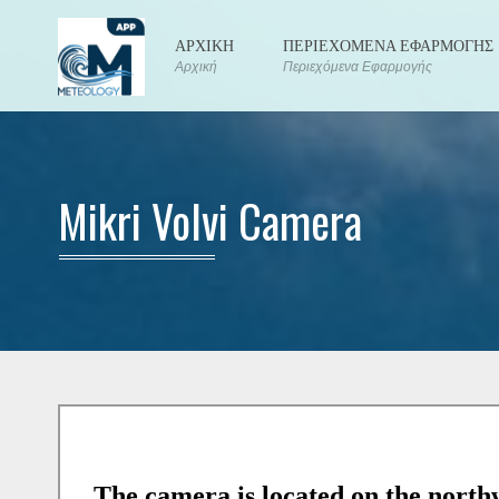
ΑΡΧΙΚΗ
ΠΕΡΙΕΧΟΜΕΝΑ ΕΦΑΡΜΟΓΗΣ
Αρχική
Περιεχόμενα Εφαρμογής
Mikri Volvi Camera