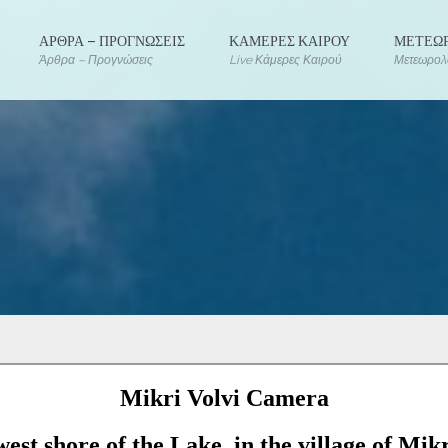
ΑΡΘΡΑ – ΠΡΟΓΝΩΣΕΙΣ
ΚΑΜΕΡΕΣ ΚΑΙΡΟΥ
ΜΕΤΕΩΡ
Άρθρα – Προγνώσεις
Live Κάμερες Καιρού
Μετεωρολο