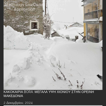
ΚΑΚΟΚΑΙΡΊΑ BORA: ΜΕΓΆΛΑ ΎΨΗ ΧΙΟΝΙΟΎ ΣΤΗΝ ΟΡΕΙΝΉ
ΜΑΚΕΔΟΝΊΑ
2 Δεκεμβρίου, 2024