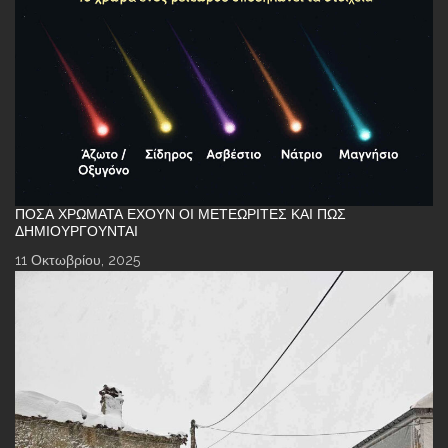
ΠΌΣΑ ΧΡΏΜΑΤΑ ΈΧΟΥΝ ΟΙ ΜΕΤΕΩΡΊΤΕΣ ΚΑΙ ΠΏΣ
ΔΗΜΙΟΥΡΓΟΎΝΤΑΙ
11 Οκτωβρίου, 2025