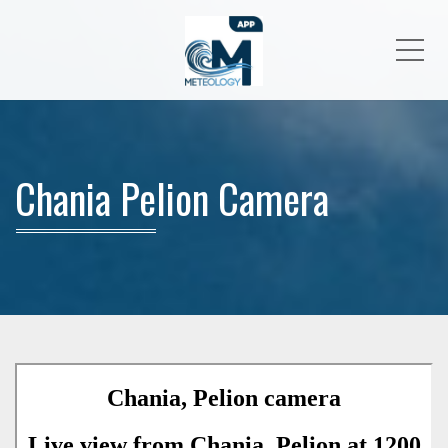
Me
Chania Pelion Camera