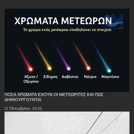
ΠΌΣΑ ΧΡΏΜΑΤΑ ΈΧΟΥΝ ΟΙ ΜΕΤΕΩΡΊΤΕΣ ΚΑΙ ΠΏΣ
ΔΗΜΙΟΥΡΓΟΎΝΤΑΙ
11 Οκτωβρίου, 2025