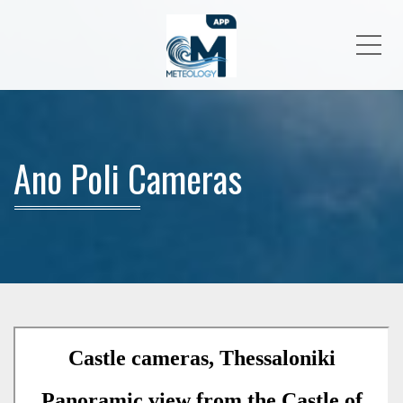
Me
Ano Poli Cameras