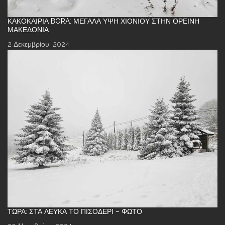
ΚΑΚΟΚΑΙΡΊΑ BORA: ΜΕΓΆΛΑ ΎΨΗ ΧΙΟΝΙΟΎ ΣΤΗΝ ΟΡΕΙΝΉ
ΜΑΚΕΔΟΝΊΑ
2 Δεκεμβρίου, 2024
ΤΏΡΑ: ΣΤΑ ΛΕΥΚΆ ΤΟ ΠΙΣΟΔΈΡΙ – ΦΩΤΌ