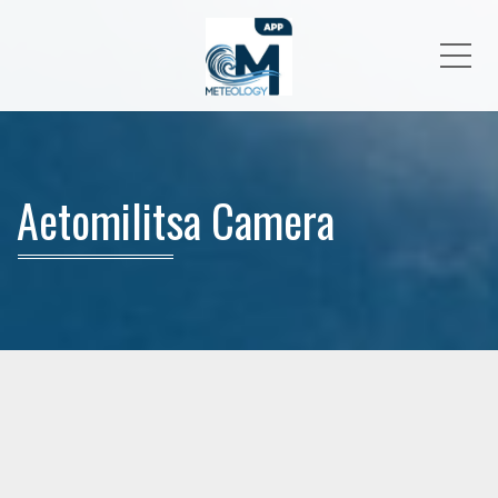
Me
Aetomilitsa Camera