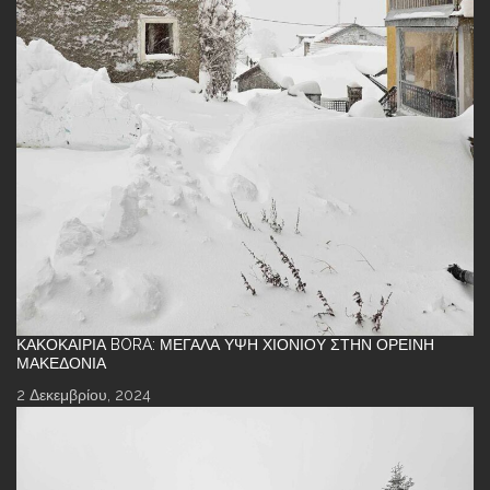
ΚΑΚΟΚΑΙΡΊΑ BORA: ΜΕΓΆΛΑ ΎΨΗ ΧΙΟΝΙΟΎ ΣΤΗΝ ΟΡΕΙΝΉ
ΜΑΚΕΔΟΝΊΑ
2 Δεκεμβρίου, 2024