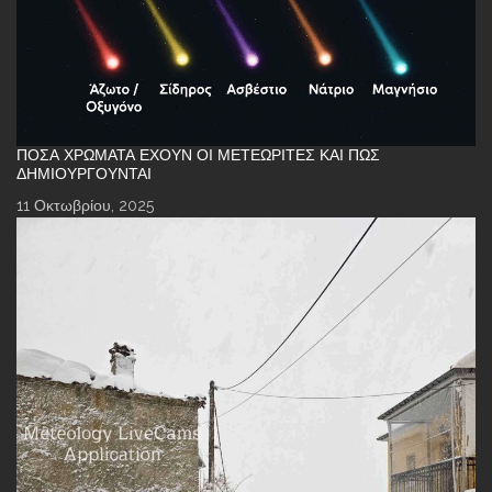
ΠΌΣΑ ΧΡΏΜΑΤΑ ΈΧΟΥΝ ΟΙ ΜΕΤΕΩΡΊΤΕΣ ΚΑΙ ΠΏΣ
ΔΗΜΙΟΥΡΓΟΎΝΤΑΙ
11 Οκτωβρίου, 2025