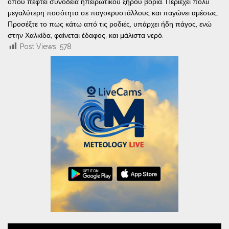
όπου πέφτει συνοδεία ηπειρωτικού ξηρού βοριά.
Περιέχει πολύ
μεγαλύτερη ποσότητα σε παγοκρυστάλλους και παγώνει αμέσως.
Προσέξτε το πως κάτω από τις ροδιές, υπάρχει ήδη πάγος, ενώ
στην Χαλκίδα, φαίνεται έδαφος, και μάλιστα νερό.
Post Views:
578