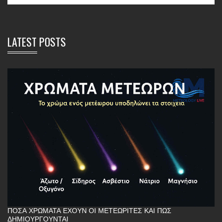
LATEST POSTS
ΠΌΣΑ ΧΡΏΜΑΤΑ ΈΧΟΥΝ ΟΙ ΜΕΤΕΩΡΊΤΕΣ ΚΑΙ ΠΏΣ
ΔΗΜΙΟΥΡΓΟΎΝΤΑΙ