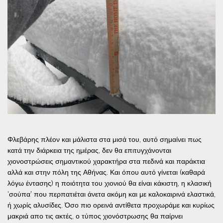
Φλεβάρης πλέον και μάλιστα στα μισά του, αυτό σημαίνει πως
κατά την διάρκεια της ημέρας, δεν θα επιτυγχάνονται
χιονοστρώσεις σημαντικού χαρακτήρα στα πεδινά και παράκτια
αλλά και στην πόλη της Αθήνας. Και όπου αυτό γίνεται (καθαρά
λόγω έντασης) η ποιότητα του χιονιού θα είναι κάκιστη, η κλασική
‘σούπα’ που περπατιέται άνετα ακόμη και με καλοκαιρινά ελαστικά,
ή χωρίς αλυσίδες. Όσο πιο ορεινά αντίθετα προχωράμε και κυρίως
μακριά απο τις ακτές, ο τύπος χιονόστρωσης θα παίρνει