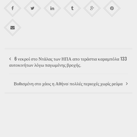
6 νεκροί στο Ντάλας των ΗΠΑ απο τεράστια καραμπόλα 133
αυτοκινήτων λόγω παγωμένης βροχής.
Βυθισμένη στο χάος η Αθήνα: πολλές περιοχές χωρίς ρεύμα