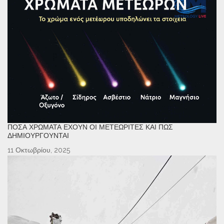
ΠΌΣΑ ΧΡΏΜΑΤΑ ΈΧΟΥΝ ΟΙ ΜΕΤΕΩΡΊΤΕΣ ΚΑΙ ΠΏΣ
ΔΗΜΙΟΥΡΓΟΎΝΤΑΙ
11 Οκτωβρίου, 2025