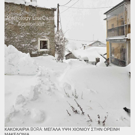
ΚΑΚΟΚΑΙΡΊΑ BORA: ΜΕΓΆΛΑ ΎΨΗ ΧΙΟΝΙΟΎ ΣΤΗΝ ΟΡΕΙΝΉ
ΜΑΚΕΔΟΝΊΑ