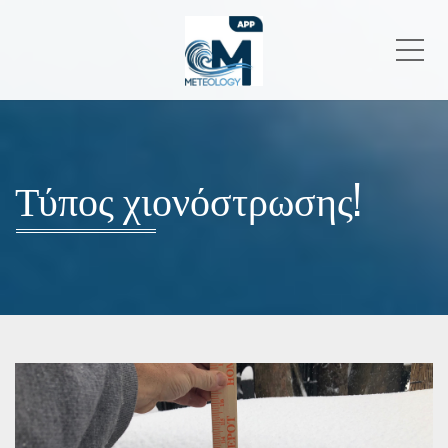
Me
Τύπος χιονόστρωσης!