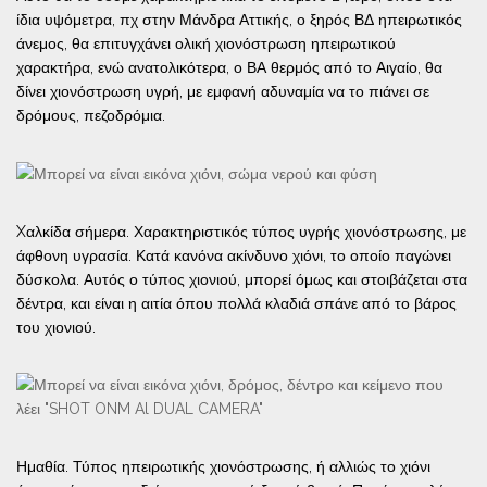
ίδια υψόμετρα, πχ στην Μάνδρα Αττικής, ο ξηρός ΒΔ ηπειρωτικός
άνεμος, θα επιτυγχάνει ολική χιονόστρωση ηπειρωτικού
χαρακτήρα, ενώ ανατολικότερα, ο ΒΑ θερμός από το Αιγαίο, θα
δίνει χιονόστρωση υγρή, με εμφανή αδυναμία να το πιάνει σε
δρόμους, πεζοδρόμια.
Xαλκίδα σήμερα. Χαρακτηριστικός τύπος υγρής χιονόστρωσης, με
άφθονη υγρασία.
Κατά κανόνα ακίνδυνο χιόνι, το οποίο παγώνει
δύσκολα. Αυτός ο τύπος χιονιού, μπορεί όμως και
στοιβάζεται στα
δέντρα, και είναι η αιτία όπου πολλά κλαδιά σπάνε από το βάρος
του χιονιού.
Ημαθία. Τύπος ηπειρωτικής χιονόστρωσης, ή αλλιώς το χιόνι