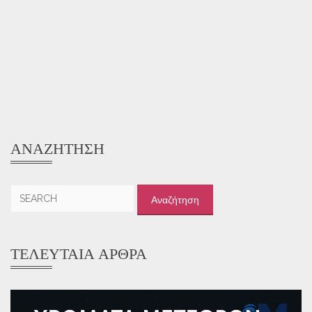
ΑΝΑΖΉΤΗΣΗ
Αναζήτηση
για:
ΤΕΛΕΥΤΑΊΑ ΆΡΘΡΑ