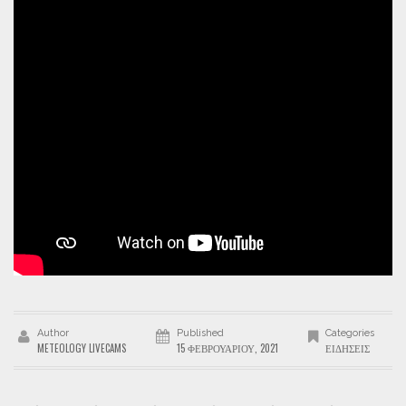
Author
Published
Categories
METEOLOGY LIVECAMS
15 ΦΕΒΡΟΥΑΡΊΟΥ, 2021
ΕΙΔΉΣΕΙΣ