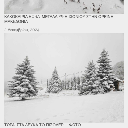
ΚΑΚΟΚΑΙΡΊΑ BORA: ΜΕΓΆΛΑ ΎΨΗ ΧΙΟΝΙΟΎ ΣΤΗΝ ΟΡΕΙΝΉ
ΜΑΚΕΔΟΝΊΑ
2 Δεκεμβρίου, 2024
ΤΏΡΑ: ΣΤΑ ΛΕΥΚΆ ΤΟ ΠΙΣΟΔΈΡΙ – ΦΩΤΌ