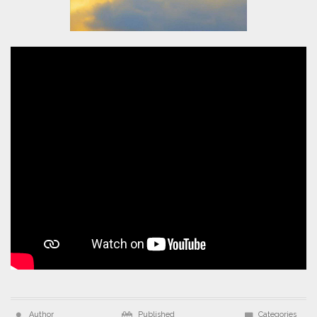
Author
Published
Categories