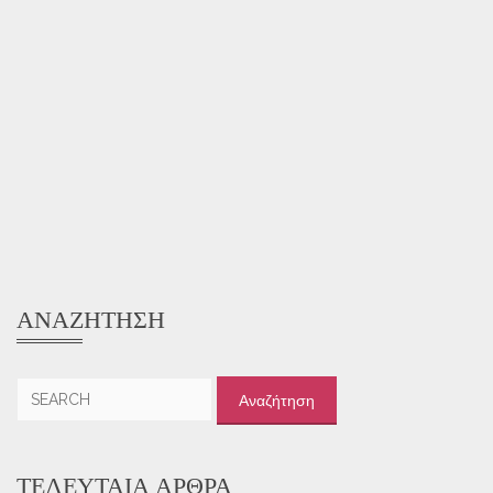
ΑΝΑΖΉΤΗΣΗ
Αναζήτηση
για:
ΤΕΛΕΥΤΑΊΑ ΆΡΘΡΑ