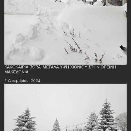
ΚΑΚΟΚΑΙΡΊΑ BORA: ΜΕΓΆΛΑ ΎΨΗ ΧΙΟΝΙΟΎ ΣΤΗΝ ΟΡΕΙΝΉ
ΜΑΚΕΔΟΝΊΑ
2 Δεκεμβρίου, 2024