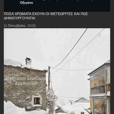
ΠΌΣΑ ΧΡΏΜΑΤΑ ΈΧΟΥΝ ΟΙ ΜΕΤΕΩΡΊΤΕΣ ΚΑΙ ΠΏΣ
ΔΗΜΙΟΥΡΓΟΎΝΤΑΙ
11 Οκτωβρίου, 2025