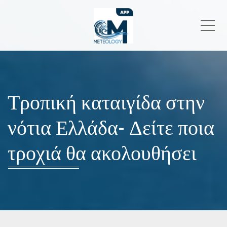
Me
Τροπική καταιγίδα στην
νότια Ελλάδα- Δείτε ποια
τροχιά θα ακολουθήσει