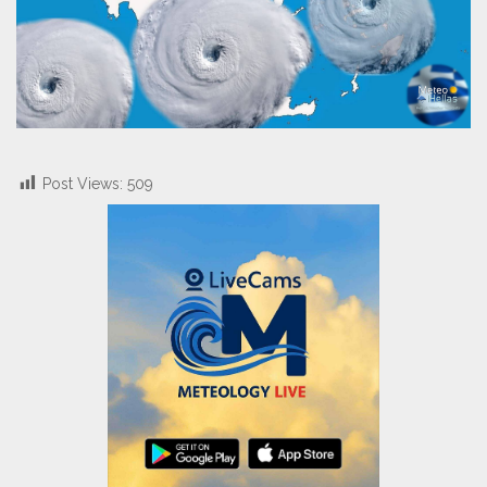
Post Views:
509