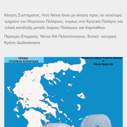
Κίνηση Συστήματος: Aπό Νότιο Ιόνιο με κίνηση προς τα νοτιότερα
τμήματα του Μυρτώου Πελάγους, κυρίως στο Κρητικό Πελάγος και
τελική κατάληξη μεταξύ Ικάριου Πελάγους και Καρπάθιου.
Περιοχές Επιρροής: Νότια-ΝΑ Πελοπόννησος, δυτική -κεντρική
Κρήτη-Δωδεκάνησα.