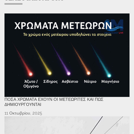
ΠΌΣΑ ΧΡΏΜΑΤΑ ΈΧΟΥΝ ΟΙ ΜΕΤΕΩΡΊΤΕΣ ΚΑΙ ΠΏΣ
ΔΗΜΙΟΥΡΓΟΎΝΤΑΙ
11 Οκτωβρίου, 2025