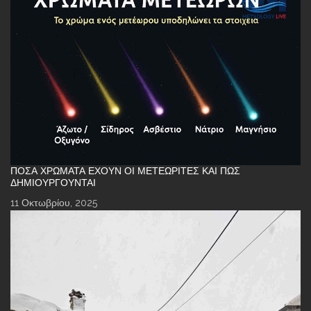
ΠΌΣΑ ΧΡΏΜΑΤΑ ΈΧΟΥΝ ΟΙ ΜΕΤΕΩΡΊΤΕΣ ΚΑΙ ΠΏΣ
ΔΗΜΙΟΥΡΓΟΎΝΤΑΙ
11 Οκτωβρίου, 2025