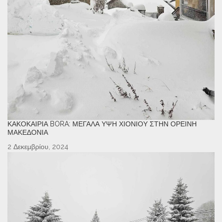
ΚΑΚΟΚΑΙΡΊΑ BORA: ΜΕΓΆΛΑ ΎΨΗ ΧΙΟΝΙΟΎ ΣΤΗΝ ΟΡΕΙΝΉ
ΜΑΚΕΔΟΝΊΑ
2 Δεκεμβρίου, 2024