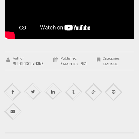
Author
Published
Categories
METEOLOGY LIVECAMS
3 ΜΑΡΤΊΟΥ, 2021
ΕΙΔΉΣΕΙΣ