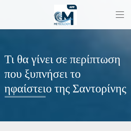
Me
Τι θα γίνει σε περίπτωση
που ξυπνήσει το
ηφαίστειο της Σαντορίνης