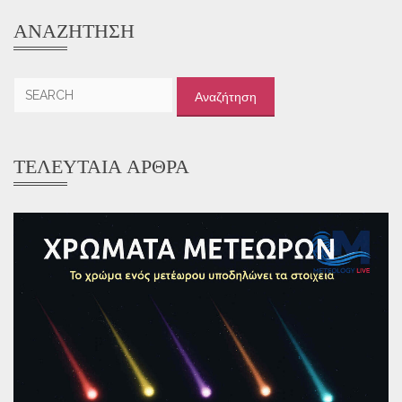
ΑΝΑΖΉΤΗΣΗ
Αναζήτηση
για:
ΤΕΛΕΥΤΑΊΑ ΆΡΘΡΑ