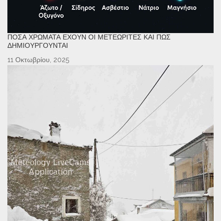
ΠΌΣΑ ΧΡΏΜΑΤΑ ΈΧΟΥΝ ΟΙ ΜΕΤΕΩΡΊΤΕΣ ΚΑΙ ΠΏΣ
ΔΗΜΙΟΥΡΓΟΎΝΤΑΙ
11 Οκτωβρίου, 2025