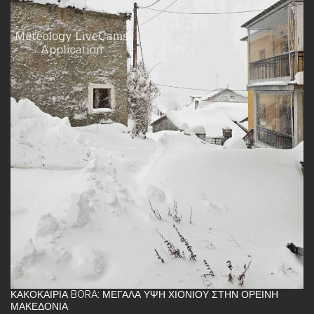
ΚΑΚΟΚΑΙΡΊΑ BORA: ΜΕΓΆΛΑ ΎΨΗ ΧΙΟΝΙΟΎ ΣΤΗΝ ΟΡΕΙΝΉ
ΜΑΚΕΔΟΝΊΑ