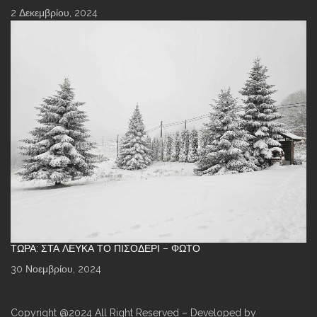
2 Δεκεμβρίου, 2024
ΤΏΡΑ: ΣΤΑ ΛΕΥΚΆ ΤΟ ΠΙΣΟΔΈΡΙ – ΦΩΤΌ
30 Νοεμβρίου, 2024
Copyright @2024 All Right Reserved – Developed by