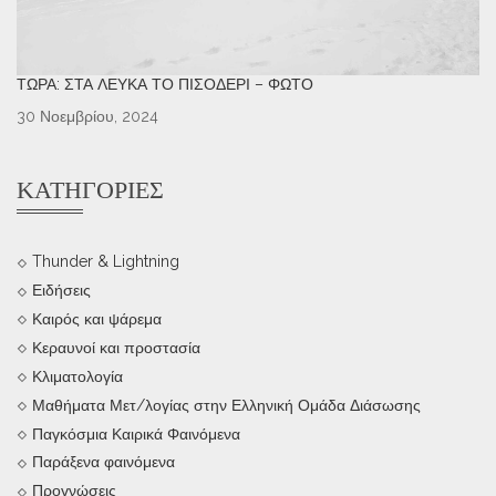
ΤΏΡΑ: ΣΤΑ ΛΕΥΚΆ ΤΟ ΠΙΣΟΔΈΡΙ – ΦΩΤΌ
30 Νοεμβρίου, 2024
ΚΑΤΗΓΟΡΊΕΣ
Thunder & Lightning
Ειδήσεις
Καιρός και ψάρεμα
Κεραυνοί και προστασία
Κλιματολογία
Μαθήματα Μετ/λογίας στην Ελληνική Ομάδα Διάσωσης
Παγκόσμια Καιρικά Φαινόμενα
Παράξενα φαινόμενα
Προγνώσεις