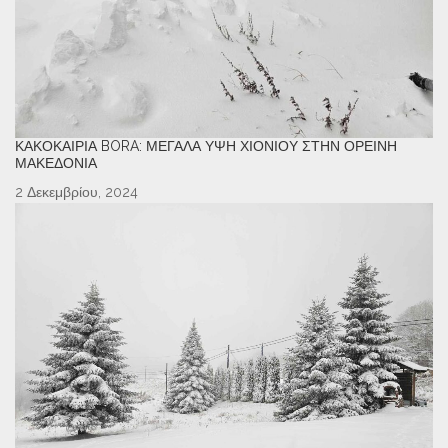
ΚΑΚΟΚΑΙΡΊΑ BORA: ΜΕΓΆΛΑ ΎΨΗ ΧΙΟΝΙΟΎ ΣΤΗΝ ΟΡΕΙΝΉ
ΜΑΚΕΔΟΝΊΑ
2 Δεκεμβρίου, 2024