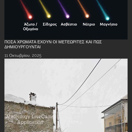
ΠΌΣΑ ΧΡΏΜΑΤΑ ΈΧΟΥΝ ΟΙ ΜΕΤΕΩΡΊΤΕΣ ΚΑΙ ΠΏΣ
ΔΗΜΙΟΥΡΓΟΎΝΤΑΙ
11 Οκτωβρίου, 2025