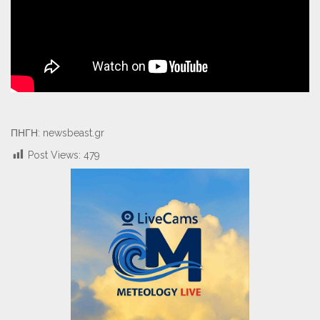
ΠΗΓΗ: newsbeast.gr
Post Views:
479