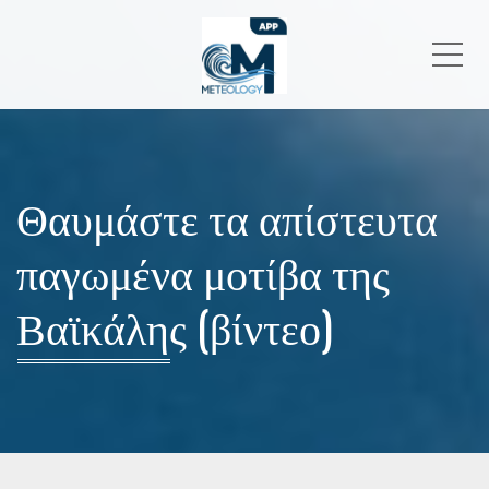
Me
Θαυμάστε τα απίστευτα
παγωμένα μοτίβα της
Βαϊκάλης (βίντεο)