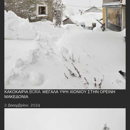
ΚΑΚΟΚΑΙΡΊΑ BORA: ΜΕΓΆΛΑ ΎΨΗ ΧΙΟΝΙΟΎ ΣΤΗΝ ΟΡΕΙΝΉ
ΜΑΚΕΔΟΝΊΑ
2 Δεκεμβρίου, 2024