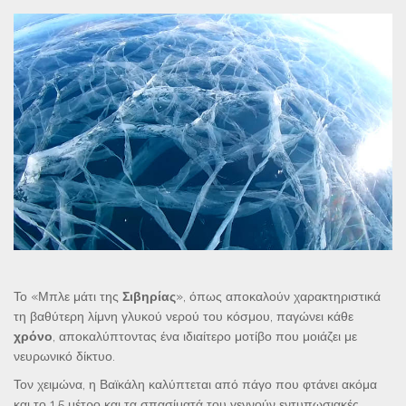
Το «Μπλε μάτι της
Σιβηρίας
», όπως αποκαλούν χαρακτηριστικά
τη βαθύτερη λίμνη γλυκού νερού του κόσμου, παγώνει κάθε
χρόνο
, αποκαλύπτοντας ένα ιδιαίτερο μοτίβο που μοιάζει με
νευρωνικό δίκτυο.
Τον χειμώνα, η Βαϊκάλη καλύπτεται από πάγο που φτάνει ακόμα
και το 1,5 μέτρο και τα σπασίματά του γεννούν εντυπωσιακές