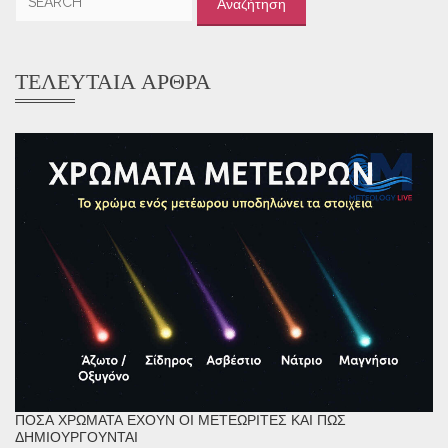
για:
ΤΕΛΕΥΤΑΊΑ ΆΡΘΡΑ
ΠΌΣΑ ΧΡΏΜΑΤΑ ΈΧΟΥΝ ΟΙ ΜΕΤΕΩΡΊΤΕΣ ΚΑΙ ΠΏΣ
ΔΗΜΙΟΥΡΓΟΎΝΤΑΙ