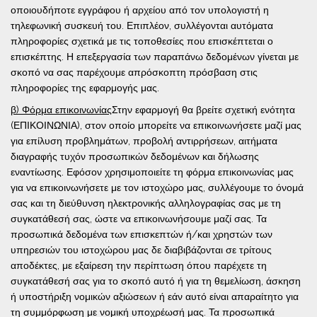
οποιουδήποτε εγγράφου ή αρχείου από τον υπολογιστή η
τηλεφωνική συσκευή του. Επιπλέον, συλλέγονται αυτόματα
πληροφορίες σχετικά με τις τοποθεσίες που επισκέπτεται ο
επισκέπτης. Η επεξεργασία των παραπάνω δεδομένων γίνεται με
σκοπό να σας παρέχουμε απρόσκοπτη πρόσβαση στις
πληροφορίες της εφαρμογής μας.
β) Φόρμα επικοινωνίας
Στην εφαρμογή θα βρείτε σχετική ενότητα
(ΕΠΙΚΟΙΝΩΝΙΑ), στον οποίο μπορείτε να επικοινωνήσετε μαζί μας
για επίλυση προβλημάτων, προβολή αντιρρήσεων, αιτήματα
διαγραφής τυχόν προσωπικών δεδομένων και δήλωσης
εναντίωσης. Εφόσον χρησιμοποιείτε τη φόρμα επικοινωνίας μας
για να επικοινωνήσετε με τον ιστοχώρο μας, συλλέγουμε το όνομά
σας και τη διεύθυνση ηλεκτρονικής αλληλογραφίας σας με τη
συγκατάθεσή σας, ώστε να επικοινωνήσουμε μαζί σας. Τα
προσωπικά δεδομένα των επισκεπτών ή/και χρηστών των
υπηρεσιών του ιστοχώρου μας δε διαβιβάζονται σε τρίτους
αποδέκτες, με εξαίρεση την περίπτωση όπου παρέχετε τη
συγκατάθεσή σας για το σκοπό αυτό ή για τη θεμελίωση, άσκηση
ή υποστήριξη νομικών αξιώσεων ή εάν αυτό είναι απαραίτητο για
τη συμμόρφωση με νομική υποχρέωσή μας. Τα προσωπικά