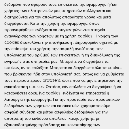
δεδομένα που αφορούν τους επισκέπτες της εφαρμογής ή/και
χρήστες των ηλεκτρονικών μας υπηρεσιών συλλέγονται και
διατηρούνται για τον απολύτως απαραίτητο χρόνο και μετά
διαγράφονται. Κατά την χρήση της εφαρμογής, όπως
προαναφέρθηκε, ενδέχεται να συγκεντρώνονται στοιχεία
αναγνώρισης των χρηστών με τη χρήση cookies. Η χρήση των
cookies διευκολύνει την αποθήκευση πληροφοριών σχετικά με
την επίσκεψη του χρήστη, την ασφαλή αναζήτηση, τον
υπολογισμό του αριθμού των επισκεπτών ή τη διευκόλυνση της
εγγραφής στις υπηρεσίες μας. Μπορείτε να διαγράψετε τα
cookies, αν το επιλέξετε. Μπορείτε να διαγράψετε όλα τα cookies
που βρίσκονται ήδη στον υπολογιστή σας, όπως και να ρυθμίσετε
τους περισσότερους browsers, ώστε που να μην επιτρέπουν την
εγκατάσταση cookies. Ωστόσο, εάν επιλέξετε να διαγράψετε ή να
καταργήσετε ορισμένα cookies, ενδέχεται να επηρεαστεί η
λειτουργία της εφαρμογής. Για την προστασία των προσωπικών
δεδομένων των χρηστών και επισκεπτών, χρησιμοποιούμε
ασφαλή σύνδεση και μέτρα ασφαλείας δεδομένων για την
αποτροπή του κινδύνου απώλειας, κακής χρήσης, μη
εξουσιοδοτημένης πρόσβασης και κοινοποίησης των