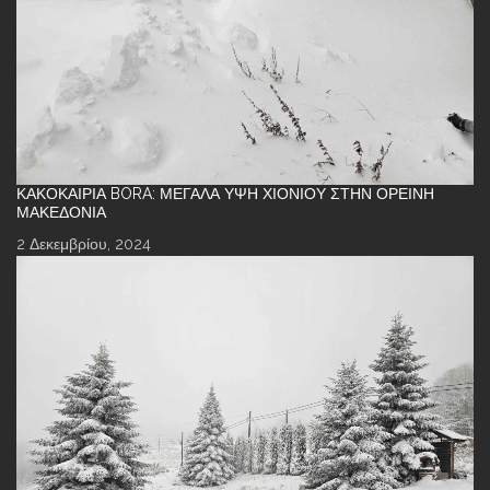
ΚΑΚΟΚΑΙΡΊΑ BORA: ΜΕΓΆΛΑ ΎΨΗ ΧΙΟΝΙΟΎ ΣΤΗΝ ΟΡΕΙΝΉ
ΜΑΚΕΔΟΝΊΑ
2 Δεκεμβρίου, 2024