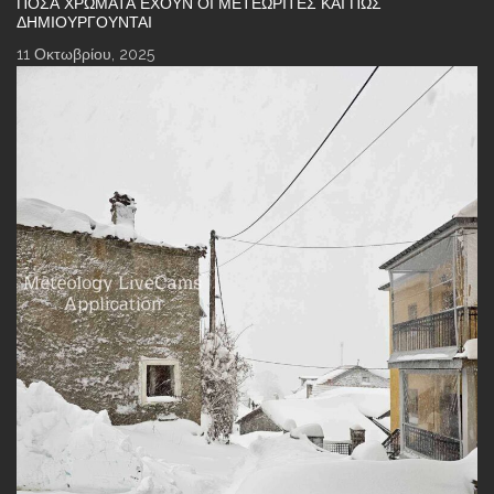
ΠΌΣΑ ΧΡΏΜΑΤΑ ΈΧΟΥΝ ΟΙ ΜΕΤΕΩΡΊΤΕΣ ΚΑΙ ΠΏΣ
ΔΗΜΙΟΥΡΓΟΎΝΤΑΙ
11 Οκτωβρίου, 2025