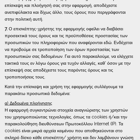
επίσκεψη και πλοήγησή σας στην εφαρμογή, αποδέχεστε
ανεπιφύλακτα και δίχως άλλο, τους όρους που περιγράφονται
στην πολιτική αυτή.
7.
Ο επισκέπτης-χρήστης της εφαρμογής οφείλει να διαβάσει
προσεκτικά τους όρους και τις προϋποθέσεις προστασίας των
προσωπικών του πληροφοριών που αναφέρονται εδώ. Ενδέχεται
να προβούμε σε τροποποίηση των όρων προστασίας των
προσωπικών σας δεδομένων. Για αυτό παρακαλούμε, να ελέγχετε
τακτικά τους εν λόγω όρους για τυχόν αλλαγές, καθ’ όσον με την
επίσκεψή σας αποδέχεστε τους παρόντες όρους και τις
τροποποιήσεις τους.
Κατά την επίσκεψη και χρήση της εφαρμογής συλλέγουμε τα
παρακάτω προσωπικά δεδομένα:
α) Δεδομένα πλοήγησης
Η εφαρμογή συγκεντρώνει στοιχεία αναγνώρισης των χρηστών
του χρησιμοποιώντας τεχνολογίες, όπως τα cookies ή/και την
παρακολούθηση διευθύνσεων Πρωτοκόλλου Internet (IP). Τα
cookies είναι μικρά αρχεία κειμένου που αποθηκεύονται στο
σκληρό δίσκο κάθε επισκέπτη/ χρήστη και δεν λαμβάνουν γνώση