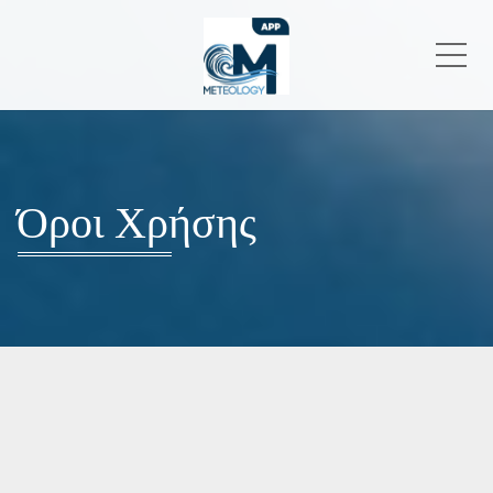
Me
Όροι Χρήσης