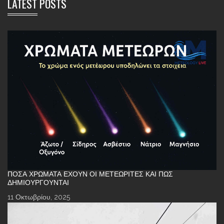
LATEST POSTS
ΠΌΣΑ ΧΡΏΜΑΤΑ ΈΧΟΥΝ ΟΙ ΜΕΤΕΩΡΊΤΕΣ ΚΑΙ ΠΏΣ
ΔΗΜΙΟΥΡΓΟΎΝΤΑΙ
11 Οκτωβρίου, 2025