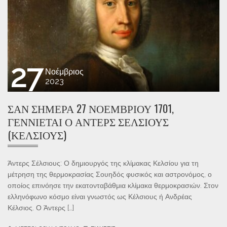
27
Νοέμβριος
2023
ΣΑΝ ΣΉΜΕΡΑ 27 ΝΟΕΜΒΡΊΟΥ 1701,
ΓΕΝΝΙΈΤΑΙ Ο ΆΝΤΕΡΣ ΣΈΛΣΙΟΥΣ
(ΚΈΛΣΙΟΥΣ)
Άντερς Σέλσιους: Ο δημιουργός της κλίμακας Κελσίου για τη
μέτρηση της θερμοκρασίας Σουηδός φυσικός και αστρονόμος, ο
οποίος επινόησε την εκατονταβάθμια κλίμακα θερμοκρασιών. Στον
ελληνόφωνο κόσμο είναι γνωστός ως Κέλσιους ή Ανδρέας
Κέλσιος. Ο Άντερς […]