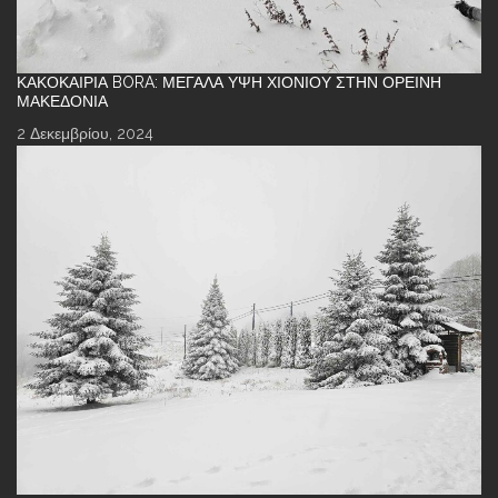
ΚΑΚΟΚΑΙΡΊΑ BORA: ΜΕΓΆΛΑ ΎΨΗ ΧΙΟΝΙΟΎ ΣΤΗΝ ΟΡΕΙΝΉ
ΜΑΚΕΔΟΝΊΑ
2 Δεκεμβρίου, 2024