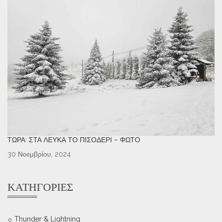
ΤΏΡΑ: ΣΤΑ ΛΕΥΚΆ ΤΟ ΠΙΣΟΔΈΡΙ – ΦΩΤΌ
30 Νοεμβρίου, 2024
ΚΑΤΗΓΟΡΊΕΣ
Thunder & Lightning