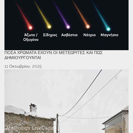
ΠΌΣΑ ΧΡΏΜΑΤΑ ΈΧΟΥΝ ΟΙ ΜΕΤΕΩΡΊΤΕΣ ΚΑΙ ΠΏΣ
ΔΗΜΙΟΥΡΓΟΎΝΤΑΙ
11 Οκτωβρίου, 2025