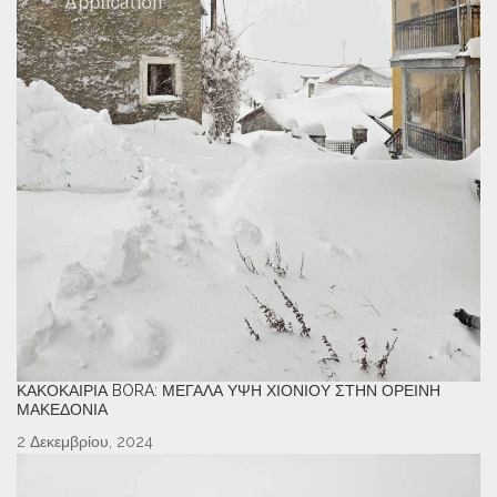
ΚΑΚΟΚΑΙΡΊΑ BORA: ΜΕΓΆΛΑ ΎΨΗ ΧΙΟΝΙΟΎ ΣΤΗΝ ΟΡΕΙΝΉ
ΜΑΚΕΔΟΝΊΑ
2 Δεκεμβρίου, 2024