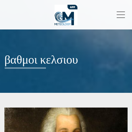
Me
βαθμοι κελσιου