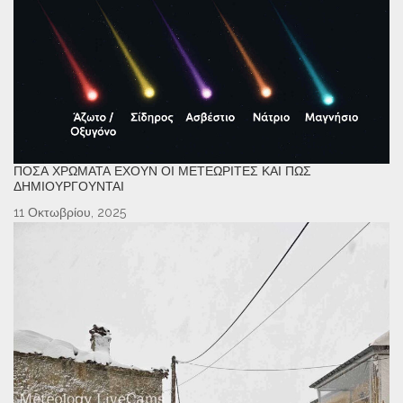
ΠΌΣΑ ΧΡΏΜΑΤΑ ΈΧΟΥΝ ΟΙ ΜΕΤΕΩΡΊΤΕΣ ΚΑΙ ΠΏΣ
ΔΗΜΙΟΥΡΓΟΎΝΤΑΙ
11 Οκτωβρίου, 2025