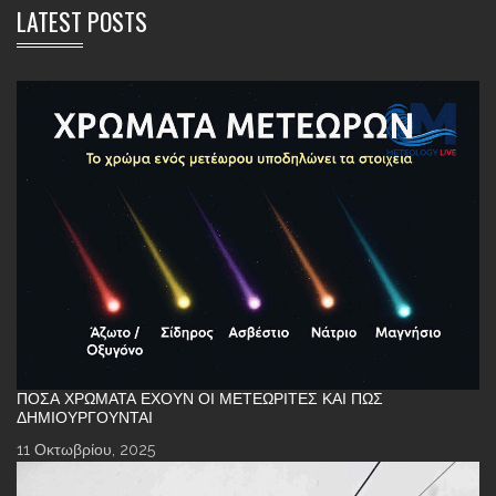
LATEST POSTS
ΠΌΣΑ ΧΡΏΜΑΤΑ ΈΧΟΥΝ ΟΙ ΜΕΤΕΩΡΊΤΕΣ ΚΑΙ ΠΏΣ
ΔΗΜΙΟΥΡΓΟΎΝΤΑΙ
11 Οκτωβρίου, 2025