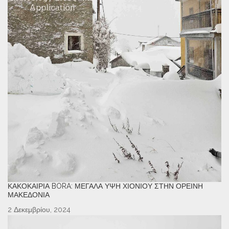
ΚΑΚΟΚΑΙΡΊΑ BORA: ΜΕΓΆΛΑ ΎΨΗ ΧΙΟΝΙΟΎ ΣΤΗΝ ΟΡΕΙΝΉ
ΜΑΚΕΔΟΝΊΑ
2 Δεκεμβρίου, 2024