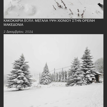
ΚΑΚΟΚΑΙΡΊΑ BORA: ΜΕΓΆΛΑ ΎΨΗ ΧΙΟΝΙΟΎ ΣΤΗΝ ΟΡΕΙΝΉ
ΜΑΚΕΔΟΝΊΑ
2 Δεκεμβρίου, 2024