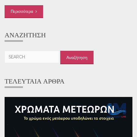
Περισσότερα
ΑΝΑΖΉΤΗΣΗ
Αναζήτηση
για:
ΤΕΛΕΥΤΑΊΑ ΆΡΘΡΑ