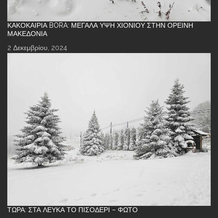
ΚΑΚΟΚΑΙΡΊΑ BORA: ΜΕΓΆΛΑ ΎΨΗ ΧΙΟΝΙΟΎ ΣΤΗΝ ΟΡΕΙΝΉ
ΜΑΚΕΔΟΝΊΑ
2 Δεκεμβρίου, 2024
ΤΏΡΑ: ΣΤΑ ΛΕΥΚΆ ΤΟ ΠΙΣΟΔΈΡΙ – ΦΩΤΌ