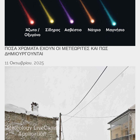
ΠΌΣΑ ΧΡΏΜΑΤΑ ΈΧΟΥΝ ΟΙ ΜΕΤΕΩΡΊΤΕΣ ΚΑΙ ΠΏΣ
ΔΗΜΙΟΥΡΓΟΎΝΤΑΙ
11 Οκτωβρίου, 2025