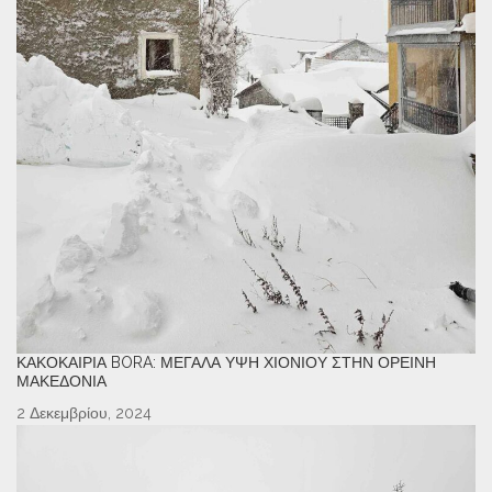
ΚΑΚΟΚΑΙΡΊΑ BORA: ΜΕΓΆΛΑ ΎΨΗ ΧΙΟΝΙΟΎ ΣΤΗΝ ΟΡΕΙΝΉ
ΜΑΚΕΔΟΝΊΑ
2 Δεκεμβρίου, 2024