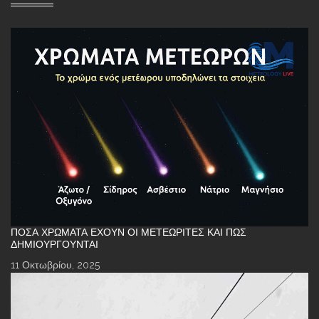
ΠΌΣΑ ΧΡΏΜΑΤΑ ΈΧΟΥΝ ΟΙ ΜΕΤΕΩΡΊΤΕΣ ΚΑΙ ΠΏΣ
ΔΗΜΙΟΥΡΓΟΎΝΤΑΙ
11 Οκτωβρίου, 2025