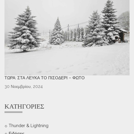
ΤΏΡΑ: ΣΤΑ ΛΕΥΚΆ ΤΟ ΠΙΣΟΔΈΡΙ – ΦΩΤΌ
30 Νοεμβρίου, 2024
ΚΑΤΗΓΟΡΊΕΣ
Thunder & Lightning
Ειδήσεις