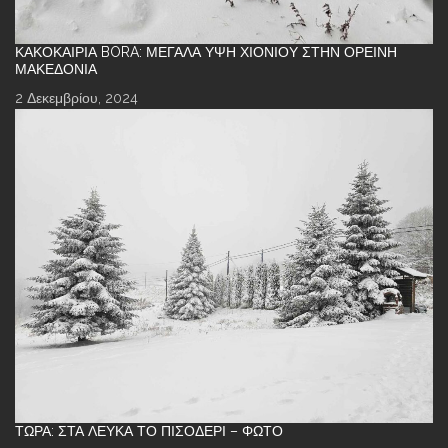
ΚΑΚΟΚΑΙΡΊΑ BORA: ΜΕΓΆΛΑ ΎΨΗ ΧΙΟΝΙΟΎ ΣΤΗΝ ΟΡΕΙΝΉ
ΜΑΚΕΔΟΝΊΑ
2 Δεκεμβρίου, 2024
ΤΏΡΑ: ΣΤΑ ΛΕΥΚΆ ΤΟ ΠΙΣΟΔΈΡΙ – ΦΩΤΌ