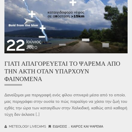
22
Ιούνιος
2020
ΓΙΑΤΙ ΑΠΑΓΟΡΕΎΕΤΑΙ ΤΟ ΨΆΡΕΜΑ ΑΠΌ
ΤΗΝ ΑΚΤΉ ΟΤΑΝ ΥΠΑΡΧΟΥΝ
ΦΑΙΝΟΜΕΝΑ
Δανείζομαι μια περιγραφή ενός φίλου σπινερά μέσα από το οποίο,
μας περιγράφει στην ουσία το πώς παραλίγο να χάσει την ζωή του
εχθές την ώρα των καταιγίδων στην Χαλκιδική, καθώς από καθαρή
τύχη δεν έκλεισε […]
.
METEOLOGY LIVECAMS
ΕΙΔΉΣΕΙΣ
ΚΑΙΡΌΣ ΚΑΙ ΨΆΡΕΜΑ