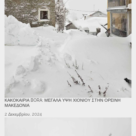
ΚΑΚΟΚΑΙΡΊΑ BORA: ΜΕΓΆΛΑ ΎΨΗ ΧΙΟΝΙΟΎ ΣΤΗΝ ΟΡΕΙΝΉ
ΜΑΚΕΔΟΝΊΑ
2 Δεκεμβρίου, 2024