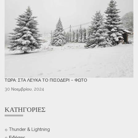
ΤΏΡΑ: ΣΤΑ ΛΕΥΚΆ ΤΟ ΠΙΣΟΔΈΡΙ – ΦΩΤΌ
30 Νοεμβρίου, 2024
ΚΑΤΗΓΟΡΊΕΣ
Thunder & Lightning
Ειδήσεις