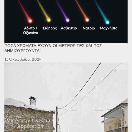
ΠΌΣΑ ΧΡΏΜΑΤΑ ΈΧΟΥΝ ΟΙ ΜΕΤΕΩΡΊΤΕΣ ΚΑΙ ΠΏΣ
ΔΗΜΙΟΥΡΓΟΎΝΤΑΙ
11 Οκτωβρίου, 2025