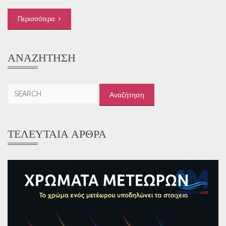
Περισσότερα
ΑΝΑΖΉΤΗΣΗ
Αναζήτηση
για:
ΤΕΛΕΥΤΑΊΑ ΆΡΘΡΑ