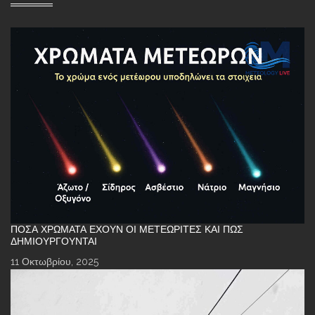
ΠΌΣΑ ΧΡΏΜΑΤΑ ΈΧΟΥΝ ΟΙ ΜΕΤΕΩΡΊΤΕΣ ΚΑΙ ΠΏΣ
ΔΗΜΙΟΥΡΓΟΎΝΤΑΙ
11 Οκτωβρίου, 2025