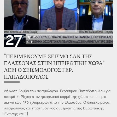
27
Μάρτιος
2021
“ΠΕΡΙΜΈΝΟΥΜΕ ΣΕΙΣΜΌ ΣΑΝ ΤΗΣ
ΕΛΑΣΣΌΝΑΣ ΣΤΗΝ ΗΠΕΙΡΩΤΙΚΉ ΧΏΡΑ”
ΛΈΕΙ Ο ΣΕΙΣΜΟΛΌΓΟΣ ΓΕΡ.
ΠΑΠΑΔΌΠΟΥΛΟΣ
Δήλωση βόμβα του σεισμολόγου Γεράσιμου Παπαδόπουλου για
σεισμό 6 Ρίχτερ στον ηπειρωτικό κορμό της χώρας και σε μια
ακτίνα έως 350 χιλιομέτρων από την Ελασσόνα. Ο διακεκριμένος
σεισμολόγος και επιστημονικός συνεργάτης της Ευρωπαϊκής
Ένωσης και […]