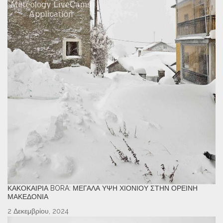
ΚΑΚΟΚΑΙΡΊΑ BORA: ΜΕΓΆΛΑ ΎΨΗ ΧΙΟΝΙΟΎ ΣΤΗΝ ΟΡΕΙΝΉ
ΜΑΚΕΔΟΝΊΑ
2 Δεκεμβρίου, 2024