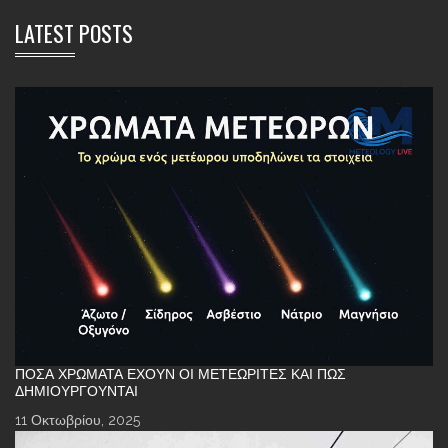
LATEST POSTS
ΠΌΣΑ ΧΡΏΜΑΤΑ ΈΧΟΥΝ ΟΙ ΜΕΤΕΩΡΊΤΕΣ ΚΑΙ ΠΏΣ
ΔΗΜΙΟΥΡΓΟΎΝΤΑΙ
11 Οκτωβρίου, 2025