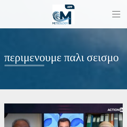
Me
περιμενουμε παλι σεισμο