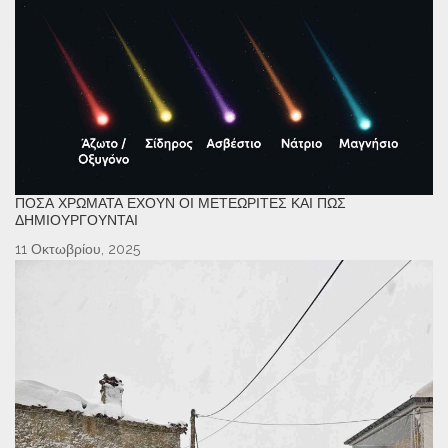
ΠΌΣΑ ΧΡΏΜΑΤΑ ΈΧΟΥΝ ΟΙ ΜΕΤΕΩΡΊΤΕΣ ΚΑΙ ΠΏΣ
ΔΗΜΙΟΥΡΓΟΎΝΤΑΙ
11 Οκτωβρίου, 2025