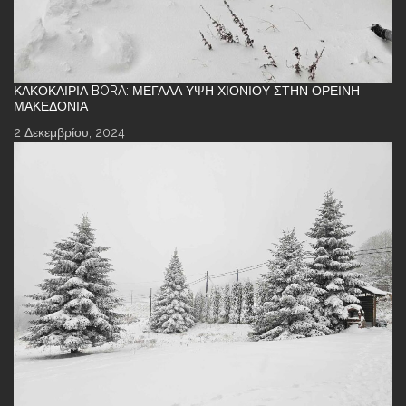
ΚΑΚΟΚΑΙΡΊΑ BORA: ΜΕΓΆΛΑ ΎΨΗ ΧΙΟΝΙΟΎ ΣΤΗΝ ΟΡΕΙΝΉ
ΜΑΚΕΔΟΝΊΑ
2 Δεκεμβρίου, 2024