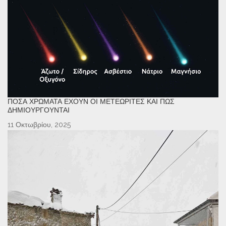
ΠΌΣΑ ΧΡΏΜΑΤΑ ΈΧΟΥΝ ΟΙ ΜΕΤΕΩΡΊΤΕΣ ΚΑΙ ΠΏΣ
ΔΗΜΙΟΥΡΓΟΎΝΤΑΙ
11 Οκτωβρίου, 2025