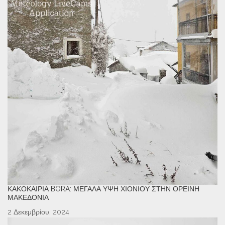
ΚΑΚΟΚΑΙΡΊΑ BORA: ΜΕΓΆΛΑ ΎΨΗ ΧΙΟΝΙΟΎ ΣΤΗΝ ΟΡΕΙΝΉ
ΜΑΚΕΔΟΝΊΑ
2 Δεκεμβρίου, 2024