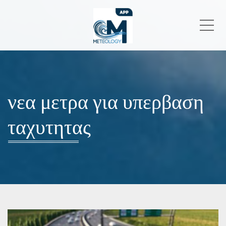
Me
νεα μετρα για υπερβαση
ταχυτητας