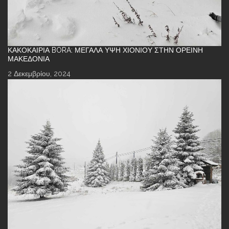
ΚΑΚΟΚΑΙΡΊΑ BORA: ΜΕΓΆΛΑ ΎΨΗ ΧΙΟΝΙΟΎ ΣΤΗΝ ΟΡΕΙΝΉ
ΜΑΚΕΔΟΝΊΑ
2 Δεκεμβρίου, 2024