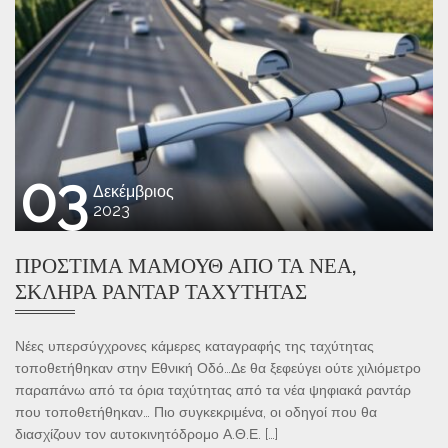
03
Δεκέμβριος
2023
ΠΡΌΣΤΙΜΑ ΜΑΜΟΎΘ ΑΠΌ ΤΑ ΝΈΑ,
ΣΚΛΗΡΆ ΡΑΝΤΆΡ ΤΑΧΎΤΗΤΑΣ
Νέες υπερσύγχρονες κάμερες καταγραφής της ταχύτητας
τοποθετήθηκαν στην Εθνική Οδό…Δε θα ξεφεύγει ούτε χιλιόμετρο
παραπάνω από τα όρια ταχύτητας από τα νέα ψηφιακά ραντάρ
που τοποθετήθηκαν… Πιο συγκεκριμένα, οι οδηγοί που θα
διασχίζουν τον αυτοκινητόδρομο Α.Θ.Ε. […]