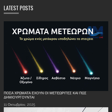
LATEST POSTS
ΠΌΣΑ ΧΡΏΜΑΤΑ ΈΧΟΥΝ ΟΙ ΜΕΤΕΩΡΊΤΕΣ ΚΑΙ ΠΏΣ
ΔΗΜΙΟΥΡΓΟΎΝΤΑΙ
11 Οκτωβρίου, 2025