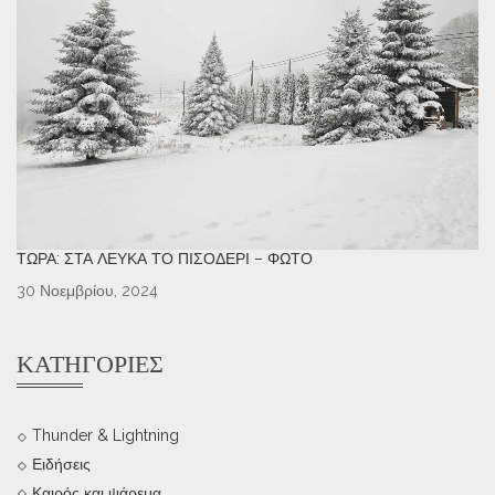
ΤΏΡΑ: ΣΤΑ ΛΕΥΚΆ ΤΟ ΠΙΣΟΔΈΡΙ – ΦΩΤΌ
30 Νοεμβρίου, 2024
ΚΑΤΗΓΟΡΊΕΣ
Thunder & Lightning
Ειδήσεις
Καιρός και ψάρεμα