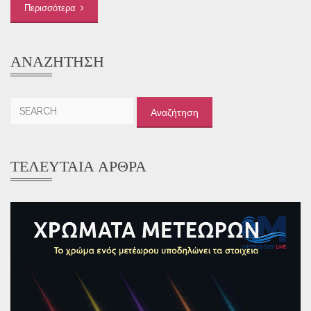
Περισσότερα
ΑΝΑΖΉΤΗΣΗ
Αναζήτηση
για:
ΤΕΛΕΥΤΑΊΑ ΆΡΘΡΑ