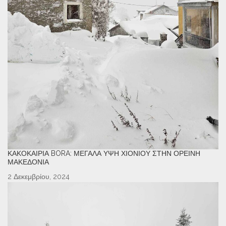
ΚΑΚΟΚΑΙΡΊΑ BORA: ΜΕΓΆΛΑ ΎΨΗ ΧΙΟΝΙΟΎ ΣΤΗΝ ΟΡΕΙΝΉ
ΜΑΚΕΔΟΝΊΑ
2 Δεκεμβρίου, 2024