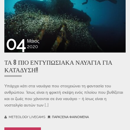
04
Μάιος
2020
ΤΑ 8 ΠΙΟ ΕΝΤΥΠΩΣΙΑΚΆ ΝΑΥΆΓΙΑ ΓΙΑ
ΚΑΤΆΔΥΣΗ!!
Υπάρχει κάτι στα ναυάγια που στοιχειώνει τη φαντασία του
ανθρώπου. Ίσως είναι η φρικτή σκέψη ενός πλοίου που βυθίζεται
και οι ζωές που χάνονται σε ένα ναυάγιο – ή ίσως είναι η
νοσταλγία αυτών των […]
METEOLOGY LIVECAMS
ΠΑΡΆΞΕΝΑ ΦΑΙΝΌΜΕΝΑ