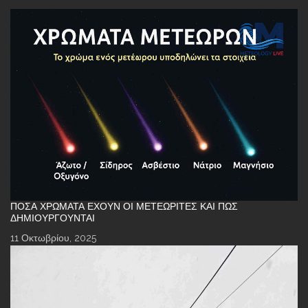
ΠΌΣΑ ΧΡΏΜΑΤΑ ΈΧΟΥΝ ΟΙ ΜΕΤΕΩΡΊΤΕΣ ΚΑΙ ΠΏΣ
ΔΗΜΙΟΥΡΓΟΎΝΤΑΙ
11 Οκτωβρίου, 2025