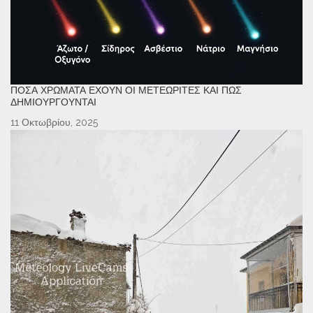
ΠΌΣΑ ΧΡΏΜΑΤΑ ΈΧΟΥΝ ΟΙ ΜΕΤΕΩΡΊΤΕΣ ΚΑΙ ΠΏΣ
ΔΗΜΙΟΥΡΓΟΎΝΤΑΙ
11 Οκτωβρίου, 2025