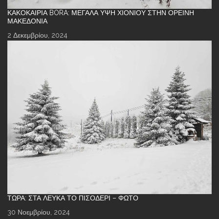
ΚΑΚΟΚΑΙΡΊΑ BORA: ΜΕΓΆΛΑ ΎΨΗ ΧΙΟΝΙΟΎ ΣΤΗΝ ΟΡΕΙΝΉ
ΜΑΚΕΔΟΝΊΑ
2 Δεκεμβρίου, 2024
ΤΏΡΑ: ΣΤΑ ΛΕΥΚΆ ΤΟ ΠΙΣΟΔΈΡΙ – ΦΩΤΌ
30 Νοεμβρίου, 2024