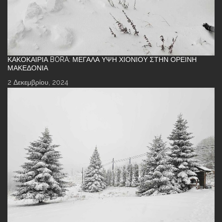
ΚΑΚΟΚΑΙΡΊΑ BORA: ΜΕΓΆΛΑ ΎΨΗ ΧΙΟΝΙΟΎ ΣΤΗΝ ΟΡΕΙΝΉ
ΜΑΚΕΔΟΝΊΑ
2 Δεκεμβρίου, 2024