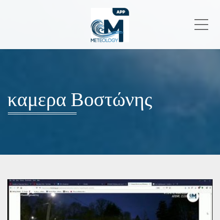
Me
καμερα Βοστώνης