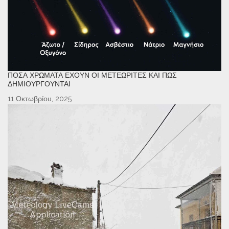
ΠΌΣΑ ΧΡΏΜΑΤΑ ΈΧΟΥΝ ΟΙ ΜΕΤΕΩΡΊΤΕΣ ΚΑΙ ΠΏΣ
ΔΗΜΙΟΥΡΓΟΎΝΤΑΙ
11 Οκτωβρίου, 2025