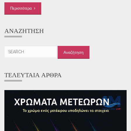
Περισσότερα
ΑΝΑΖΉΤΗΣΗ
Αναζήτηση
για:
ΤΕΛΕΥΤΑΊΑ ΆΡΘΡΑ