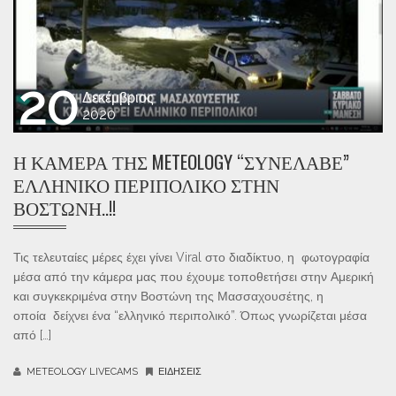
20
Δεκέμβριος
2020
Η ΚΆΜΕΡΑ ΤΗΣ METEOLOGY “ΣΥΝΈΛΑΒΕ”
ΕΛΛΗΝΙΚΌ ΠΕΡΙΠΟΛΙΚΌ ΣΤΗΝ
ΒΟΣΤΏΝΗ..!!
Τις τελευταίες μέρες έχει γίνει Viral στο διαδίκτυο, η φωτογραφία
μέσα από την κάμερα μας που έχουμε τοποθετήσει στην Αμερική
και συγκεκριμένα στην Βοστώνη της Μασσαχουσέτης, η
οποία δείχνει ένα “ελληνικό περιπολικό”. Όπως γνωρίζεται μέσα
από […]
METEOLOGY LIVECAMS
ΕΙΔΉΣΕΙΣ