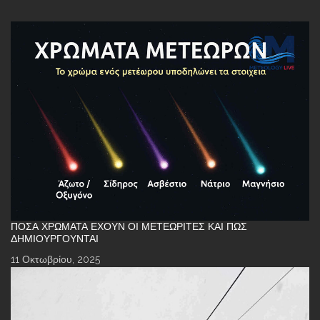
ΠΌΣΑ ΧΡΏΜΑΤΑ ΈΧΟΥΝ ΟΙ ΜΕΤΕΩΡΊΤΕΣ ΚΑΙ ΠΏΣ
ΔΗΜΙΟΥΡΓΟΎΝΤΑΙ
11 Οκτωβρίου, 2025