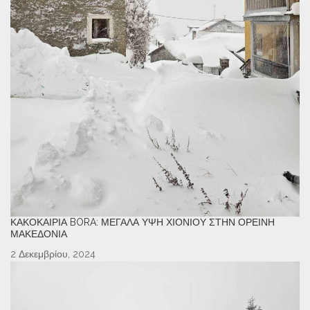
ΚΑΚΟΚΑΙΡΊΑ BORA: ΜΕΓΆΛΑ ΎΨΗ ΧΙΟΝΙΟΎ ΣΤΗΝ ΟΡΕΙΝΉ
ΜΑΚΕΔΟΝΊΑ
2 Δεκεμβρίου, 2024