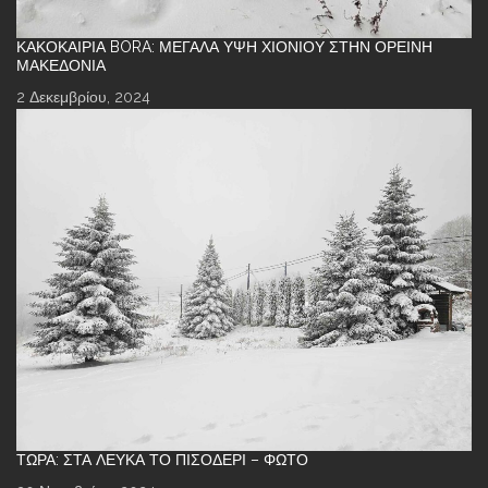
ΚΑΚΟΚΑΙΡΊΑ BORA: ΜΕΓΆΛΑ ΎΨΗ ΧΙΟΝΙΟΎ ΣΤΗΝ ΟΡΕΙΝΉ
ΜΑΚΕΔΟΝΊΑ
2 Δεκεμβρίου, 2024
ΤΏΡΑ: ΣΤΑ ΛΕΥΚΆ ΤΟ ΠΙΣΟΔΈΡΙ – ΦΩΤΌ