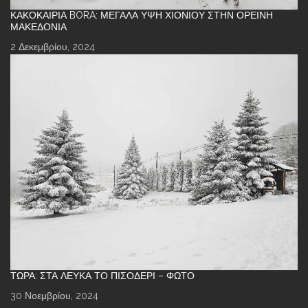
ΚΑΚΟΚΑΙΡΊΑ BORA: ΜΕΓΆΛΑ ΎΨΗ ΧΙΟΝΙΟΎ ΣΤΗΝ ΟΡΕΙΝΉ
ΜΑΚΕΔΟΝΊΑ
2 Δεκεμβρίου, 2024
ΤΏΡΑ: ΣΤΑ ΛΕΥΚΆ ΤΟ ΠΙΣΟΔΈΡΙ – ΦΩΤΌ
30 Νοεμβρίου, 2024