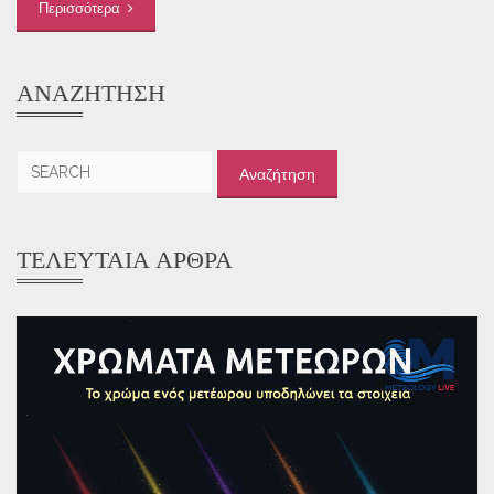
Περισσότερα
ΑΝΑΖΉΤΗΣΗ
Αναζήτηση
για:
ΤΕΛΕΥΤΑΊΑ ΆΡΘΡΑ