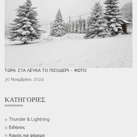
ΤΏΡΑ: ΣΤΑ ΛΕΥΚΆ ΤΟ ΠΙΣΟΔΈΡΙ – ΦΩΤΌ
30 Νοεμβρίου, 2024
ΚΑΤΗΓΟΡΊΕΣ
Thunder & Lightning
Ειδήσεις
Καιρός και ψάρεμα