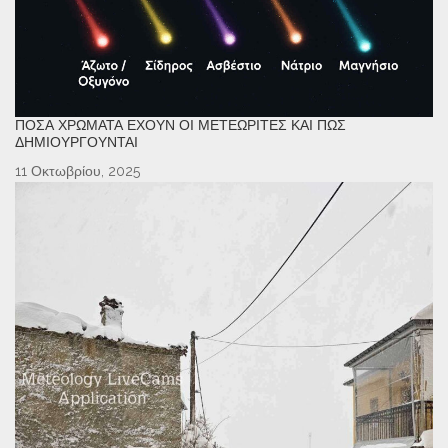
ΠΌΣΑ ΧΡΏΜΑΤΑ ΈΧΟΥΝ ΟΙ ΜΕΤΕΩΡΊΤΕΣ ΚΑΙ ΠΏΣ
ΔΗΜΙΟΥΡΓΟΎΝΤΑΙ
11 Οκτωβρίου, 2025