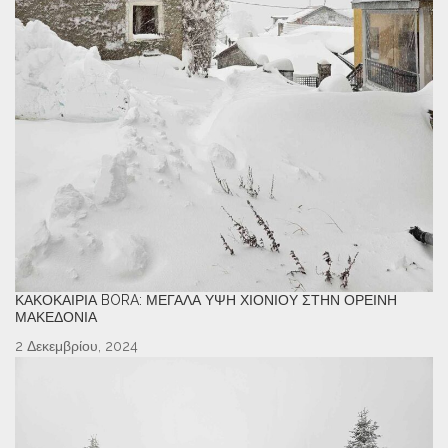
ΚΑΚΟΚΑΙΡΊΑ BORA: ΜΕΓΆΛΑ ΎΨΗ ΧΙΟΝΙΟΎ ΣΤΗΝ ΟΡΕΙΝΉ
ΜΑΚΕΔΟΝΊΑ
2 Δεκεμβρίου, 2024