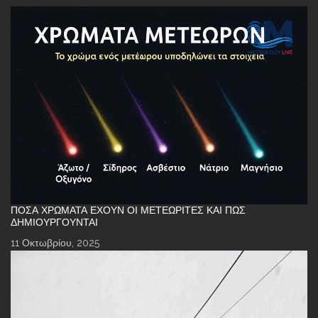
ΠΌΣΑ ΧΡΏΜΑΤΑ ΈΧΟΥΝ ΟΙ ΜΕΤΕΩΡΊΤΕΣ ΚΑΙ ΠΏΣ
ΔΗΜΙΟΥΡΓΟΎΝΤΑΙ
11 Οκτωβρίου, 2025