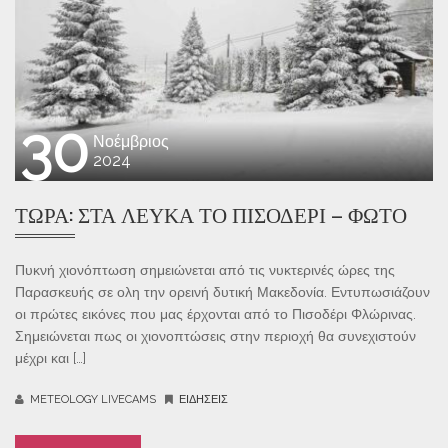
30
Νοέμβριος
2024
ΤΏΡΑ: ΣΤΑ ΛΕΥΚΆ ΤΟ ΠΙΣΟΔΈΡΙ – ΦΩΤΌ
Πυκνή χιονόπτωση σημειώνεται από τις νυκτερινές ώρες της
Παρασκευής σε ολη την ορεινή δυτική Μακεδονία. Εντυπωσιάζουν
οι πρώτες εικόνες που μας έρχονται από το Πισοδέρι Φλώρινας.
Σημειώνεται πως οι χιονοπτώσεις στην περιοχή θα συνεχιστούν
μέχρι και […]
METEOLOGY LIVECAMS
ΕΙΔΉΣΕΙΣ