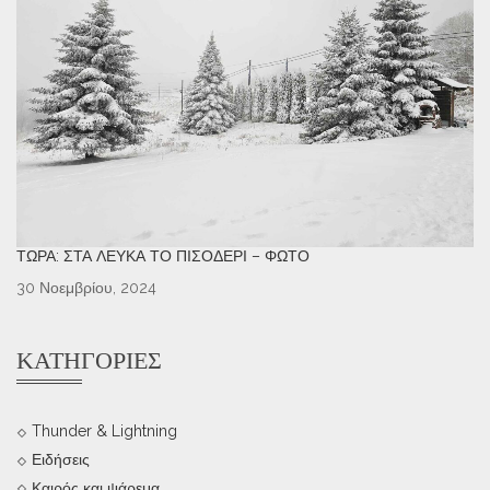
ΤΏΡΑ: ΣΤΑ ΛΕΥΚΆ ΤΟ ΠΙΣΟΔΈΡΙ – ΦΩΤΌ
30 Νοεμβρίου, 2024
ΚΑΤΗΓΟΡΊΕΣ
Thunder & Lightning
Ειδήσεις
Καιρός και ψάρεμα