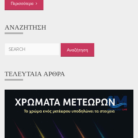
Περισσότερα
ΑΝΑΖΉΤΗΣΗ
Αναζήτηση
για:
ΤΕΛΕΥΤΑΊΑ ΆΡΘΡΑ