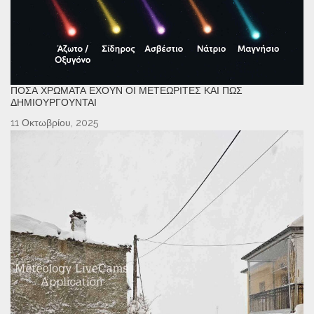
ΠΌΣΑ ΧΡΏΜΑΤΑ ΈΧΟΥΝ ΟΙ ΜΕΤΕΩΡΊΤΕΣ ΚΑΙ ΠΏΣ
ΔΗΜΙΟΥΡΓΟΎΝΤΑΙ
11 Οκτωβρίου, 2025