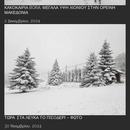
ΚΑΚΟΚΑΙΡΊΑ BORA: ΜΕΓΆΛΑ ΎΨΗ ΧΙΟΝΙΟΎ ΣΤΗΝ ΟΡΕΙΝΉ
ΜΑΚΕΔΟΝΊΑ
2 Δεκεμβρίου, 2024
ΤΏΡΑ: ΣΤΑ ΛΕΥΚΆ ΤΟ ΠΙΣΟΔΈΡΙ – ΦΩΤΌ
30 Νοεμβρίου, 2024