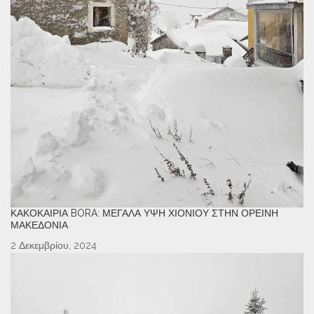
ΚΑΚΟΚΑΙΡΊΑ BORA: ΜΕΓΆΛΑ ΎΨΗ ΧΙΟΝΙΟΎ ΣΤΗΝ ΟΡΕΙΝΉ
ΜΑΚΕΔΟΝΊΑ
2 Δεκεμβρίου, 2024