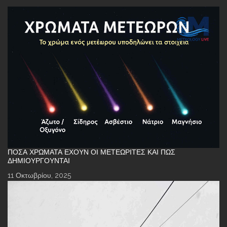
ΠΌΣΑ ΧΡΏΜΑΤΑ ΈΧΟΥΝ ΟΙ ΜΕΤΕΩΡΊΤΕΣ ΚΑΙ ΠΏΣ
ΔΗΜΙΟΥΡΓΟΎΝΤΑΙ
11 Οκτωβρίου, 2025