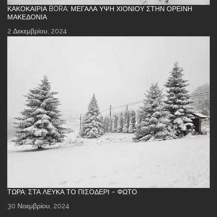
ΚΑΚΟΚΑΙΡΊΑ BORA: ΜΕΓΆΛΑ ΎΨΗ ΧΙΟΝΙΟΎ ΣΤΗΝ ΟΡΕΙΝΉ
ΜΑΚΕΔΟΝΊΑ
2 Δεκεμβρίου, 2024
ΤΏΡΑ: ΣΤΑ ΛΕΥΚΆ ΤΟ ΠΙΣΟΔΈΡΙ – ΦΩΤΌ
30 Νοεμβρίου, 2024