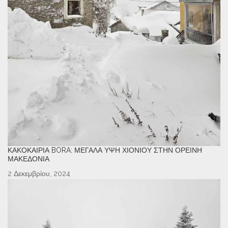
ΚΑΚΟΚΑΙΡΊΑ BORA: ΜΕΓΆΛΑ ΎΨΗ ΧΙΟΝΙΟΎ ΣΤΗΝ ΟΡΕΙΝΉ
ΜΑΚΕΔΟΝΊΑ
2 Δεκεμβρίου, 2024