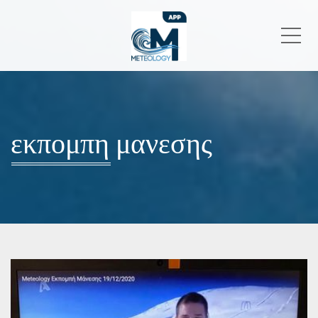
Me
εκπομπη μανεσης