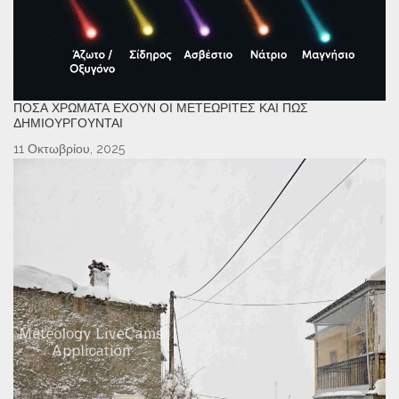
ΠΌΣΑ ΧΡΏΜΑΤΑ ΈΧΟΥΝ ΟΙ ΜΕΤΕΩΡΊΤΕΣ ΚΑΙ ΠΏΣ
ΔΗΜΙΟΥΡΓΟΎΝΤΑΙ
11 Οκτωβρίου, 2025