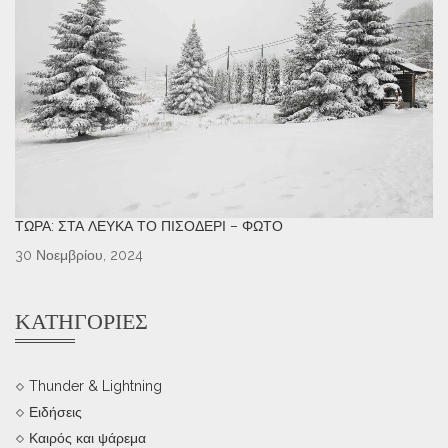
ΤΏΡΑ: ΣΤΑ ΛΕΥΚΆ ΤΟ ΠΙΣΟΔΈΡΙ – ΦΩΤΌ
30 Νοεμβρίου, 2024
ΚΑΤΗΓΟΡΊΕΣ
Thunder & Lightning
Ειδήσεις
Καιρός και ψάρεμα