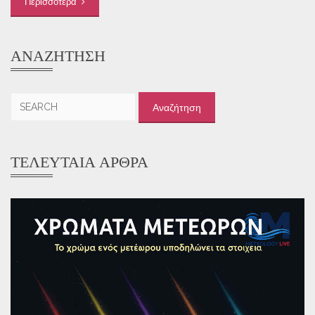
Περισσότερα
ΑΝΑΖΉΤΗΣΗ
Αναζήτηση
για:
ΤΕΛΕΥΤΑΊΑ ΆΡΘΡΑ