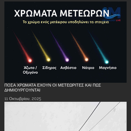
ΠΌΣΑ ΧΡΏΜΑΤΑ ΈΧΟΥΝ ΟΙ ΜΕΤΕΩΡΊΤΕΣ ΚΑΙ ΠΏΣ
ΔΗΜΙΟΥΡΓΟΎΝΤΑΙ
11 Οκτωβρίου, 2025