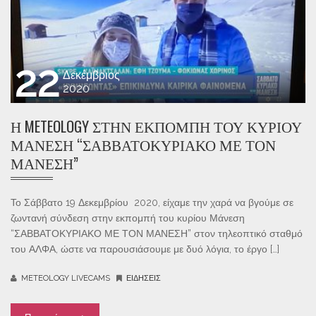
22
Δεκέμβριος
2020
Η METEOLOGY ΣΤΗΝ ΕΚΠΟΜΠΉ ΤΟΥ ΚΥΡΊΟΥ
ΜΆΝΕΣΗ “ΣΑΒΒΑΤΟΚΥΡΙΑΚΟ ΜΕ ΤΟΝ
ΜΑΝΕΣΗ”
Το Σάββατο 19 Δεκεμβρίου 2020, είχαμε την χαρά να βγούμε σε
ζωντανή σύνδεση στην εκπομπή του κυρίου Μάνεση
“ΣΑΒΒΑΤΟΚΥΡΙΑΚΟ ΜΕ ΤΟΝ ΜΑΝΕΣΗ” στον τηλεοπτικό σταθμό
του ΑΛΦΑ, ώστε να παρουσιάσουμε με δυό λόγια, το έργο […]
METEOLOGY LIVECAMS
ΕΙΔΉΣΕΙΣ