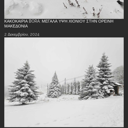
ΚΑΚΟΚΑΙΡΊΑ BORA: ΜΕΓΆΛΑ ΎΨΗ ΧΙΟΝΙΟΎ ΣΤΗΝ ΟΡΕΙΝΉ
ΜΑΚΕΔΟΝΊΑ
2 Δεκεμβρίου, 2024