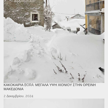
ΚΑΚΟΚΑΙΡΊΑ BORA: ΜΕΓΆΛΑ ΎΨΗ ΧΙΟΝΙΟΎ ΣΤΗΝ ΟΡΕΙΝΉ
ΜΑΚΕΔΟΝΊΑ
2 Δεκεμβρίου, 2024