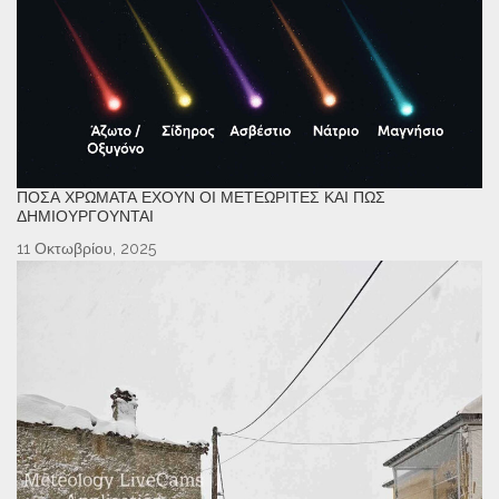
ΠΌΣΑ ΧΡΏΜΑΤΑ ΈΧΟΥΝ ΟΙ ΜΕΤΕΩΡΊΤΕΣ ΚΑΙ ΠΏΣ
ΔΗΜΙΟΥΡΓΟΎΝΤΑΙ
11 Οκτωβρίου, 2025