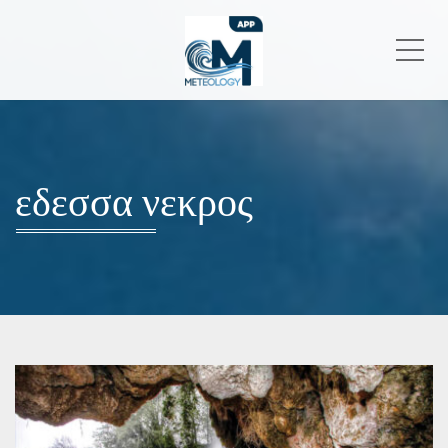
Me
εδεσσα νεκρος