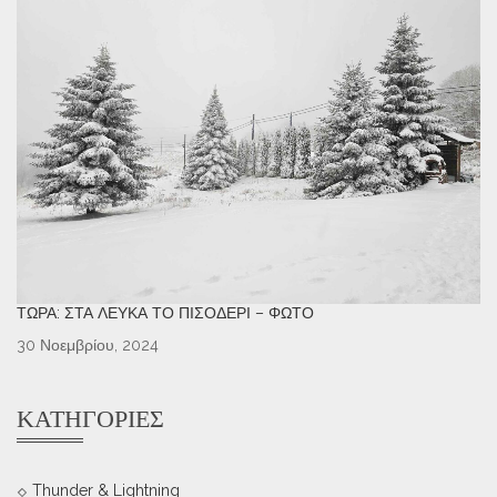
ΤΏΡΑ: ΣΤΑ ΛΕΥΚΆ ΤΟ ΠΙΣΟΔΈΡΙ – ΦΩΤΌ
30 Νοεμβρίου, 2024
ΚΑΤΗΓΟΡΊΕΣ
Thunder & Lightning