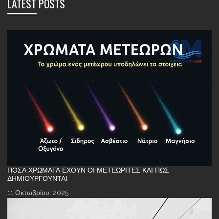
LATEST POSTS
ΠΌΣΑ ΧΡΏΜΑΤΑ ΈΧΟΥΝ ΟΙ ΜΕΤΕΩΡΊΤΕΣ ΚΑΙ ΠΏΣ
ΔΗΜΙΟΥΡΓΟΎΝΤΑΙ
11 Οκτωβρίου, 2025