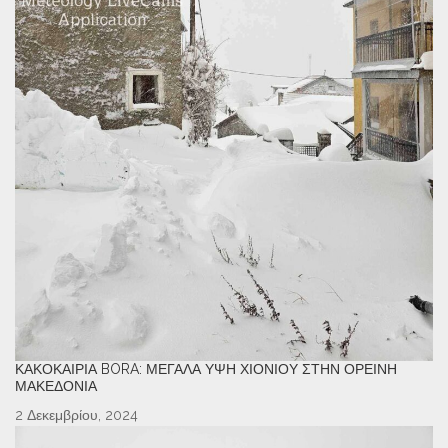
ΚΑΚΟΚΑΙΡΊΑ BORA: ΜΕΓΆΛΑ ΎΨΗ ΧΙΟΝΙΟΎ ΣΤΗΝ ΟΡΕΙΝΉ
ΜΑΚΕΔΟΝΊΑ
2 Δεκεμβρίου, 2024