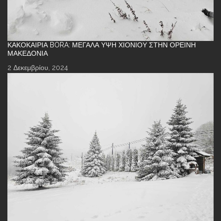
ΚΑΚΟΚΑΙΡΊΑ BORA: ΜΕΓΆΛΑ ΎΨΗ ΧΙΟΝΙΟΎ ΣΤΗΝ ΟΡΕΙΝΉ
ΜΑΚΕΔΟΝΊΑ
2 Δεκεμβρίου, 2024