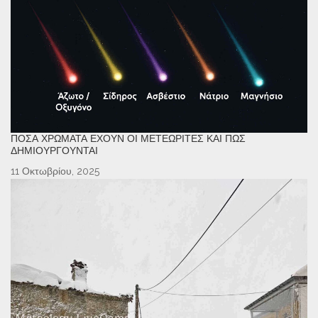
ΠΌΣΑ ΧΡΏΜΑΤΑ ΈΧΟΥΝ ΟΙ ΜΕΤΕΩΡΊΤΕΣ ΚΑΙ ΠΏΣ
ΔΗΜΙΟΥΡΓΟΎΝΤΑΙ
11 Οκτωβρίου, 2025