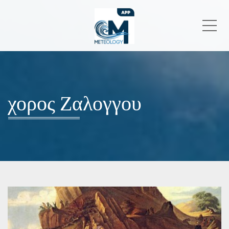
Me
χορος Ζαλογγου