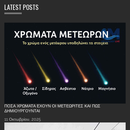
LATEST POSTS
ΠΌΣΑ ΧΡΏΜΑΤΑ ΈΧΟΥΝ ΟΙ ΜΕΤΕΩΡΊΤΕΣ ΚΑΙ ΠΏΣ
ΔΗΜΙΟΥΡΓΟΎΝΤΑΙ
11 Οκτωβρίου, 2025