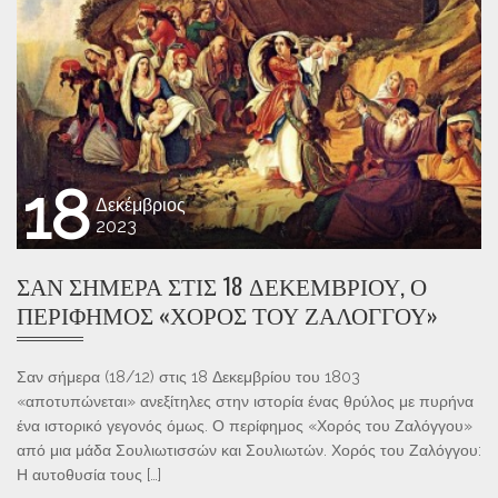
18
Δεκέμβριος
2023
ΣΑΝ ΣΉΜΕΡΑ ΣΤΙΣ 18 ΔΕΚΕΜΒΡΊΟΥ, Ο
ΠΕΡΊΦΗΜΟΣ «ΧΟΡΌΣ ΤΟΥ ΖΑΛΌΓΓΟΥ»
Σαν σήμερα (18/12) στις 18 Δεκεμβρίου του 1803
«αποτυπώνεται» ανεξίτηλες στην ιστορία ένας θρύλος με πυρήνα
ένα ιστορικό γεγονός όμως. Ο περίφημος «Χορός του Ζαλόγγου»
από μια μάδα Σουλιωτισσών και Σουλιωτών. Χορός του Ζαλόγγου:
Η αυτοθυσία τους […]