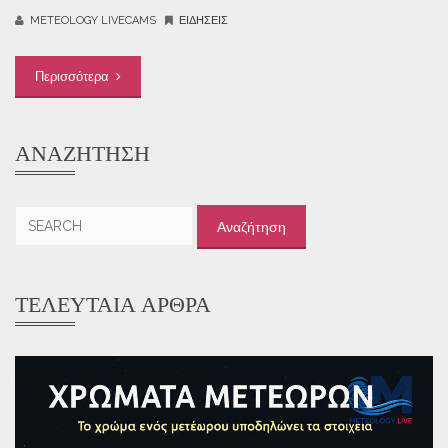
METEOLOGY LIVECAMS
ΕΙΔΉΣΕΙΣ
Περισσότερα
ΑΝΑΖΉΤΗΣΗ
Αναζήτηση
για:
ΤΕΛΕΥΤΑΊΑ ΆΡΘΡΑ