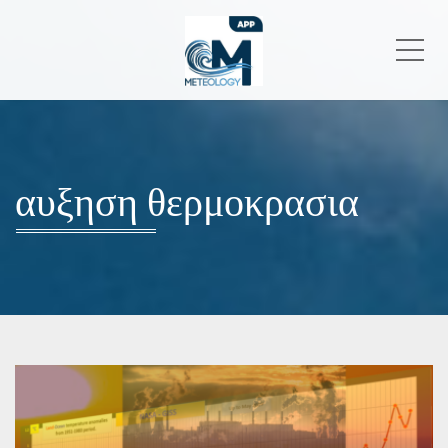
Me
αυξηση θερμοκρασια