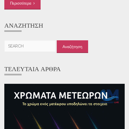
Περισσότερα
ΑΝΑΖΉΤΗΣΗ
Αναζήτηση
για:
ΤΕΛΕΥΤΑΊΑ ΆΡΘΡΑ