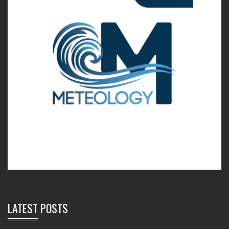
LATEST POSTS