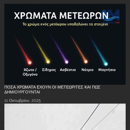
ΠΌΣΑ ΧΡΏΜΑΤΑ ΈΧΟΥΝ ΟΙ ΜΕΤΕΩΡΊΤΕΣ ΚΑΙ ΠΏΣ
ΔΗΜΙΟΥΡΓΟΎΝΤΑΙ
11 Οκτωβρίου, 2025