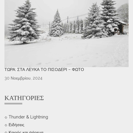
ΤΏΡΑ: ΣΤΑ ΛΕΥΚΆ ΤΟ ΠΙΣΟΔΈΡΙ – ΦΩΤΌ
30 Νοεμβρίου, 2024
ΚΑΤΗΓΟΡΊΕΣ
Thunder & Lightning
Ειδήσεις
Καιρός και ψάρεμα