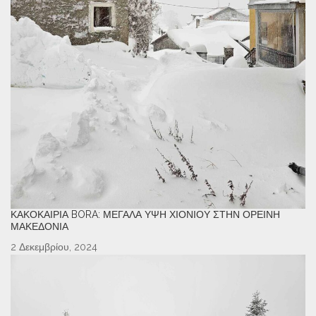
ΚΑΚΟΚΑΙΡΊΑ BORA: ΜΕΓΆΛΑ ΎΨΗ ΧΙΟΝΙΟΎ ΣΤΗΝ ΟΡΕΙΝΉ
ΜΑΚΕΔΟΝΊΑ
2 Δεκεμβρίου, 2024