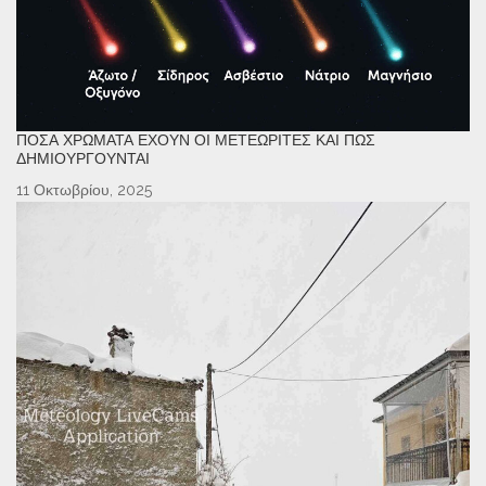
ΠΌΣΑ ΧΡΏΜΑΤΑ ΈΧΟΥΝ ΟΙ ΜΕΤΕΩΡΊΤΕΣ ΚΑΙ ΠΏΣ
ΔΗΜΙΟΥΡΓΟΎΝΤΑΙ
11 Οκτωβρίου, 2025