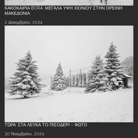
ΚΑΚΟΚΑΙΡΊΑ BORA: ΜΕΓΆΛΑ ΎΨΗ ΧΙΟΝΙΟΎ ΣΤΗΝ ΟΡΕΙΝΉ
ΜΑΚΕΔΟΝΊΑ
2 Δεκεμβρίου, 2024
ΤΏΡΑ: ΣΤΑ ΛΕΥΚΆ ΤΟ ΠΙΣΟΔΈΡΙ – ΦΩΤΌ
30 Νοεμβρίου, 2024