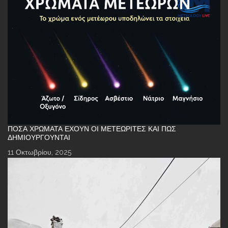
ΠΌΣΑ ΧΡΏΜΑΤΑ ΈΧΟΥΝ ΟΙ ΜΕΤΕΩΡΊΤΕΣ ΚΑΙ ΠΏΣ
ΔΗΜΙΟΥΡΓΟΎΝΤΑΙ
11 Οκτωβρίου, 2025