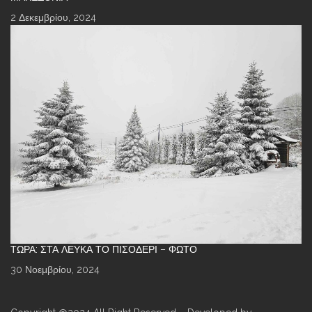
2 Δεκεμβρίου, 2024
ΤΏΡΑ: ΣΤΑ ΛΕΥΚΆ ΤΟ ΠΙΣΟΔΈΡΙ – ΦΩΤΌ
30 Νοεμβρίου, 2024