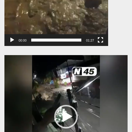
00:00
01:27
Πρόγραμμα
Αναπαραγωγής
Βίντεο