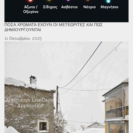
ΠΌΣΑ ΧΡΏΜΑΤΑ ΈΧΟΥΝ ΟΙ ΜΕΤΕΩΡΊΤΕΣ ΚΑΙ ΠΏΣ
ΔΗΜΙΟΥΡΓΟΎΝΤΑΙ
11 Οκτωβρίου, 2025