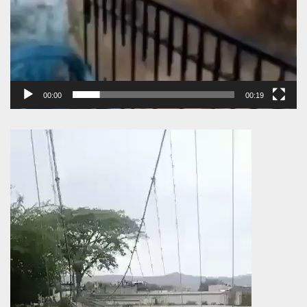
00:00
00:19
Πρόγραμμα
Αναπαραγωγής
Βίντεο