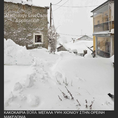
ΚΑΚΟΚΑΙΡΊΑ BORA: ΜΕΓΆΛΑ ΎΨΗ ΧΙΟΝΙΟΎ ΣΤΗΝ ΟΡΕΙΝΉ
ΜΑΚΕΔΟΝΊΑ