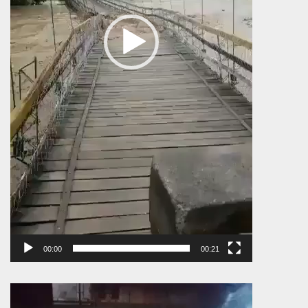
00:00
00:21
Πρόγραμμα
Αναπαραγωγής