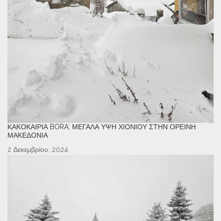
ΚΑΚΟΚΑΙΡΊΑ BORA: ΜΕΓΆΛΑ ΎΨΗ ΧΙΟΝΙΟΎ ΣΤΗΝ ΟΡΕΙΝΉ
ΜΑΚΕΔΟΝΊΑ
2 Δεκεμβρίου, 2024