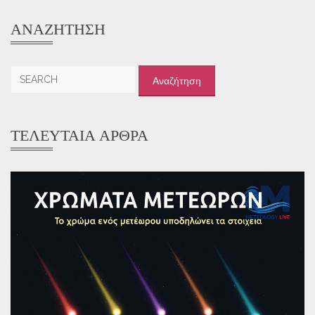
ΑΝΑΖΉΤΗΣΗ
Αναζήτηση
για:
ΤΕΛΕΥΤΑΊΑ ΆΡΘΡΑ