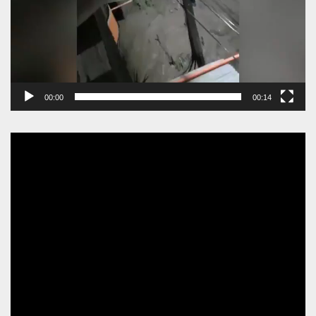
00:00
00:14