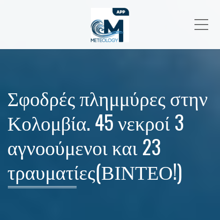
Me
Σφοδρές πλημμύρες στην
Κολομβία. 45 νεκροί 3
αγνοούμενοι και 23
τραυματίες(ΒΙΝΤΕΟ!)