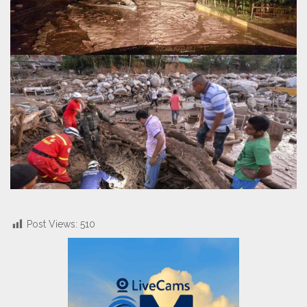
Post Views:
510