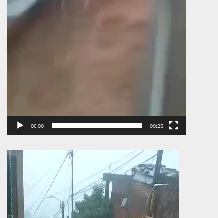
00:00
00:25
Πρόγραμμα
Αναπαραγωγής
Βίντεο