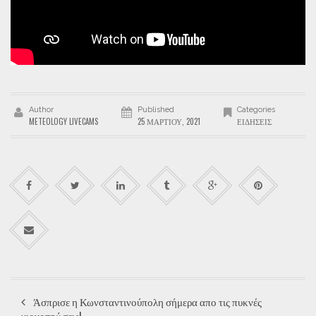
Author
Published
Categories
METEOLOGY LIVECAMS
25 ΜΑΡΤΊΟΥ, 2021
ΕΙΔΉΣΕΙΣ
Άσπρισε η Κωνσταντινούπολη σήμερα απο τις πυκνές
χιονοπτώσεις!