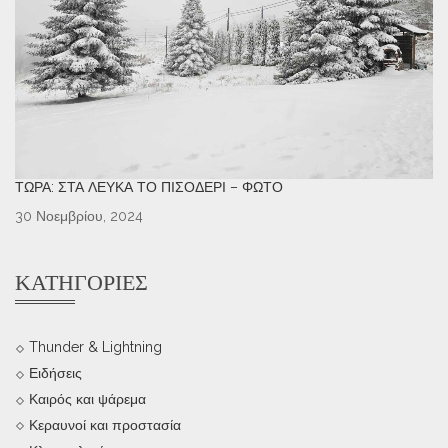
ΤΏΡΑ: ΣΤΑ ΛΕΥΚΆ ΤΟ ΠΙΣΟΔΈΡΙ – ΦΩΤΌ
30 Νοεμβρίου, 2024
ΚΑΤΗΓΟΡΊΕΣ
Thunder & Lightning
Ειδήσεις
Καιρός και ψάρεμα
Κεραυνοί και προστασία