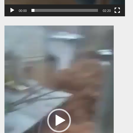
00:00
02:20
Πρόγραμμα
Αναπαραγωγής
Βίντεο