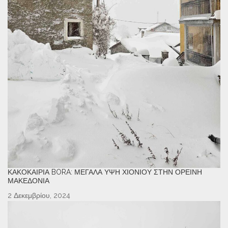
ΚΑΚΟΚΑΙΡΊΑ BORA: ΜΕΓΆΛΑ ΎΨΗ ΧΙΟΝΙΟΎ ΣΤΗΝ ΟΡΕΙΝΉ
ΜΑΚΕΔΟΝΊΑ
2 Δεκεμβρίου, 2024