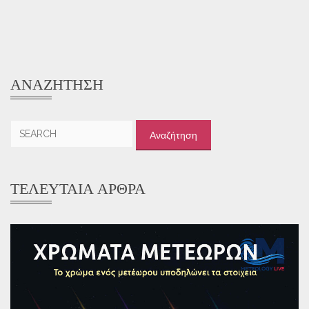
ΑΝΑΖΉΤΗΣΗ
Αναζήτηση
για:
ΤΕΛΕΥΤΑΊΑ ΆΡΘΡΑ