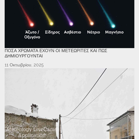
ΠΌΣΑ ΧΡΏΜΑΤΑ ΈΧΟΥΝ ΟΙ ΜΕΤΕΩΡΊΤΕΣ ΚΑΙ ΠΏΣ
ΔΗΜΙΟΥΡΓΟΎΝΤΑΙ
11 Οκτωβρίου, 2025