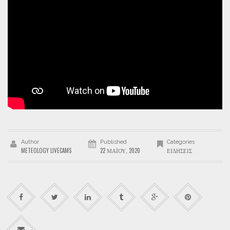
Author
Published
Categories
METEOLOGY LIVECAMS
22 ΜΑΪ́ΟΥ, 2020
ΕΙΔΉΣΕΙΣ