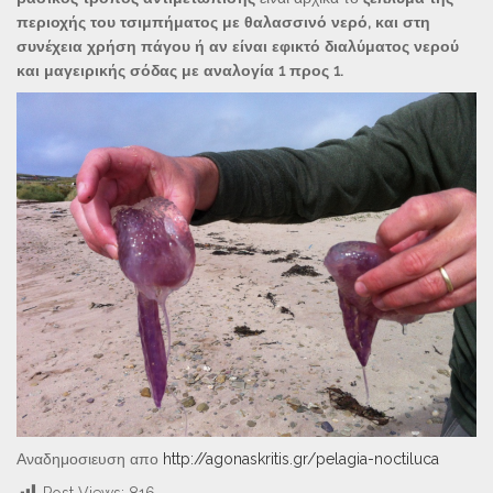
περιοχής του τσιμπήματος με θαλασσινό νερό, και στη
συνέχεια χρήση πάγου ή αν είναι εφικτό διαλύματος νερού
και μαγειρικής σόδας με αναλογία 1 προς 1.
Αναδημοσιευση απο
http://agonaskritis.gr/pelagia-noctiluca
Post Views:
816