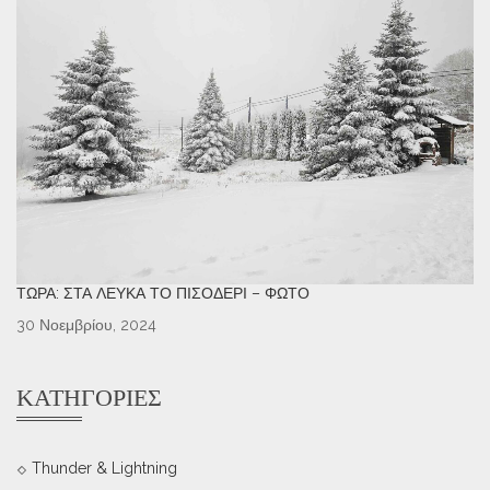
ΤΏΡΑ: ΣΤΑ ΛΕΥΚΆ ΤΟ ΠΙΣΟΔΈΡΙ – ΦΩΤΌ
30 Νοεμβρίου, 2024
ΚΑΤΗΓΟΡΊΕΣ
Thunder & Lightning