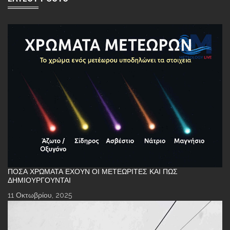
ΠΌΣΑ ΧΡΏΜΑΤΑ ΈΧΟΥΝ ΟΙ ΜΕΤΕΩΡΊΤΕΣ ΚΑΙ ΠΏΣ
ΔΗΜΙΟΥΡΓΟΎΝΤΑΙ
11 Οκτωβρίου, 2025