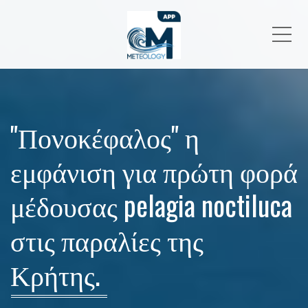
Me
"Πονοκέφαλος" η
εμφάνιση για πρώτη φορά
μέδουσας pelagia noctiluca
στις παραλίες της
Κρήτης.