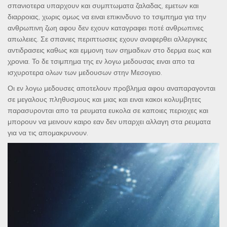
σπανιοτερα υπαρχουν και συμπτωματα ζαλαδας, εμετων και
διαρροιας, χωρις ομως να ειναι επικινδυνο το τσιμπημα για την
ανθρωπινη ζωη αφου δεν εχουν καταγραφει ποτέ ανθρωπινες
απωλειες. Σε σπανιες περιπτωσεις εχουν αναφερθει αλλεργικες
αντιδρασεις καθως και εμμονη των σημαδιων στο δερμα εως και
χρονια. Το δε τσιμπημα της εν λογω μεδουσας ειναι απο τα
ισχυροτερα ολων των μεδουσων στην Μεσογειο.
Οι εν λογω μεδουσες αποτελουν προβλημα αφου αναπαραγονται
σε μεγαλους πληθυσμους και μιας και ειναι κακοι κολυμβητες
παρασυρονται απο τα ρευματα ευκολα σε καποιες περιοχες και
μπορουν να μεινουν καιρο εαν δεν υπαρχει αλλαγη στα ρευματα
για να τις απομακρυνουν.