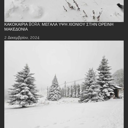
ΚΑΚΟΚΑΙΡΊΑ BORA: ΜΕΓΆΛΑ ΎΨΗ ΧΙΟΝΙΟΎ ΣΤΗΝ ΟΡΕΙΝΉ
ΜΑΚΕΔΟΝΊΑ
2 Δεκεμβρίου, 2024