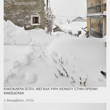
ΚΑΚΟΚΑΙΡΊΑ BORA: ΜΕΓΆΛΑ ΎΨΗ ΧΙΟΝΙΟΎ ΣΤΗΝ ΟΡΕΙΝΉ
ΜΑΚΕΔΟΝΊΑ
2 Δεκεμβρίου, 2024