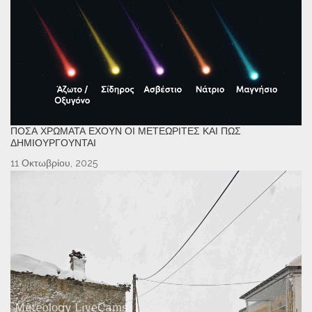
ΠΌΣΑ ΧΡΏΜΑΤΑ ΈΧΟΥΝ ΟΙ ΜΕΤΕΩΡΊΤΕΣ ΚΑΙ ΠΏΣ
ΔΗΜΙΟΥΡΓΟΎΝΤΑΙ
11 Οκτωβρίου, 2025