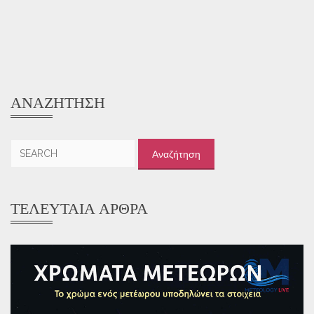
ΑΝΑΖΉΤΗΣΗ
Αναζήτηση
για:
ΤΕΛΕΥΤΑΊΑ ΆΡΘΡΑ