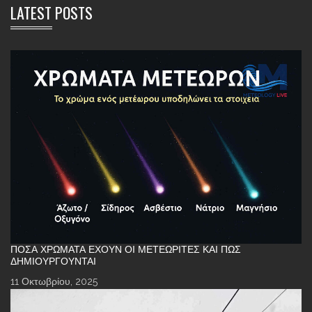
LATEST POSTS
ΠΌΣΑ ΧΡΏΜΑΤΑ ΈΧΟΥΝ ΟΙ ΜΕΤΕΩΡΊΤΕΣ ΚΑΙ ΠΏΣ
ΔΗΜΙΟΥΡΓΟΎΝΤΑΙ
11 Οκτωβρίου, 2025