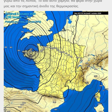
γύρω από τις Άλπεις. Το ίδιο αυτό χαμηλό, θα φέρει στην χώρα
μας και την σημαντική άνοδο της θερμοκρασίας.