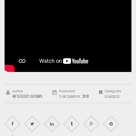
Author
Published
Categories
METEOLOGY LIVECAMS
1 ΟΚΤΩΒΡΊΟΥ, 2020
ΕΙΔΉΣΕΙΣ