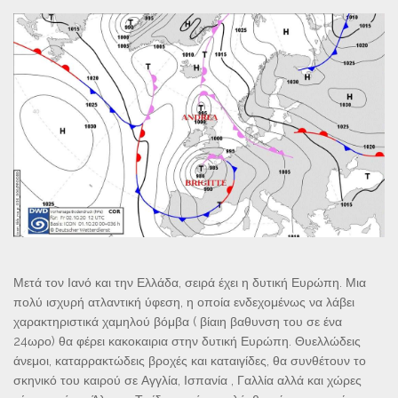
Μετά τον Ιανό και την Ελλάδα, σειρά έχει η δυτική Ευρώπη. Μια
πολύ ισχυρή ατλαντική ύφεση, η οποία ενδεχομένως να λάβει
χαρακτηριστικά χαμηλού βόμβα ( βίαιη βαθυνση του σε ένα
24ωρο) θα φέρει κακοκαιρια στην δυτική Ευρώπη. Θυελλώδεις
άνεμοι, καταρρακτώδεις βροχές και καταιγίδες, θα συνθέτουν το
σκηνικό του καιρού σε Αγγλία, Ισπανία , Γαλλία αλλά και χώρες