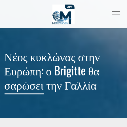
Me
Νέος κυκλώνας στην
Ευρώπη: ο Brigitte θα
σαρώσει την Γαλλία