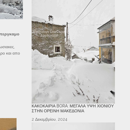
περγκαμο
ωσιακες,
ερο και απο
ΚΑΚΟΚΑΙΡΊΑ BORA: ΜΕΓΆΛΑ ΎΨΗ ΧΙΟΝΙΟΎ
ΣΤΗΝ ΟΡΕΙΝΉ ΜΑΚΕΔΟΝΊΑ
2 Δεκεμβρίου, 2024