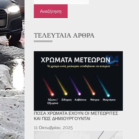
για:
ΤΕΛΕΥΤΑΊΑ ΆΡΘΡΑ
ΠΌΣΑ ΧΡΏΜΑΤΑ ΈΧΟΥΝ ΟΙ ΜΕΤΕΩΡΊΤΕΣ
ΚΑΙ ΠΏΣ ΔΗΜΙΟΥΡΓΟΎΝΤΑΙ
11 Οκτωβρίου, 2025