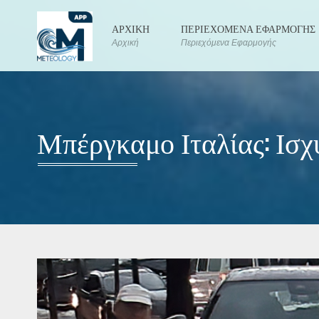
ΑΡΧΙΚΗ
ΠΕΡΙΕΧΟΜΕΝΑ ΕΦΑΡΜΟΓΗΣ
Αρχική
Περιεχόμενα Εφαρμογής
Μπέργκαμο Ιταλίας: Ισχ