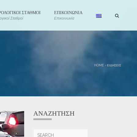
ΟΛΟΓΙΚΟΙ ΣΤΑΘΜΟΙ
ΕΠΙΚΟΙΝΩΝΙΑ
γικοί Σταθμοί
Επικοινωνία
HOME
›
ΕΙΔΉΣΕΙΣ
ΑΝΑΖΉΤΗΣΗ
Αναζήτηση