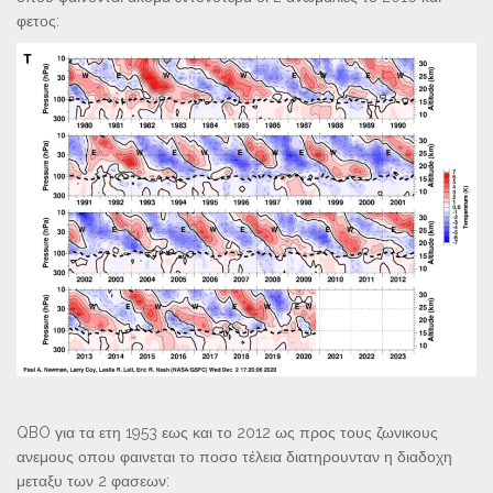
φετος:
QBO για τα ετη 1953 εως και το 2012 ως προς τους ζωνικους
ανεμους οπου φαινεται το ποσο τέλεια διατηρουνταν η διαδοχη
μεταξυ των 2 φασεων: