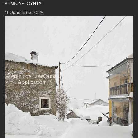
ΔΗΜΙΟΥΡΓΟΎΝΤΑΙ
11 Οκτωβρίου, 2025