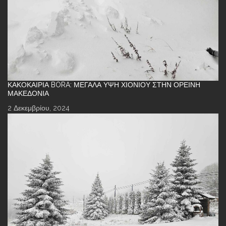
ΚΑΚΟΚΑΙΡΊΑ BORA: ΜΕΓΆΛΑ ΎΨΗ ΧΙΟΝΙΟΎ ΣΤΗΝ ΟΡΕΙΝΉ
ΜΑΚΕΔΟΝΊΑ
2 Δεκεμβρίου, 2024