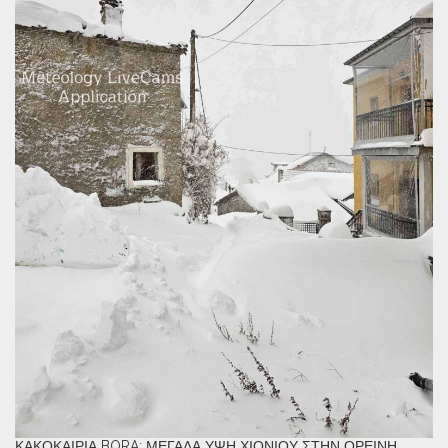
ΚΑΚΟΚΑΙΡΊΑ BORA: ΜΕΓΆΛΑ ΎΨΗ ΧΙΟΝΙΟΎ ΣΤΗΝ ΟΡΕΙΝΉ