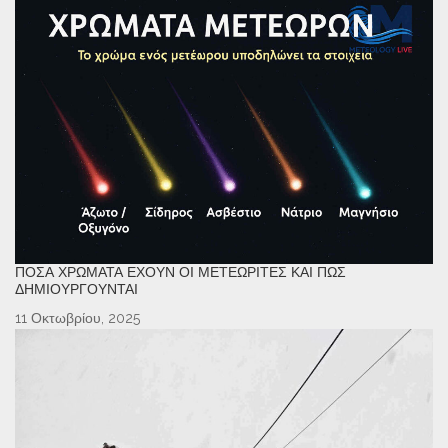
ΠΌΣΑ ΧΡΏΜΑΤΑ ΈΧΟΥΝ ΟΙ ΜΕΤΕΩΡΊΤΕΣ ΚΑΙ ΠΏΣ
ΔΗΜΙΟΥΡΓΟΎΝΤΑΙ
11 Οκτωβρίου, 2025