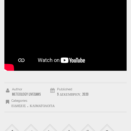
Author
Published
METEOLOGY LIVECAMS
9 ΔΕΚΕΜΒΡΊΟΥ, 2020
Categories
.
ΕΙΔΉΣΕΙΣ
ΚΛΙΜΑΤΟΛΟΓΊΑ