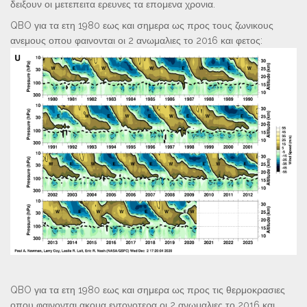
δειξουν οι μετεπειτα ερευνες τα επομενα χρονια.
QBO για τα ετη 1980 εως και σημερα ως προς τους ζωνικους
ανεμους οπου φαινονται οι 2 ανωμαλιες το 2016 και φετος:
QBO για τα ετη 1980 εως και σημερα ως προς τις θερμοκρασιες
οπου φαινονται ακομα εντονοτερα οι 2 ανωμαλιες το 2016 και