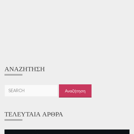
ΑΝΑΖΉΤΗΣΗ
Αναζήτηση
για:
ΤΕΛΕΥΤΑΊΑ ΆΡΘΡΑ