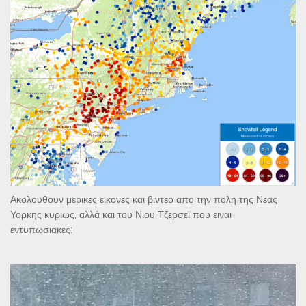
Ακολουθουν μερικες εικονες και βιντεο απο την πολη της Νεας
Υορκης κυριως, αλλά και του Νιου Τζερσεϊ που ειναι
εντυπωσιακες:
Πρόγραμμα
Αναπαραγωγής
Βίντεο