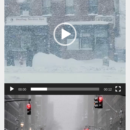
00:00
00:12