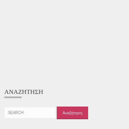
ΑΝΑΖΉΤΗΣΗ
Αναζήτηση
για: