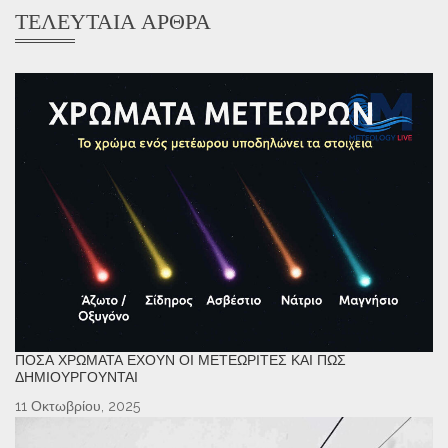
ΤΕΛΕΥΤΑΊΑ ΆΡΘΡΑ
ΠΌΣΑ ΧΡΏΜΑΤΑ ΈΧΟΥΝ ΟΙ ΜΕΤΕΩΡΊΤΕΣ ΚΑΙ ΠΏΣ
ΔΗΜΙΟΥΡΓΟΎΝΤΑΙ
11 Οκτωβρίου, 2025