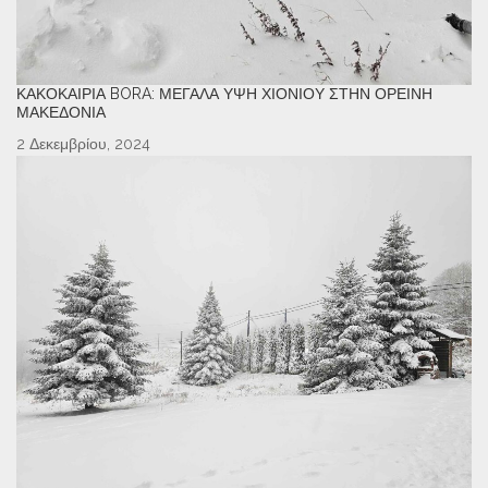
ΚΑΚΟΚΑΙΡΊΑ BORA: ΜΕΓΆΛΑ ΎΨΗ ΧΙΟΝΙΟΎ ΣΤΗΝ ΟΡΕΙΝΉ
ΜΑΚΕΔΟΝΊΑ
2 Δεκεμβρίου, 2024