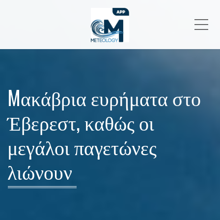
Me
Mακάβρια ευρήματα στο
Έβερεστ, καθώς οι
μεγάλοι παγετώνες
λιώνουν