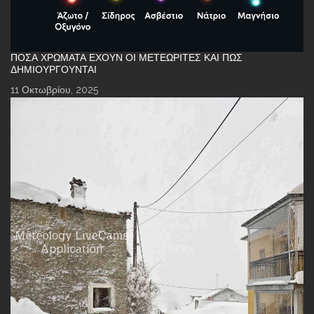
ΠΌΣΑ ΧΡΏΜΑΤΑ ΈΧΟΥΝ ΟΙ ΜΕΤΕΩΡΊΤΕΣ ΚΑΙ ΠΏΣ
ΔΗΜΙΟΥΡΓΟΎΝΤΑΙ
11 Οκτωβρίου, 2025