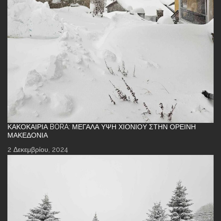
ΚΑΚΟΚΑΙΡΊΑ BORA: ΜΕΓΆΛΑ ΎΨΗ ΧΙΟΝΙΟΎ ΣΤΗΝ ΟΡΕΙΝΉ
ΜΑΚΕΔΟΝΊΑ
2 Δεκεμβρίου, 2024