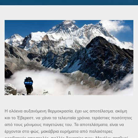
Η ολόενα αυξανόμενη θερμοκρασία, έχει ως αποτέλεσμα, ακόμη
και το Έβερεστ, να χάνει τα τελευταία χρόνια, τεράστιες ποσότητες
από τους μόνιμους παγετώνες του. Τα αποτελέσματα, είναι να
έρχονται στο φώς, μακάβρια ευρήματα από παλαιότερες
ορειβατικές αποστολές, πολλές δεκαετίες πριν. Μεγάλοι σταθμοί