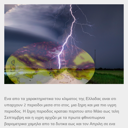
Ενα απο τα χαρακτηριστικα του κλιματος της Ελλαδας ειναι οτι
υπαρχουν 2 περιοδοι μεσα στο ετος, μια ξηρη και μια πιο υγρη
περιοδος. Η ξηρη περιοδος κραταει περιπου απο Μάιο εως τελη
Σεπτεμβρη και η υγρη αρχιζει με τα πρωτα φθινοπωρινα
βαρομετρικα χαμηλα απο τα δυτικα εως και τον Απριλη σε ενα