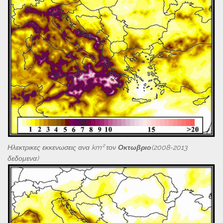
Ηλεκτρικες εκκενωσεις ανα km² τον
Οκτωβριο
(2008-2013
δεδομενα)