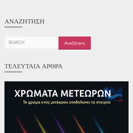
ΑΝΑΖΉΤΗΣΗ
Αναζήτηση
για:
ΤΕΛΕΥΤΑΊΑ ΆΡΘΡΑ