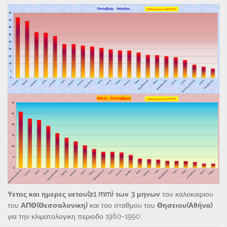
Υετος και ημερες υετου(≥1 mm) των 3 μηνων
του καλοκαιριου
του
ΑΠΘ(Θεσσαλονικη)
και του σταθμου του
Θησειου(Αθήνα)
για την κλιματολογικη περιοδο 1960-1990: