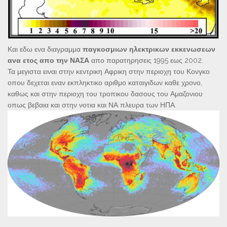
Και εδω ενα διαγραμμα
παγκοσμιων ηλεκτρικων εκκενωσεων
ανα ετος απο την ΝΑΣΑ
απο παρατηρησεις 1995 εως 2002.
Τα μεγιστα ειναι στην κεντρικη Αφρικη στην περιοχη του Κονγκο
οπου δεχεται εναν εκπληκτικο αριθμο καταιγιδων καθε χρονο,
καθως και στην περιοχη του τροπικου δασους του Αμαζονιου
οπως βεβαια και στην νοτια και ΝΑ πλευρα των ΗΠΑ.