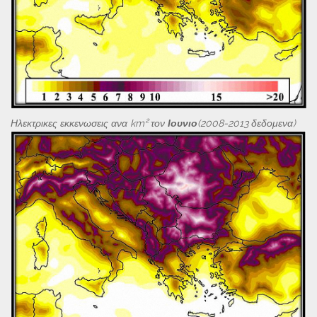
Ηλεκτρικες εκκενωσεις ανα km² τον
Ιουνιο
(2008-2013 δεδομενα)