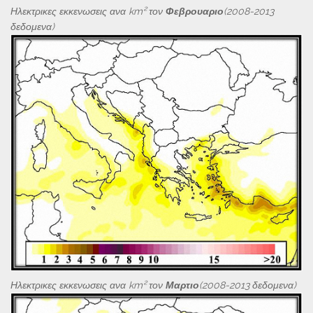
Ηλεκτρικες εκκενωσεις ανα km² τον
Φεβρουαριο
(2008-2013
δεδομενα)
Ηλεκτρικες εκκενωσεις ανα km² τον
Μαρτιο
(2008-2013 δεδομενα)