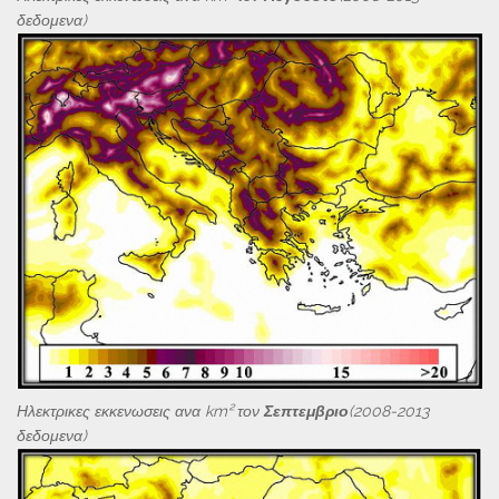
δεδομενα)
Ηλεκτρικες εκκενωσεις ανα km² τον
Σεπτεμβριο
(2008-2013
δεδομενα)