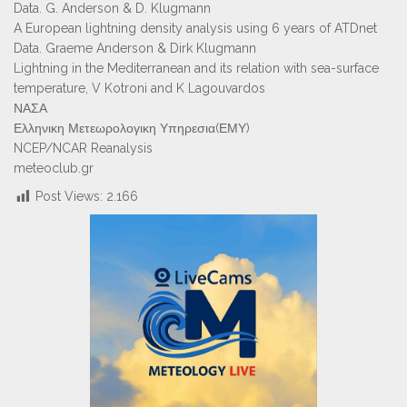
Data. G. Anderson & D. Klugmann
A European lightning density analysis using 6 years of ATDnet
Data. Graeme Anderson & Dirk Klugmann
Lightning in the Mediterranean and its relation with sea-surface
temperature, V Kotroni and K Lagouvardos
ΝΑΣΑ
Ελληνικη Μετεωρολογικη Υπηρεσια(ΕΜΥ)
NCEP/NCAR Reanalysis
meteoclub.gr
Post Views:
2.166