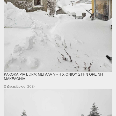
ΚΑΚΟΚΑΙΡΊΑ BORA: ΜΕΓΆΛΑ ΎΨΗ ΧΙΟΝΙΟΎ ΣΤΗΝ ΟΡΕΙΝΉ
ΜΑΚΕΔΟΝΊΑ
2 Δεκεμβρίου, 2024