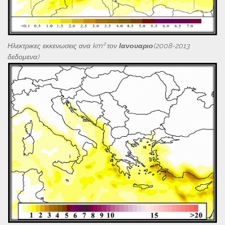
Ηλεκτρικες εκκενωσεις ανα km² τον
Ιανουαριο
(2008-2013
δεδομενα)