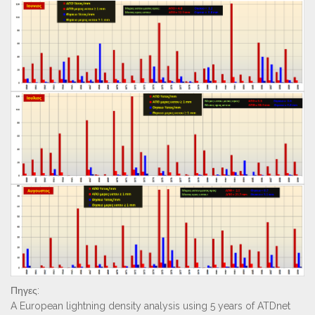
Πηγες:
A European lightning density analysis using 5 years of ATDnet