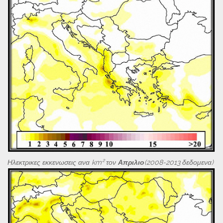
Ηλεκτρικες εκκενωσεις ανα km² τον
Απριλιο
(2008-2013 δεδομενα)