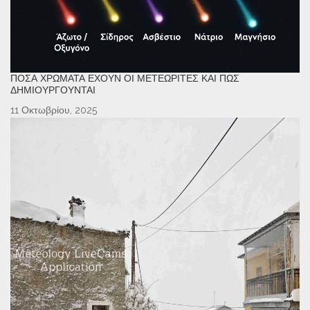
ΠΌΣΑ ΧΡΏΜΑΤΑ ΈΧΟΥΝ ΟΙ ΜΕΤΕΩΡΊΤΕΣ ΚΑΙ ΠΏΣ
ΔΗΜΙΟΥΡΓΟΎΝΤΑΙ
11 Οκτωβρίου, 2025