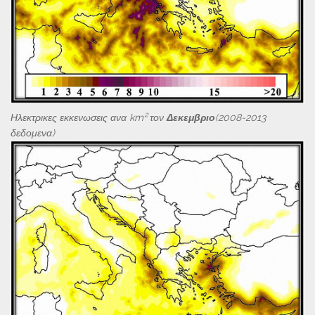
Ηλεκτρικες εκκενωσεις ανα km² τον
Δεκεμβριο
(2008-2013
δεδομενα)