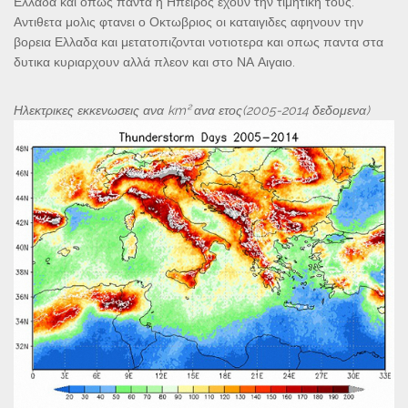
Ελλαδα και οπως παντα η Ηπειρος εχουν την τιμητικη τους.
Αντιθετα μολις φτανει ο Οκτωβριος οι καταιγιδες αφηνουν την
βορεια Ελλαδα και μετατοπιζονται νοτιοτερα και οπως παντα στα
δυτικα κυριαρχουν αλλά πλεον και στο ΝΑ Αιγαιο.
Ηλεκτρικες εκκενωσεις ανα km² ανα ετος(2005-2014 δεδομενα)