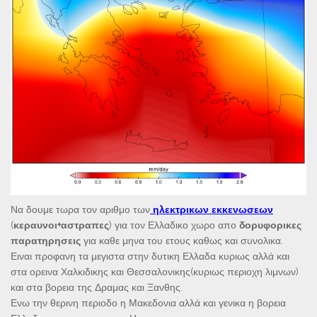
Να δουμε τωρα τον αριθμο των
ηλεκτρικων εκκενωσεων
(
κεραυνοι+αστραπες
) για τον Ελλαδικο χωρο απο
δορυφορικες
παρατηρησεις
για καθε μηνα του ετους καθως και συνολικα.
Ειναι προφανη τα μεγιστα στην δυτικη Ελλαδα κυριως αλλά και
στα ορεινα Χαλκιδικης και Θεσσαλονικης(κυριως περιοχη λιμνων)
και στα βορεια της Δραμας και Ξανθης.
Ενω την θερινη περιοδο η Μακεδονια αλλά και γενικα η βορεια