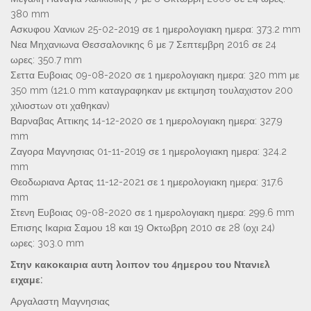
380 mm
Ασκυφου Χανιων 25-02-2019 σε 1 ημερολογιακη ημερα: 373.2 mm
Νεα Μηχανιωνα Θεσσαλονικης 6 με 7 Σεπτεμβρη 2016 σε 24
ωρες: 350.7 mm
Σεττα Ευβοιας 09-08-2020 σε 1 ημερολογιακη ημερα: 320 mm με
350 mm (121.0 mm καταγραφηκαν με εκτιμηση τουλαχιστον 200
χιλιοστων οτι χαθηκαν)
Βαρναβας Αττικης 14-12-2020 σε 1 ημερολογιακη ημερα: 327.9
mm
Ζαγορα Μαγνησιας 01-11-2019 σε 1 ημερολογιακη ημερα: 324.2
mm
Θεοδωριανα Αρτας 11-12-2021 σε 1 ημερολογιακη ημερα: 317.6
mm
Στενη Ευβοιας 09-08-2020 σε 1 ημερολογιακη ημερα: 299.6 mm
Επισης Ικαρια Σαμου 18 και 19 Οκτωβρη 2010 σε 28 (οχι 24)
ωρες: 303.0 mm
Στην κακοκαιρια αυτη λοιπον του 4ημερου του Ντανιελ
ειχαμε:
Αργαλαστη Μαγνησιας