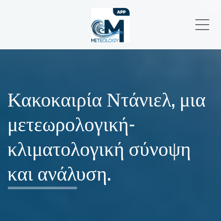
Me
Κακοκαιρία Ντάνιελ, μια
μετεωρολογική-
κλιματολογική σύνοψη
και ανάλυση.