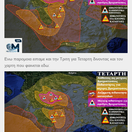
Ενω παρομοια ειπαμε και την Τριτη για Τεταρτη δινοντας και τον
χαρτη που φαινεται εδω: