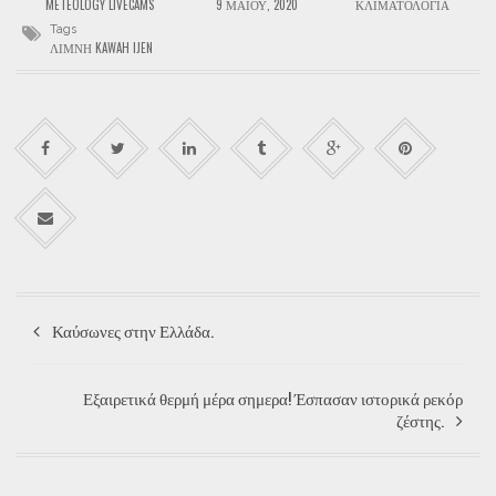
METEOLOGY LIVECAMS
9 ΜΑΪ́ΟΥ, 2020
ΚΛΙΜΑΤΟΛΟΓΊΑ
Tags
ΛΊΜΝΗ KAWAH IJEN
Καύσωνες στην Ελλάδα.
Εξαιρετικά θερμή μέρα σημερα! Έσπασαν ιστορικά ρεκόρ
ζέστης.