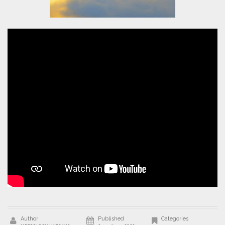
Author
Published
Categories