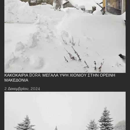
ΚΑΚΟΚΑΙΡΊΑ BORA: ΜΕΓΆΛΑ ΎΨΗ ΧΙΟΝΙΟΎ ΣΤΗΝ ΟΡΕΙΝΉ
ΜΑΚΕΔΟΝΊΑ
2 Δεκεμβρίου, 2024