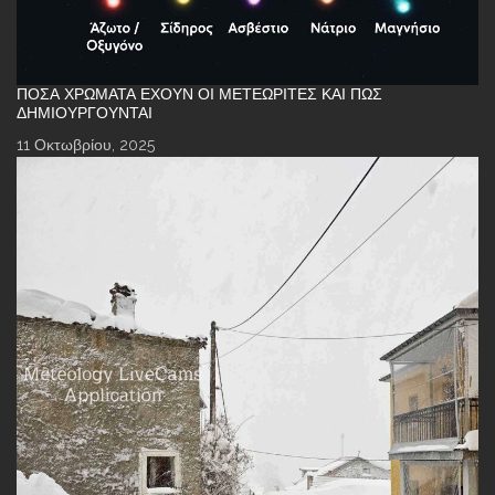
ΠΌΣΑ ΧΡΏΜΑΤΑ ΈΧΟΥΝ ΟΙ ΜΕΤΕΩΡΊΤΕΣ ΚΑΙ ΠΏΣ
ΔΗΜΙΟΥΡΓΟΎΝΤΑΙ
11 Οκτωβρίου, 2025