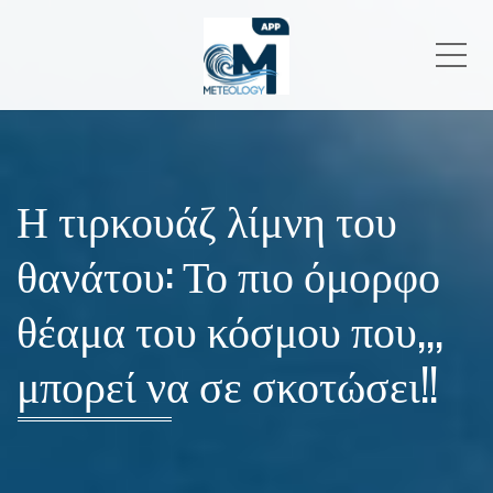
Me
Η τιρκουάζ λίμνη του
θανάτου: Το πιο όμορφο
θέαμα του κόσμου που,,,
μπορεί να σε σκοτώσει!!