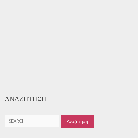
ΑΝΑΖΉΤΗΣΗ
Αναζήτηση
για: