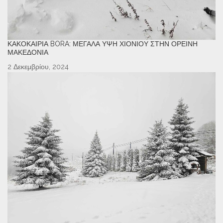
ΚΑΚΟΚΑΙΡΊΑ BORA: ΜΕΓΆΛΑ ΎΨΗ ΧΙΟΝΙΟΎ ΣΤΗΝ ΟΡΕΙΝΉ
ΜΑΚΕΔΟΝΊΑ
2 Δεκεμβρίου, 2024