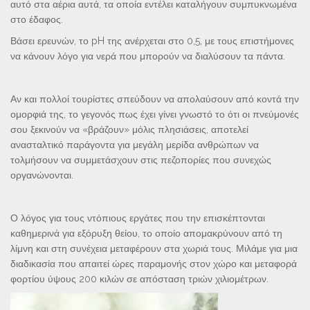
αυτό στα αέρια αυτά, τα οποία εντέλει καταλήγουν συμπυκνωμένα
στο έδαφος.
Βάσει ερευνών, το pH της ανέρχεται στο 0,5, με τους επιστήμονες
να κάνουν λόγο για νερά που μπορούν να διαλύσουν τα πάντα.
Αν και πολλοί τουρίστες σπεύδουν να απολαύσουν από κοντά την
ομορφιά της, το γεγονός πως έχει γίνει γνωστό το ότι οι πνεύμονές
σου ξεκινούν να «βράζουν» μόλις πλησιάσεις, αποτελεί
ανασταλτικό παράγοντα για μεγάλη μερίδα ανθρώπων να
τολμήσουν να συμμετάσχουν στις πεζοπορίες που συνεχώς
οργανώνονται.
Ο λόγος για τους ντόπιους εργάτες που την επισκέπτονται
καθημερινά για εξόρυξη θείου, το οποίο απομακρύνουν από τη
λίμνη και στη συνέχεια μεταφέρουν στα χωριά τους. Μιλάμε για μια
διαδικασία που απαιτεί ώρες παραμονής στον χώρο και μεταφορά
φορτίου ύψους 200 κιλών σε απόσταση τριών χιλιομέτρων.