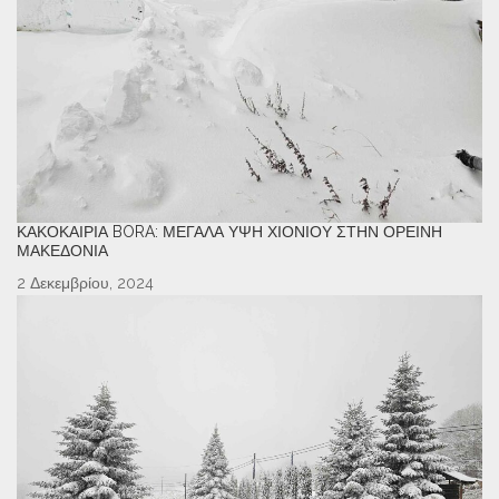
ΚΑΚΟΚΑΙΡΊΑ BORA: ΜΕΓΆΛΑ ΎΨΗ ΧΙΟΝΙΟΎ ΣΤΗΝ ΟΡΕΙΝΉ
ΜΑΚΕΔΟΝΊΑ
2 Δεκεμβρίου, 2024