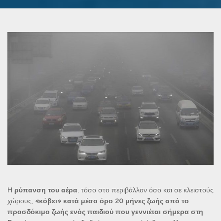
Η
ρύπανση του αέρα
, τόσο στο περιβάλλον όσο και σε κλειστούς
χώρους,
«κόβει» κατά μέσο όρο 20 μήνες ζωής από το
προσδόκιμο ζωής ενός παιδιού που γεννιέται σήμερα στη