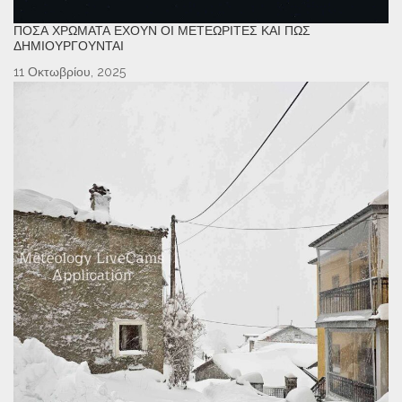
ΠΌΣΑ ΧΡΏΜΑΤΑ ΈΧΟΥΝ ΟΙ ΜΕΤΕΩΡΊΤΕΣ ΚΑΙ ΠΏΣ
ΔΗΜΙΟΥΡΓΟΎΝΤΑΙ
11 Οκτωβρίου, 2025