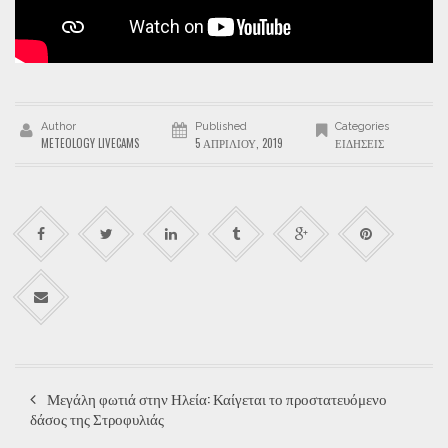
Author
Published
Categories
METEOLOGY LIVECAMS
5 ΑΠΡΙΛΊΟΥ, 2019
ΕΙΔΉΣΕΙΣ
Μεγάλη φωτιά στην Ηλεία: Καίγεται το προστατευόμενο
δάσος της Στροφυλιάς