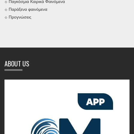
Παγκόσμια Καιρικά Φαινόμενα
Παράξενα φαινόμενα
Προγνώσεις
ABOUT US