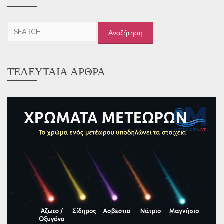
Αναζήτηση
για:
ΤΕΛΕΥΤΑΊΑ ΆΡΘΡΑ