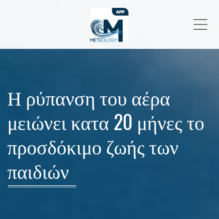
Me
Η ρύπανση του αέρα
μειώνει κατα 20 μήνες το
προσδόκιμο ζωής των
παιδιών