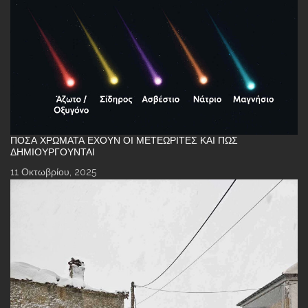
ΠΌΣΑ ΧΡΏΜΑΤΑ ΈΧΟΥΝ ΟΙ ΜΕΤΕΩΡΊΤΕΣ ΚΑΙ ΠΏΣ
ΔΗΜΙΟΥΡΓΟΎΝΤΑΙ
11 Οκτωβρίου, 2025