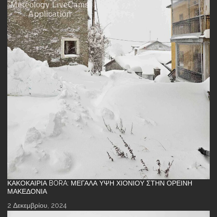
ΚΑΚΟΚΑΙΡΊΑ BORA: ΜΕΓΆΛΑ ΎΨΗ ΧΙΟΝΙΟΎ ΣΤΗΝ ΟΡΕΙΝΉ
ΜΑΚΕΔΟΝΊΑ
2 Δεκεμβρίου, 2024