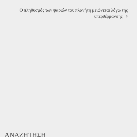
Ο πληθυσμός των ψαριών του πλανήτη μειώνεται λόγω της
υπερθέρμανσης
ΑΝΑΖΉΤΗΣΗ