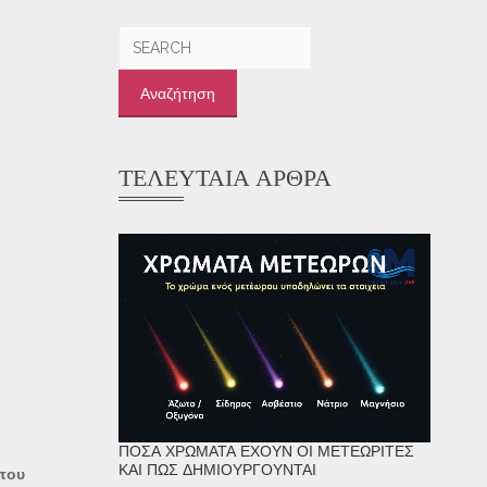
Αναζήτηση
για:
ΤΕΛΕΥΤΑΊΑ ΆΡΘΡΑ
ΠΌΣΑ ΧΡΏΜΑΤΑ ΈΧΟΥΝ ΟΙ ΜΕΤΕΩΡΊΤΕΣ
ΚΑΙ ΠΏΣ ΔΗΜΙΟΥΡΓΟΎΝΤΑΙ
 που