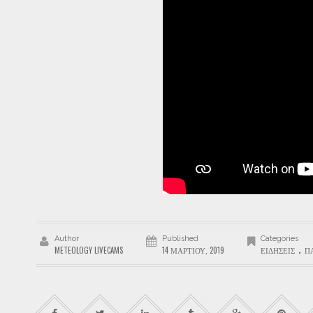
Author
Published
Categories
.
METEOLOGY LIVECAMS
14 ΜΑΡΤΊΟΥ, 2019
ΕΙΔΉΣΕΙΣ
Π