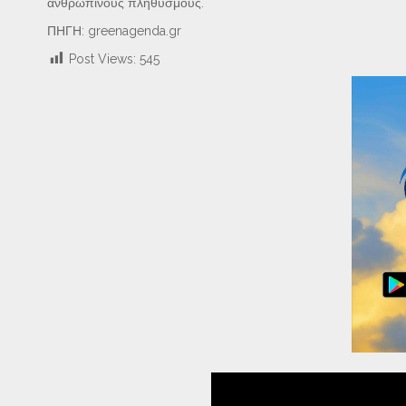
ανθρώπινους πληθυσμούς.
ΠΗΓΗ: greenagenda.gr
Post Views:
545