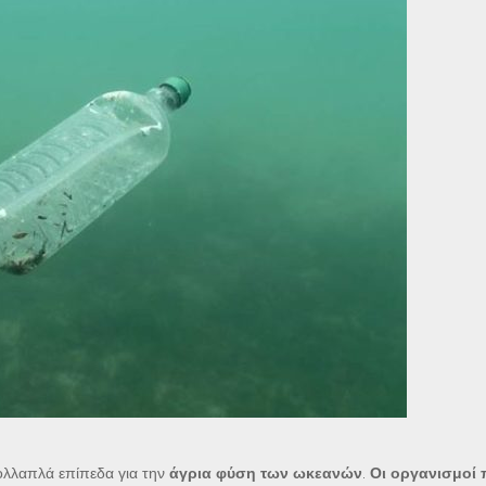
λλαπλά επίπεδα για την
άγρια ​​φύση των ωκεανών
.
Οι οργανισμοί