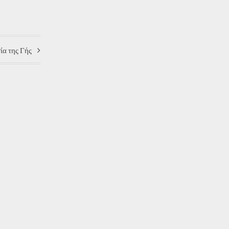
σία της Γής