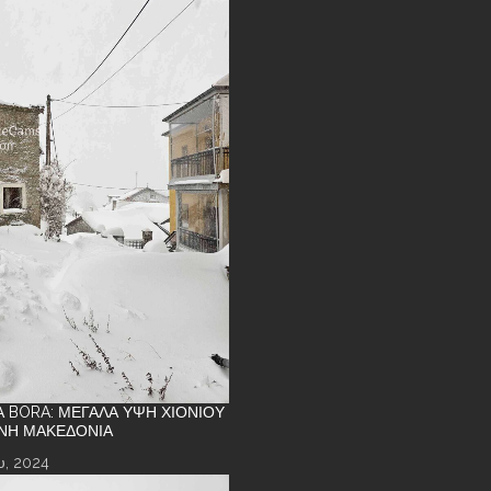
Α BORA: ΜΕΓΆΛΑ ΎΨΗ ΧΙΟΝΙΟΎ
ΝΉ ΜΑΚΕΔΟΝΊΑ
υ, 2024