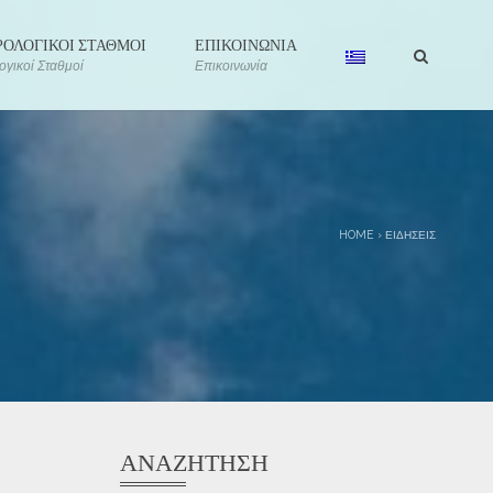
ΟΛΟΓΙΚΟΙ ΣΤΑΘΜΟΙ
ΕΠΙΚΟΙΝΩΝΙΑ
γικοί Σταθμοί
Επικοινωνία
HOME
›
ΕΙΔΉΣΕΙΣ
ΑΝΑΖΉΤΗΣΗ