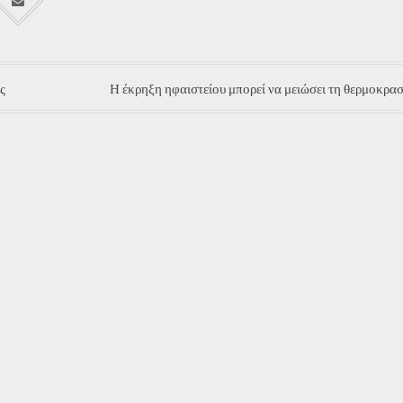
ς
Η έκρηξη ηφαιστείου μπορεί να μειώσει τη θερμοκρα