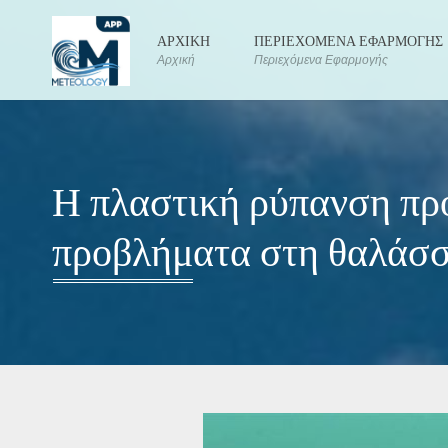
ΑΡΧΙΚΗ
ΠΕΡΙΕΧΟΜΕΝΑ ΕΦΑΡΜΟΓΗΣ
Αρχική
Περιεχόμενα Εφαρμογής
Η πλαστική ρύπανση πρ
προβλήματα στη θαλάσσ