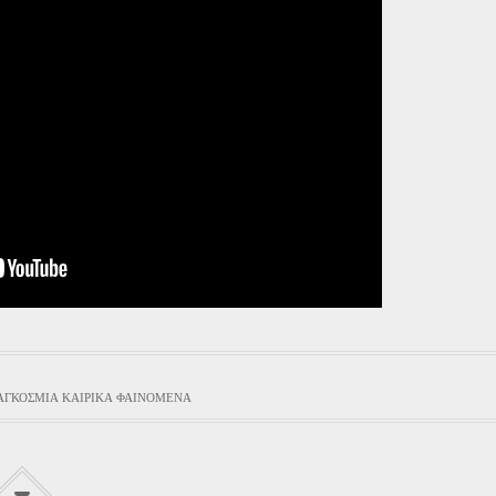
ΑΓΚΌΣΜΙΑ ΚΑΙΡΙΚΆ ΦΑΙΝΌΜΕΝΑ