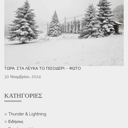
ΤΏΡΑ: ΣΤΑ ΛΕΥΚΆ ΤΟ ΠΙΣΟΔΈΡΙ – ΦΩΤΌ
30 Νοεμβρίου, 2024
ΚΑΤΗΓΟΡΊΕΣ
Thunder & Lightning
Ειδήσεις