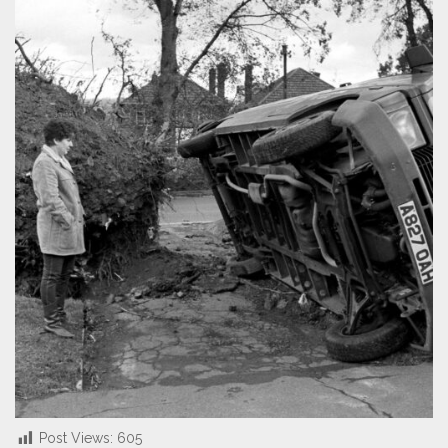
Post Views:
605