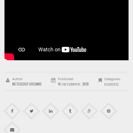
Author
Published
Categories
METEOLOGY LIVECAMS
16 ΟΚΤΩΒΡΊΟΥ, 2020
ΕΙΔΉΣΕΙΣ