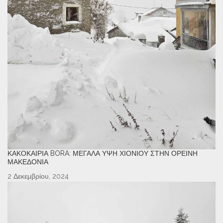
ΚΑΚΟΚΑΙΡΊΑ BORA: ΜΕΓΆΛΑ ΎΨΗ ΧΙΟΝΙΟΎ ΣΤΗΝ ΟΡΕΙΝΉ
ΜΑΚΕΔΟΝΊΑ
2 Δεκεμβρίου, 2024