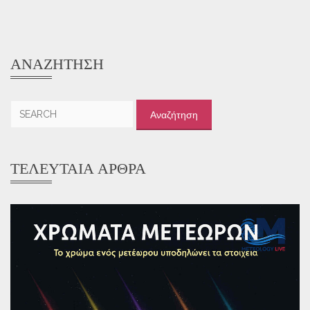
ΑΝΑΖΉΤΗΣΗ
Αναζήτηση
για:
ΤΕΛΕΥΤΑΊΑ ΆΡΘΡΑ