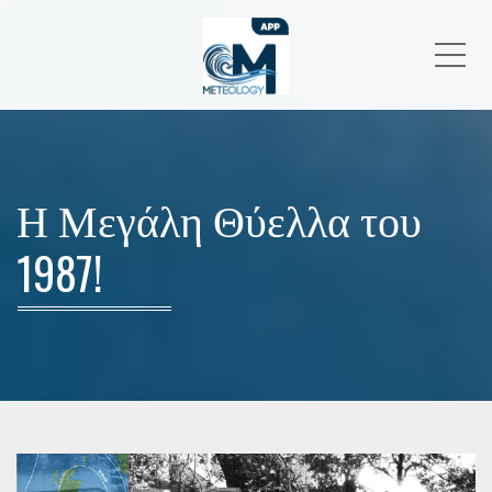
Me
Η Μεγάλη Θύελλα του
1987!