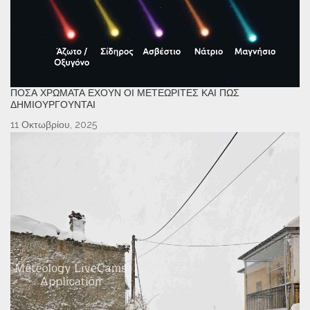
ΠΌΣΑ ΧΡΏΜΑΤΑ ΈΧΟΥΝ ΟΙ ΜΕΤΕΩΡΊΤΕΣ ΚΑΙ ΠΏΣ
ΔΗΜΙΟΥΡΓΟΎΝΤΑΙ
11 Οκτωβρίου, 2025