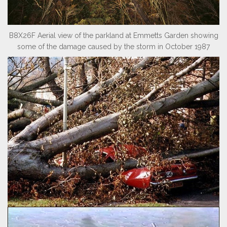
B8X26F Aerial view of the parkland at Emmetts Garden showing
some of the damage caused by the storm in October 1987