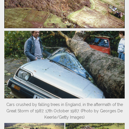
Cars crushed by falling trees in England, in the aftermath of the
Great Storm of 1987, 17th October 1987. (Photo by Georges De
Keerle/Getty Images)