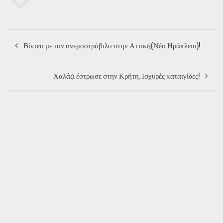
Βίντεο με τον ανεμοστρόβιλο στην Αττική(Νέο Ηράκλειο)!
Χαλάζι έστρωσε στην Κρήτη. Ισχυρές καταιγίδες!