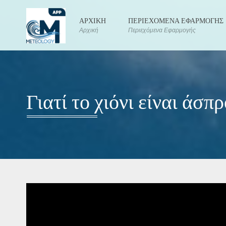
ΑΡΧΙΚΗ
ΠΕΡΙΕΧΟΜΕΝΑ ΕΦΑΡΜΟΓΗΣ
Αρχική
Περιεχόμενα Εφαρμογής
Γιατί το χιόνι είναι άσπ