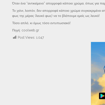
Όταν ένα “αντικείμενο” απορροφά κάποιο χρώμα, όπως για παρά
Το χιόνι, λοιπόν, δεν απορροφά κάποιο χρώμα συγκεκριμένα α
φως της μέρας (λευκό φως) να το βλέπουμε εμείς ως λευκό!
Τόσο απλό, κι όμως τόσο εντυπωσιακό!
Πηγή: coolweb.gr
Post Views:
1.047