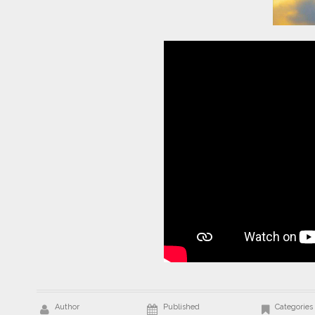
Author
Published
Categories