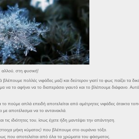
 αλλού, στη φυσική!
 βλέπουμε πολλές νιφάδες μαζί και δεύτερον γιατί το φως παίζει τα δικ
μα να το αφήνει να το διαπεράσει γιαυτό και το βλέπουμε διάφανο. Αυτ
α το πούμε απλά επειδή αποτελείται από αμέτρητες νιφάδες άτακτα το
ει με αποτέλεσμα να το αντανακλά.
τις ιδιότητες του, ίσως έχετε ήδη μαντέψει την απάντηση.
ίστοιχα μήκη κύματος) που βλέπουμε στο ουράνιο τόξο.
 φως που αποτελείται από όλα τα χρώματα του φάσματος.