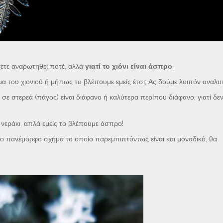
χετε αναρωτηθεί ποτέ, αλλά
γιατί το χιόνι είναι άσπρο
;
α του χιονιού ή μήπως το βλέπουμε εμείς έτσι; Ας δούμε λοιπόν αναλυτ
σε στερεά (πάγος) είναι διάφανο ή καλύτερα περίπου διάφανο, γιατί δεν
το νεράκι, απλά εμείς το βλέπουμε άσπρο!
εργο πανέμορφο σχήμα το οποίο παρεμπιπτόντως είναι και μοναδικό, θα