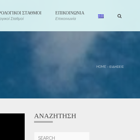
ΟΛΟΓΙΚΟΙ ΣΤΑΘΜΟΙ
ΕΠΙΚΟΙΝΩΝΙΑ
γικοί Σταθμοί
Επικοινωνία
HOME
›
ΕΙΔΉΣΕΙΣ
ΑΝΑΖΉΤΗΣΗ
Αναζήτηση