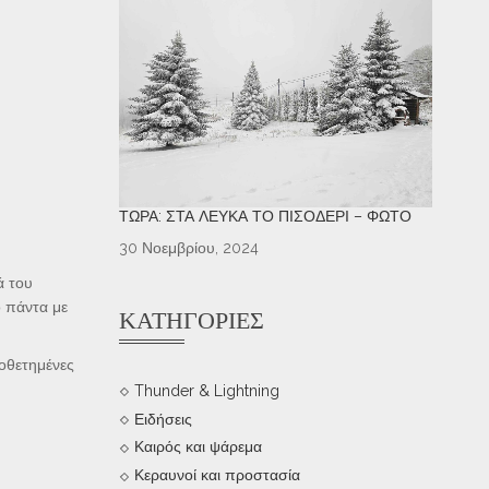
ΤΏΡΑ: ΣΤΑ ΛΕΥΚΆ ΤΟ ΠΙΣΟΔΈΡΙ – ΦΩΤΌ
30 Νοεμβρίου, 2024
ά του
ό πάντα με
ΚΑΤΗΓΟΡΊΕΣ
ποθετημένες
Thunder & Lightning
Ειδήσεις
Καιρός και ψάρεμα
Κεραυνοί και προστασία