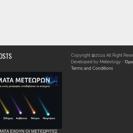
POSTS
Copyright @2024 All Right Rese
Developed by Meteology -
Όρο
Terms and Conditions
ΑΤΑ ΈΧΟΥΝ ΟΙ ΜΕΤΕΩΡΊΤΕΣ