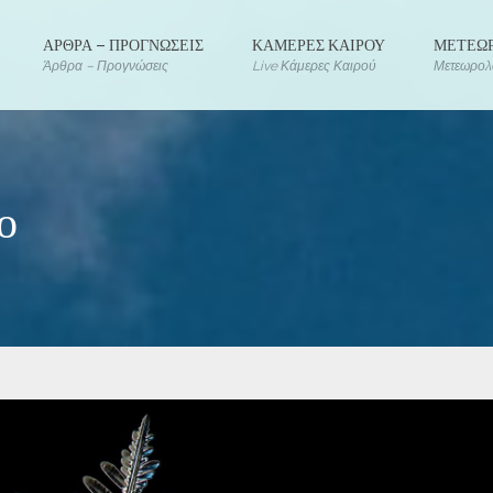
ΑΡΘΡΑ – ΠΡΟΓΝΩΣΕΙΣ
ΚΑΜΕΡΕΣ ΚΑΙΡΟΥ
ΜΕΤΕΩΡ
Άρθρα – Προγνώσεις
Live Κάμερες Καιρού
Μετεωρολο
ρο