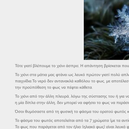
Τότε γιατί βλέπουμε το χιόνι άσπρο; Η απάντηση βρίσκεται που
Το χιόνι στα μάτια μας φτάνει ως λευκό πρώτον γιατί πολύ απλά
παιχνίδια.Το νερό δεν αντανακλά καθόλου το φως, με αποτέλεσ
την προϋπόθεση το φως να πέφτει κάθετα.
Το χιόνι από την άλλη πλευρά, λόγω της σύστασης του ή για ν
η μία δίπλα στην άλλη, δεν μπορεί να αφήσει το φως να περάσ
Όσοι θυμόσαστε από τη φυσική το φάσμα του ορατού φωτός και 
Το φάσμα του φωτός αποτελείται από τα 7 χρώματα (με τα αντ
Το φως που παράγεται από τον ήλιο (ηλιακό φως) είναι λευκό