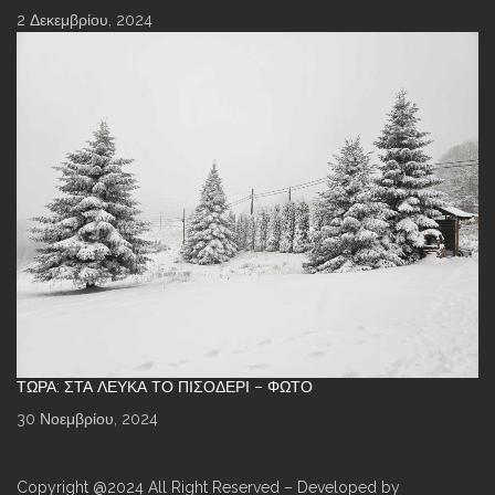
2 Δεκεμβρίου, 2024
ΤΏΡΑ: ΣΤΑ ΛΕΥΚΆ ΤΟ ΠΙΣΟΔΈΡΙ – ΦΩΤΌ
30 Νοεμβρίου, 2024
Copyright @2024 All Right Reserved – Developed by