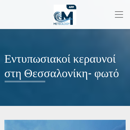
Me
Εντυπωσιακοί κεραυνοί
στη Θεσσαλονίκη- φωτό