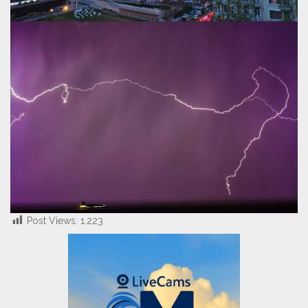
Post Views:
1.223