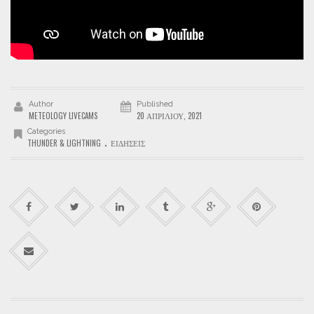
Author
Published
METEOLOGY LIVECAMS
20 ΑΠΡΙΛΊΟΥ, 2021
Categories
.
THUNDER & LIGHTNING
ΕΙΔΉΣΕΙΣ