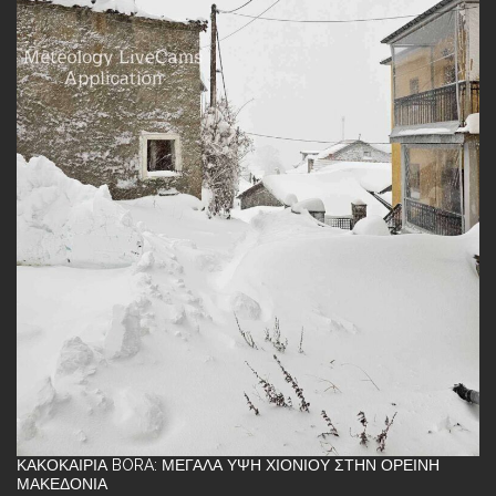
ΚΑΚΟΚΑΙΡΊΑ BORA: ΜΕΓΆΛΑ ΎΨΗ ΧΙΟΝΙΟΎ ΣΤΗΝ ΟΡΕΙΝΉ
ΜΑΚΕΔΟΝΊΑ