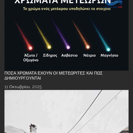
ΠΌΣΑ ΧΡΏΜΑΤΑ ΈΧΟΥΝ ΟΙ ΜΕΤΕΩΡΊΤΕΣ ΚΑΙ ΠΏΣ
ΔΗΜΙΟΥΡΓΟΎΝΤΑΙ
11 Οκτωβρίου, 2025