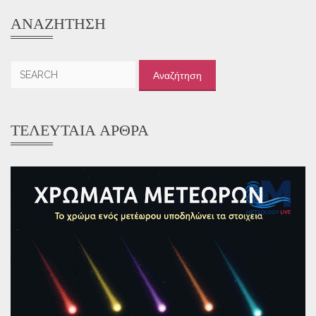
ΑΝΑΖΉΤΗΣΗ
Αναζήτηση
για:
ΤΕΛΕΥΤΑΊΑ ΆΡΘΡΑ