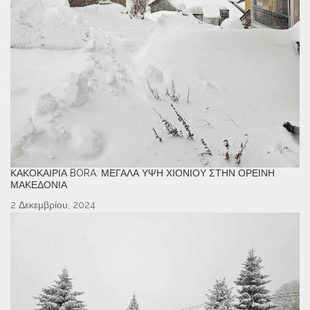
ΚΑΚΟΚΑΙΡΊΑ BORA: ΜΕΓΆΛΑ ΎΨΗ ΧΙΟΝΙΟΎ ΣΤΗΝ ΟΡΕΙΝΉ
ΜΑΚΕΔΟΝΊΑ
2 Δεκεμβρίου, 2024