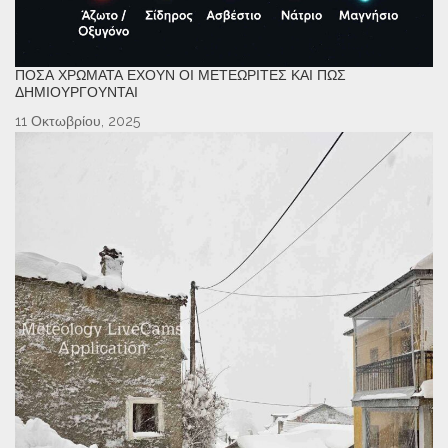
ΠΌΣΑ ΧΡΏΜΑΤΑ ΈΧΟΥΝ ΟΙ ΜΕΤΕΩΡΊΤΕΣ ΚΑΙ ΠΏΣ
ΔΗΜΙΟΥΡΓΟΎΝΤΑΙ
11 Οκτωβρίου, 2025