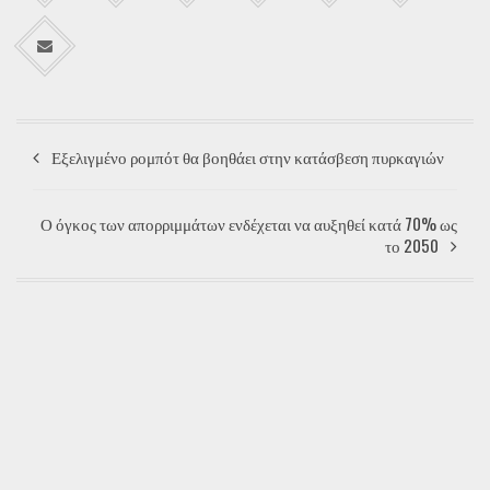
Εξελιγμένο ρομπότ θα βοηθάει στην κατάσβεση πυρκαγιών
Ο όγκος των απορριμμάτων ενδέχεται να αυξηθεί κατά 70% ως
το 2050