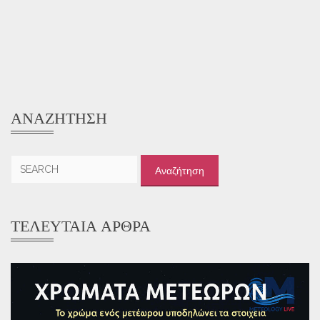
ΑΝΑΖΉΤΗΣΗ
Αναζήτηση
για:
ΤΕΛΕΥΤΑΊΑ ΆΡΘΡΑ