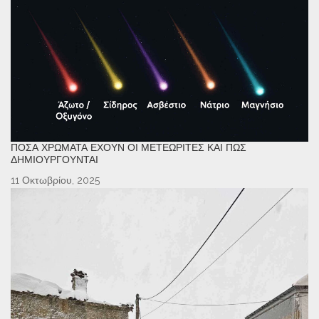
ΠΌΣΑ ΧΡΏΜΑΤΑ ΈΧΟΥΝ ΟΙ ΜΕΤΕΩΡΊΤΕΣ ΚΑΙ ΠΏΣ
ΔΗΜΙΟΥΡΓΟΎΝΤΑΙ
11 Οκτωβρίου, 2025