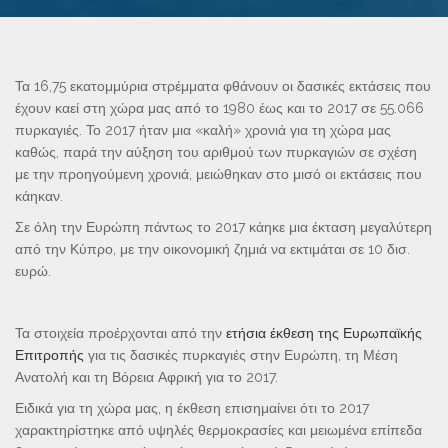
Τα 16,75 εκατομμύρια στρέμματα φθάνουν οι δασικές εκτάσεις που
έχουν καεί στη χώρα μας από το 1980 έως και το 2017 σε 55.066
πυρκαγιές. Το 2017 ήταν μια «καλή» χρονιά για τη χώρα μας
καθώς, παρά την αύξηση του αριθμού των πυρκαγιών σε σχέση
με την προηγούμενη χρονιά, μειώθηκαν στο μισό οι εκτάσεις που
κάηκαν.
Σε όλη την Ευρώπη πάντως το 2017 κάηκε μια έκταση μεγαλύτερη
από την Κύπρο, με την οικονομική ζημιά να εκτιμάται σε 10 δισ.
ευρώ.
Τα στοιχεία προέρχονται από την
ετήσια έκθεση της Ευρωπαϊκής
Επιτροπής
για τις δασικές πυρκαγιές στην Ευρώπη, τη Μέση
Ανατολή και τη Βόρεια Αφρική για το 2017.
Ειδικά για τη χώρα μας, η έκθεση επισημαίνει ότι το 2017
χαρακτηρίστηκε από υψηλές θερμοκρασίες και μειωμένα επίπεδα