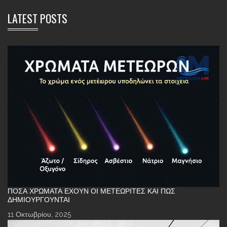
LATEST POSTS
ΠΌΣΑ ΧΡΏΜΑΤΑ ΈΧΟΥΝ ΟΙ ΜΕΤΕΩΡΊΤΕΣ ΚΑΙ ΠΏΣ
ΔΗΜΙΟΥΡΓΟΎΝΤΑΙ
11 Οκτωβρίου, 2025