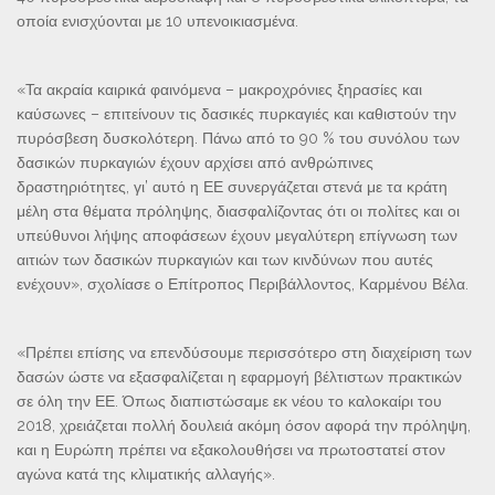
οποία ενισχύονται με 10 υπενοικιασμένα.
«Τα ακραία καιρικά φαινόμενα – μακροχρόνιες ξηρασίες και
καύσωνες – επιτείνουν τις δασικές πυρκαγιές και καθιστούν την
πυρόσβεση δυσκολότερη. Πάνω από το 90 % του συνόλου των
δασικών πυρκαγιών έχουν αρχίσει από ανθρώπινες
δραστηριότητες, γι’ αυτό η ΕΕ συνεργάζεται στενά με τα κράτη
μέλη στα θέματα πρόληψης, διασφαλίζοντας ότι οι πολίτες και οι
υπεύθυνοι λήψης αποφάσεων έχουν μεγαλύτερη επίγνωση των
αιτιών των δασικών πυρκαγιών και των κινδύνων που αυτές
ενέχουν», σχολίασε ο Επίτροπος Περιβάλλοντος, Καρμένου Βέλα.
«Πρέπει επίσης να επενδύσουμε περισσότερο στη διαχείριση των
δασών ώστε να εξασφαλίζεται η εφαρμογή βέλτιστων πρακτικών
σε όλη την ΕΕ. Όπως διαπιστώσαμε εκ νέου το καλοκαίρι του
2018, χρειάζεται πολλή δουλειά ακόμη όσον αφορά την πρόληψη,
και η Ευρώπη πρέπει να εξακολουθήσει να πρωτοστατεί στον
αγώνα κατά της κλιματικής αλλαγής».