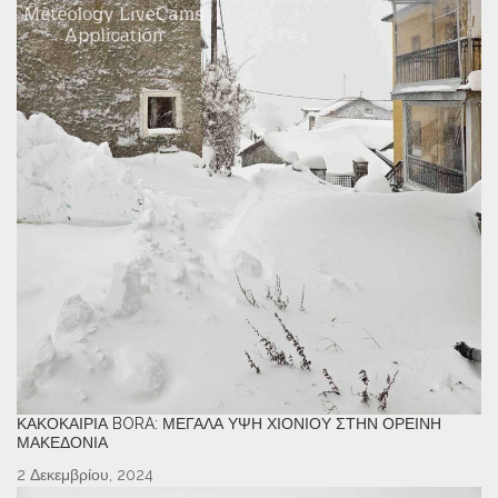
ΚΑΚΟΚΑΙΡΊΑ BORA: ΜΕΓΆΛΑ ΎΨΗ ΧΙΟΝΙΟΎ ΣΤΗΝ ΟΡΕΙΝΉ
ΜΑΚΕΔΟΝΊΑ
2 Δεκεμβρίου, 2024