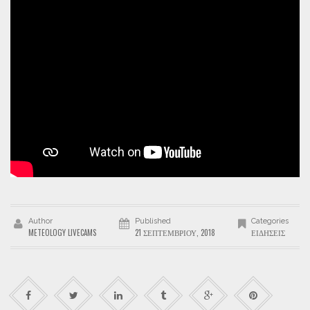
Author
Published
Categories
METEOLOGY LIVECAMS
21 ΣΕΠΤΕΜΒΡΊΟΥ, 2018
ΕΙΔΉΣΕΙΣ