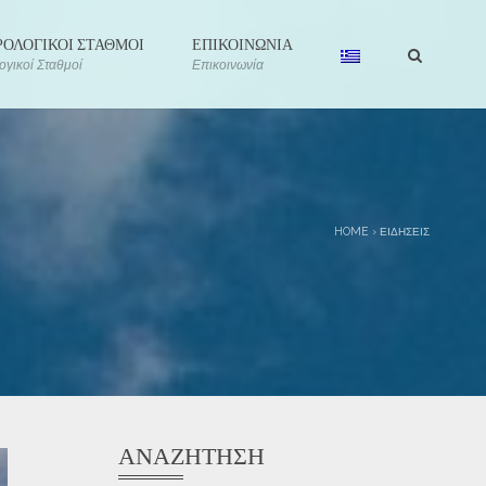
ΟΛΟΓΙΚΟΙ ΣΤΑΘΜΟΙ
ΕΠΙΚΟΙΝΩΝΙΑ
γικοί Σταθμοί
Επικοινωνία
HOME
›
ΕΙΔΉΣΕΙΣ
ΑΝΑΖΉΤΗΣΗ