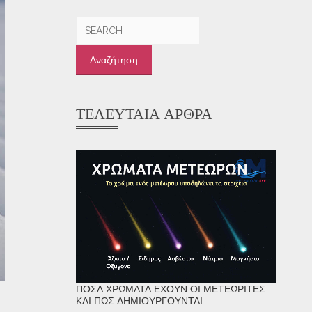
Αναζήτηση
για:
ΤΕΛΕΥΤΑΊΑ ΆΡΘΡΑ
ΠΌΣΑ ΧΡΏΜΑΤΑ ΈΧΟΥΝ ΟΙ ΜΕΤΕΩΡΊΤΕΣ
ΚΑΙ ΠΏΣ ΔΗΜΙΟΥΡΓΟΎΝΤΑΙ