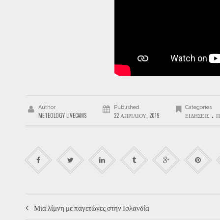
Author
Published
Categories
.
METEOLOGY LIVECAMS
22 ΑΠΡΙΛΊΟΥ, 2019
ΕΙΔΉΣΕΙΣ
Π
Μια λίμνη με παγετώνες στην Ισλανδία