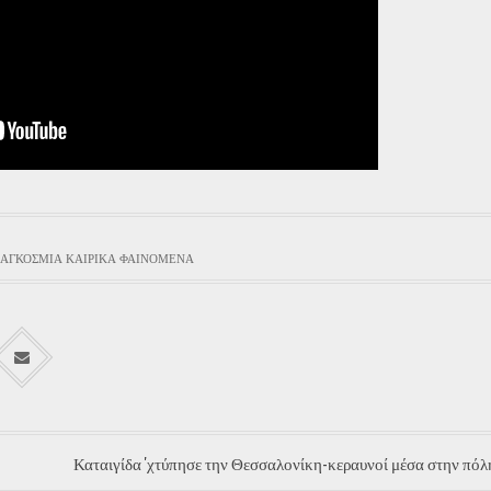
ΑΓΚΌΣΜΙΑ ΚΑΙΡΙΚΆ ΦΑΙΝΌΜΕΝΑ
Καταιγίδα 'χτύπησε την Θεσσαλονίκη-κεραυνοί μέσα στην πό