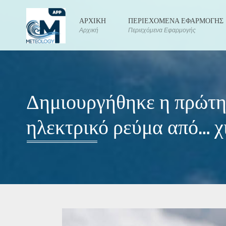
ΑΡΧΙΚΗ
ΠΕΡΙΕΧΟΜΕΝΑ ΕΦΑΡΜΟΓΗΣ
Αρχική
Περιεχόμενα Εφαρμογής
Δημιουργήθηκε η πρώτη
ηλεκτρικό ρεύμα από… χ