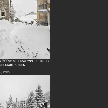
Α BORA: ΜΕΓΆΛΑ ΎΨΗ ΧΙΟΝΙΟΎ
ΝΉ ΜΑΚΕΔΟΝΊΑ
υ, 2024