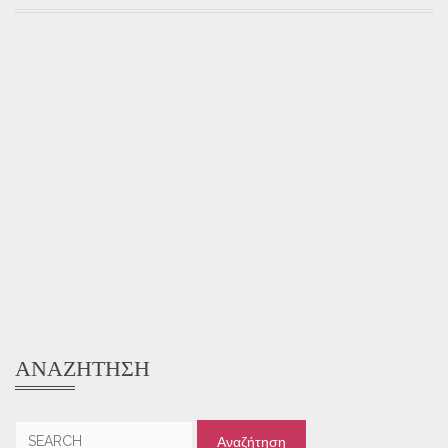
ΑΝΑΖΉΤΗΣΗ
Αναζήτηση