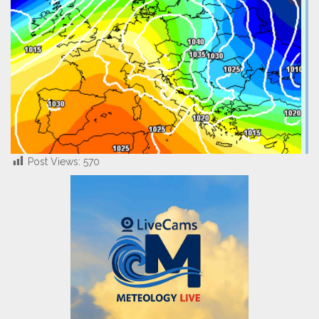
Post Views:
570