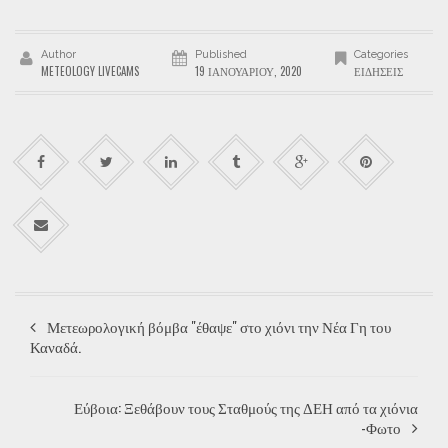
Author
Published
Categories
METEOLOGY LIVECAMS
19 ΙΑΝΟΥΑΡΊΟΥ, 2020
ΕΙΔΉΣΕΙΣ
Μετεωρολογική βόμβα "έθαψε" στο χιόνι την Νέα Γη του
Καναδά.
Εύβοια: Ξεθάβουν τους Σταθμούς της ΔΕΗ από τα χιόνια
-Φωτο