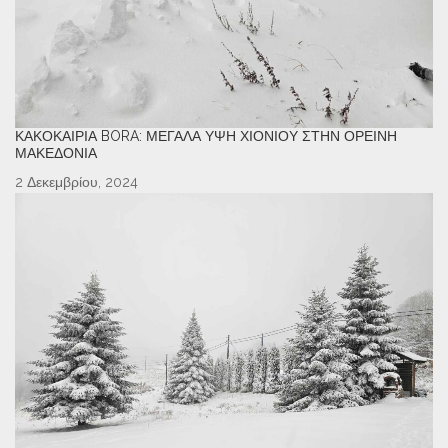
ΚΑΚΟΚΑΙΡΊΑ BORA: ΜΕΓΆΛΑ ΎΨΗ ΧΙΟΝΙΟΎ ΣΤΗΝ ΟΡΕΙΝΉ
ΜΑΚΕΔΟΝΊΑ
2 Δεκεμβρίου, 2024