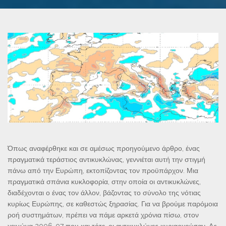
Όπως αναφέρθηκε και σε αμέσως προηγούμενο άρθρο, ένας
πραγματικά τεράστιος αντικυκλώνας, γεννιέται αυτή την στιγμή
πάνω από την Ευρώπη, εκτοπίζοντας τον προϋπάρχον. Μια
πραγματικά σπάνια κυκλοφορία, στην οποία οι αντικυκλώνες,
διαδέχονται ο ένας τον άλλον, βάζοντας το σύνολο της νότιας
κυρίως Ευρώπης, σε καθεστώς ξηρασίας. Για να βρούμε παρόμοια
ροή συστημάτων, πρέπει να πάμε αρκετά χρόνια πίσω, στον
χειμώνα 2006-07 που και τότε, οι αντικυκλώνες κυριαρχούσαν. Ας