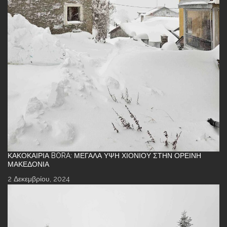
ΚΑΚΟΚΑΙΡΊΑ BORA: ΜΕΓΆΛΑ ΎΨΗ ΧΙΟΝΙΟΎ ΣΤΗΝ ΟΡΕΙΝΉ
ΜΑΚΕΔΟΝΊΑ
2 Δεκεμβρίου, 2024