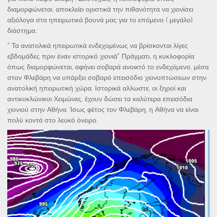
διαμορφώνεται, αποκλείει οριστικά την πιθανότητα να χιονίσει
αξιόλογα στα ηπειρωτικά βουνά μας για το επόμενο ( μεγάλο)
διάστημα.
” Τα ανατολικά ηπειρωτικά ενδεχομένως να βρίσκονται λίγες
εβδομάδες πριν έναν ιστορικό χιονιά” Πράγματι, η κυκλοφορία
όπως διαμορφώνεται, αφήνει σοβαρά ανοικτό το ενδεχόμενο, μέσα
στον Φλεβάρη να υπάρξει σοβαρό επεισόδιο χιονοπτώσεων στην
ανατολική ηπειρωτική χώρα. Ιστορικά αλλωστε, οι ξηροί και
αντικυκλώνικοι Χειμώνες, έχουν δώσει τα καλύτερα επεισόδια
χιονιού στην Αθήνα. Ίσως φέτος τον Φλεβάρη, η Αθήνα να είναι
πολύ κοντά στο λευκό όνειρο.