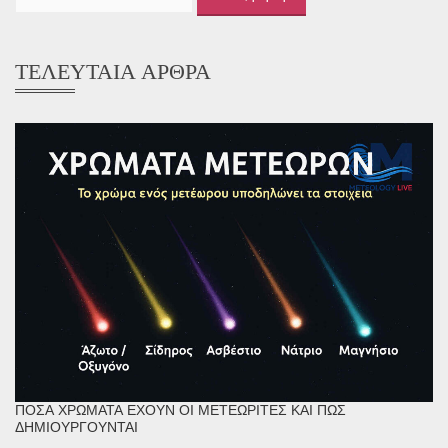
για:
ΤΕΛΕΥΤΑΊΑ ΆΡΘΡΑ
ΠΌΣΑ ΧΡΏΜΑΤΑ ΈΧΟΥΝ ΟΙ ΜΕΤΕΩΡΊΤΕΣ ΚΑΙ ΠΏΣ
ΔΗΜΙΟΥΡΓΟΎΝΤΑΙ