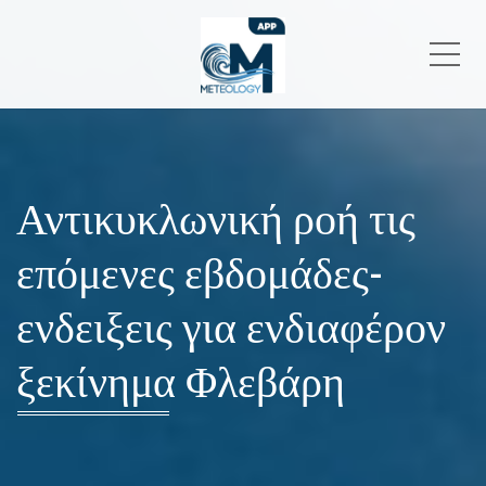
Me
Αντικυκλωνική ροή τις
επόμενες εβδομάδες-
ενδειξεις για ενδιαφέρον
ξεκίνημα Φλεβάρη