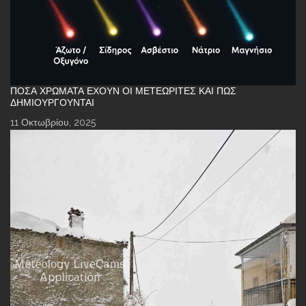
ΠΌΣΑ ΧΡΏΜΑΤΑ ΈΧΟΥΝ ΟΙ ΜΕΤΕΩΡΊΤΕΣ ΚΑΙ ΠΏΣ
ΔΗΜΙΟΥΡΓΟΎΝΤΑΙ
11 Οκτωβρίου, 2025