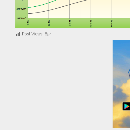
Post Views:
854