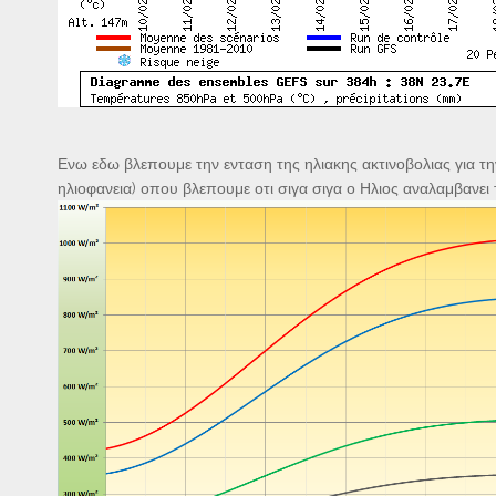
Ενω εδω βλεπουμε την ενταση της ηλιακης ακτινοβολιας για τ
ηλιοφανεια) οπου βλεπουμε οτι σιγα σιγα ο Ηλιος αναλαμβανει τ