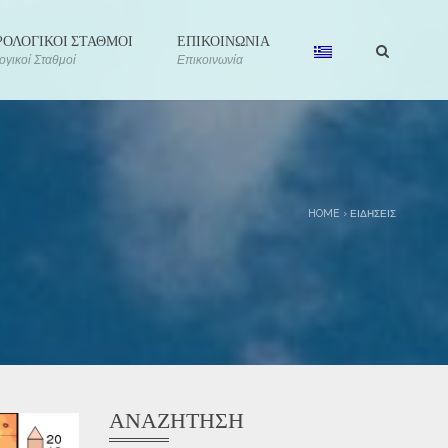
ΟΛΟΓΙΚΟΙ ΣΤΑΘΜΟΙ
ΕΠΙΚΟΙΝΩΝΙΑ
γικοί Σταθμοί
Επικοινωνία
HOME
›
ΕΙΔΉΣΕΙΣ
ΑΝΑΖΉΤΗΣΗ