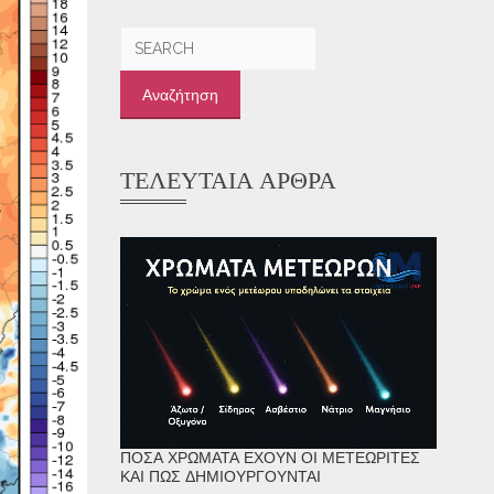
Αναζήτηση
για:
ΤΕΛΕΥΤΑΊΑ ΆΡΘΡΑ
ΠΌΣΑ ΧΡΏΜΑΤΑ ΈΧΟΥΝ ΟΙ ΜΕΤΕΩΡΊΤΕΣ
ΚΑΙ ΠΏΣ ΔΗΜΙΟΥΡΓΟΎΝΤΑΙ