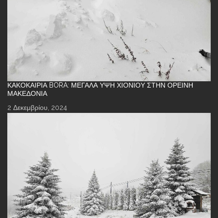
ΚΑΚΟΚΑΙΡΊΑ BORA: ΜΕΓΆΛΑ ΎΨΗ ΧΙΟΝΙΟΎ ΣΤΗΝ ΟΡΕΙΝΉ
ΜΑΚΕΔΟΝΊΑ
2 Δεκεμβρίου, 2024