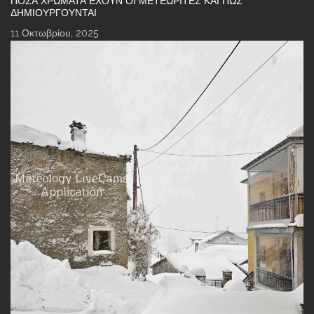
ΠΌΣΑ ΧΡΏΜΑΤΑ ΈΧΟΥΝ ΟΙ ΜΕΤΕΩΡΊΤΕΣ ΚΑΙ ΠΏΣ
ΔΗΜΙΟΥΡΓΟΎΝΤΑΙ
11 Οκτωβρίου, 2025