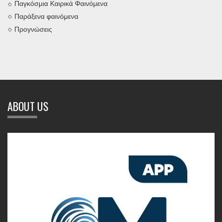
Παγκόσμια Καιρικά Φαινόμενα
Παράξενα φαινόμενα
Προγνώσεις
ABOUT US