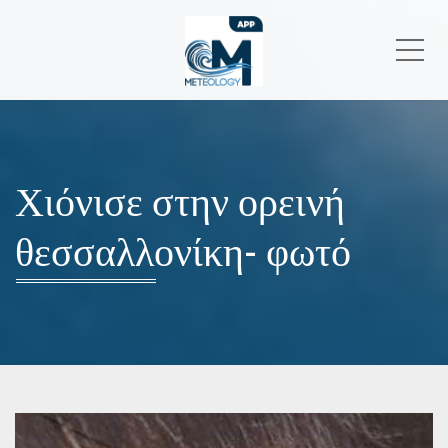
Me
Χιόνισε στην ορεινή
θεσσαλλονίκη- φωτό