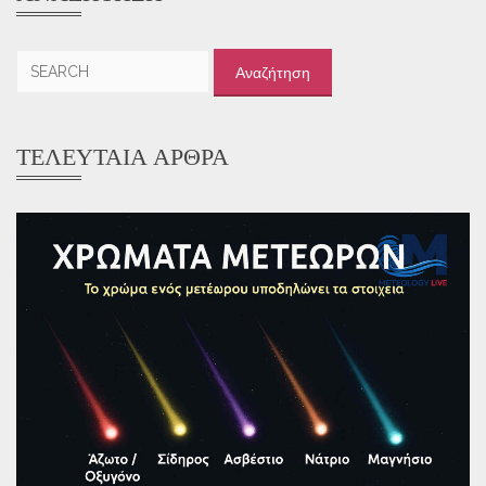
Αναζήτηση
για:
ΤΕΛΕΥΤΑΊΑ ΆΡΘΡΑ