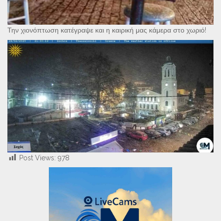
Την χιονόπτωση κατέγραψε και η καιρική μας κάμερα στο χωριό!
Post Views:
978