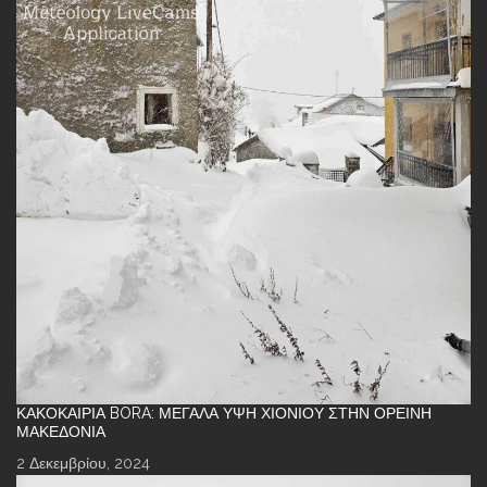
ΚΑΚΟΚΑΙΡΊΑ BORA: ΜΕΓΆΛΑ ΎΨΗ ΧΙΟΝΙΟΎ ΣΤΗΝ ΟΡΕΙΝΉ
ΜΑΚΕΔΟΝΊΑ
2 Δεκεμβρίου, 2024