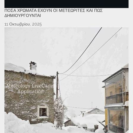
ΠΌΣΑ ΧΡΏΜΑΤΑ ΈΧΟΥΝ ΟΙ ΜΕΤΕΩΡΊΤΕΣ ΚΑΙ ΠΏΣ
ΔΗΜΙΟΥΡΓΟΎΝΤΑΙ
11 Οκτωβρίου, 2025