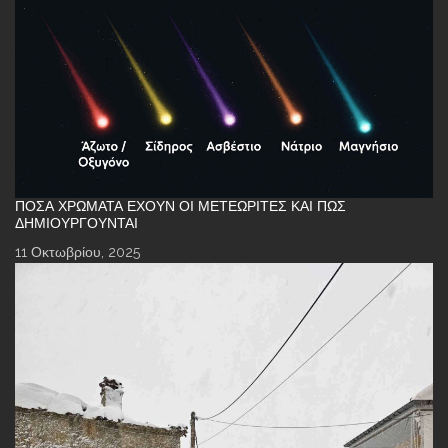
ΠΌΣΑ ΧΡΏΜΑΤΑ ΈΧΟΥΝ ΟΙ ΜΕΤΕΩΡΊΤΕΣ ΚΑΙ ΠΏΣ
ΔΗΜΙΟΥΡΓΟΎΝΤΑΙ
11 Οκτωβρίου, 2025