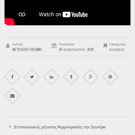
Author
Published
Categories
METEOLOGY LIVECAMS
29 ΦΕΒΡΟΥΑΡΊΟΥ, 2020
ΕΙΔΉΣΕΙΣ
Εντυπωσιακές μέγιστες θερμοκρασίες την Δευτέρα