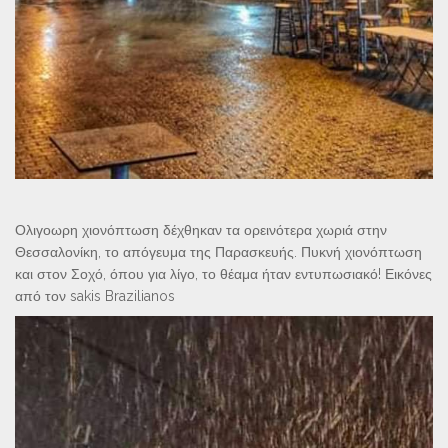
Ολιγοωρη χιονόπτωση δέχθηκαν τα ορεινότερα χωριά στην
Θεσσαλονίκη, το απόγευμα της Παρασκευής. Πυκνή χιονόπτωση
και στον Σοχό, όπου για λίγο, το θέαμα ήταν εντυπωσιακό! Εικόνες
από τον sakis Brazilianos