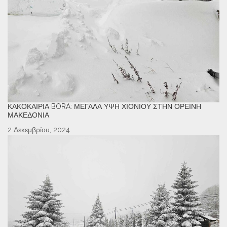
ΚΑΚΟΚΑΙΡΊΑ BORA: ΜΕΓΆΛΑ ΎΨΗ ΧΙΟΝΙΟΎ ΣΤΗΝ ΟΡΕΙΝΉ
ΜΑΚΕΔΟΝΊΑ
2 Δεκεμβρίου, 2024