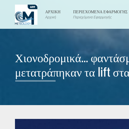
ΑΡΧΙΚΗ
ΠΕΡΙΕΧΟΜΕΝΑ ΕΦΑΡΜΟΓΗΣ
Αρχική
Περιεχόμενα Εφαρμογής
Χιονοδρομικά... φαντάσ
μετατράπηκαν τα lift σ