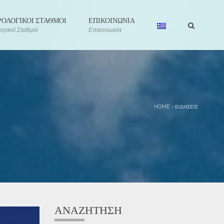
ΟΛΟΓΙΚΟΙ ΣΤΑΘΜΟΙ
ΕΠΙΚΟΙΝΩΝΙΑ
γικοί Σταθμοί
Επικοινωνία
HOME
›
ΕΙΔΉΣΕΙΣ
ΑΝΑΖΉΤΗΣΗ