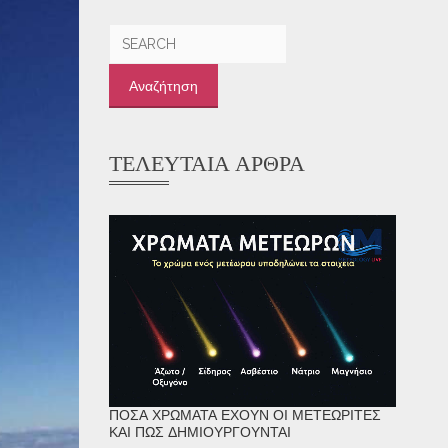
Αναζήτηση
για:
ΤΕΛΕΥΤΑΊΑ ΆΡΘΡΑ
ΠΌΣΑ ΧΡΏΜΑΤΑ ΈΧΟΥΝ ΟΙ ΜΕΤΕΩΡΊΤΕΣ
ΚΑΙ ΠΏΣ ΔΗΜΙΟΥΡΓΟΎΝΤΑΙ