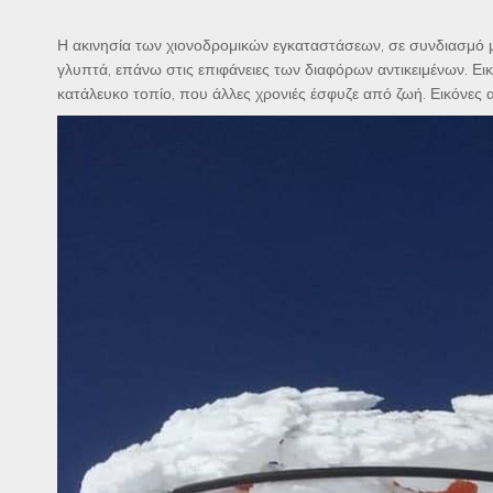
Η ακινησία των χιονοδρομικών εγκαταστάσεων, σε συνδιασμό με
γλυπτά, επάνω στις επιφάνειες των διαφόρων αντικειμένων. Εικ
κατάλευκο τοπίο, που άλλες χρονιές έσφυζε από ζωή. Εικόνες α