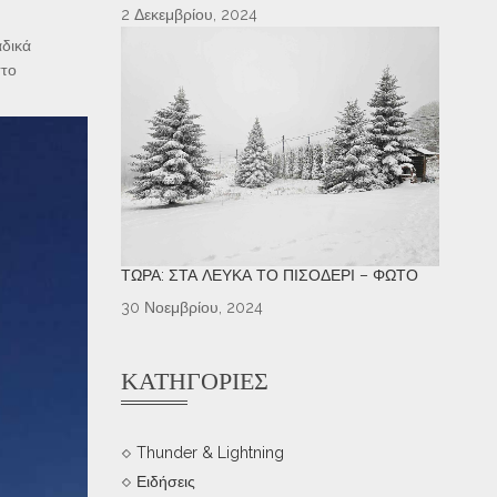
2 Δεκεμβρίου, 2024
αδικά
στο
ΤΏΡΑ: ΣΤΑ ΛΕΥΚΆ ΤΟ ΠΙΣΟΔΈΡΙ – ΦΩΤΌ
30 Νοεμβρίου, 2024
ΚΑΤΗΓΟΡΊΕΣ
Thunder & Lightning
Ειδήσεις