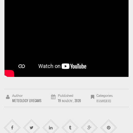
Author
Published
Categories
METEOLOGY LIVECAMS
19 ΜΑΪ́ΟΥ, 2020
ΕΙΔΉΣΕΙΣ