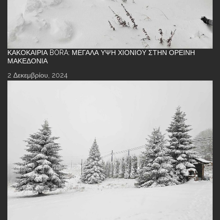
ΚΑΚΟΚΑΙΡΊΑ BORA: ΜΕΓΆΛΑ ΎΨΗ ΧΙΟΝΙΟΎ ΣΤΗΝ ΟΡΕΙΝΉ
ΜΑΚΕΔΟΝΊΑ
2 Δεκεμβρίου, 2024