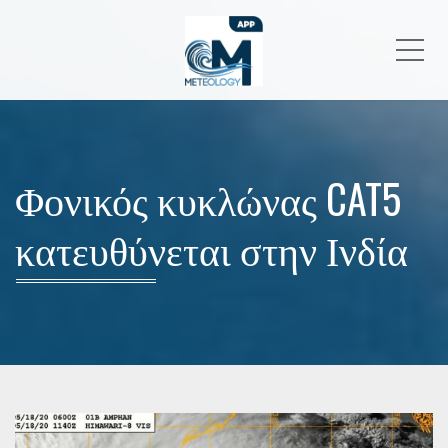
Me
Φονικός κυκλώνας CAT5
κατευθύνεται στην Ινδία