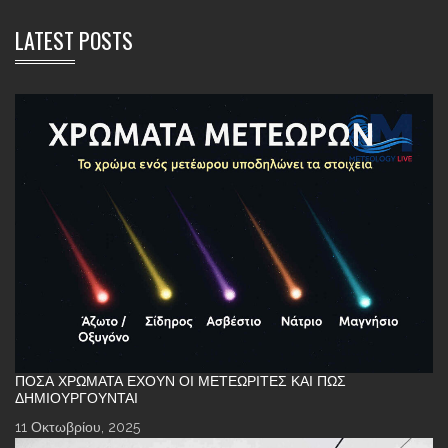
LATEST POSTS
ΠΌΣΑ ΧΡΏΜΑΤΑ ΈΧΟΥΝ ΟΙ ΜΕΤΕΩΡΊΤΕΣ ΚΑΙ ΠΏΣ
ΔΗΜΙΟΥΡΓΟΎΝΤΑΙ
11 Οκτωβρίου, 2025