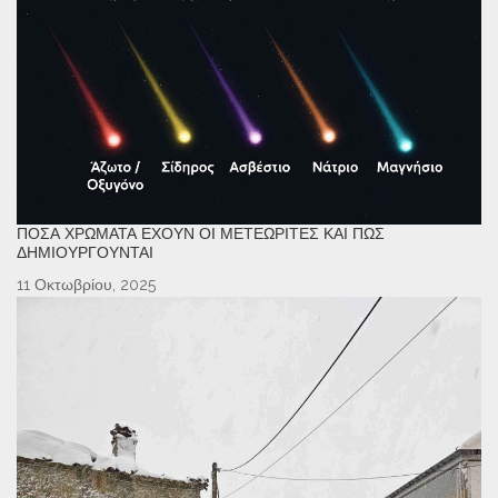
ΠΌΣΑ ΧΡΏΜΑΤΑ ΈΧΟΥΝ ΟΙ ΜΕΤΕΩΡΊΤΕΣ ΚΑΙ ΠΏΣ
ΔΗΜΙΟΥΡΓΟΎΝΤΑΙ
11 Οκτωβρίου, 2025