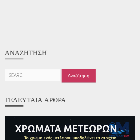
ΑΝΑΖΉΤΗΣΗ
Αναζήτηση
για:
ΤΕΛΕΥΤΑΊΑ ΆΡΘΡΑ