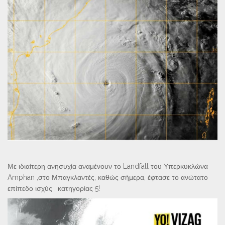
Με ιδιαίτερη ανησυχία αναμένουν το Landfall του Υπερκυκλώνα
Amphan ,στο Μπαγκλαντές, καθώς σήμερα, έφτασε το ανώτατο
επίπεδο ισχύς , κατηγορίας 5!