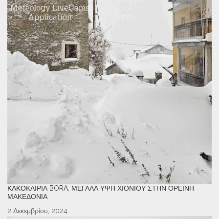
ΚΑΚΟΚΑΙΡΊΑ BORA: ΜΕΓΆΛΑ ΎΨΗ ΧΙΟΝΙΟΎ ΣΤΗΝ ΟΡΕΙΝΉ
ΜΑΚΕΔΟΝΊΑ
2 Δεκεμβρίου, 2024