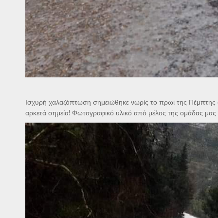
Ισχυρή χαλαζόπτωση σημειώθηκε νωρίς το πρωί της Πέμπτης σε
αρκετά σημεία! Φωτογραφικό υλικό από μέλος της ομάδας μας 