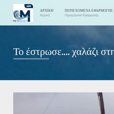
ΑΡΧΙΚΗ
ΠΕΡΙΕΧΟΜΕΝΑ ΕΦΑΡΜΟΓΗΣ
Αρχική
Περιεχόμενα Εφαρμογής
Το έστρωσε.... χαλάζι στ