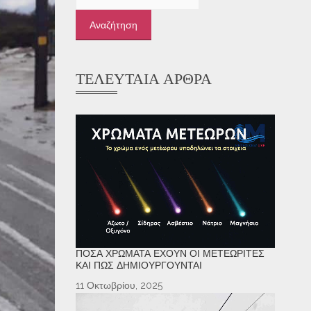
για:
ΤΕΛΕΥΤΑΊΑ ΆΡΘΡΑ
ΠΌΣΑ ΧΡΏΜΑΤΑ ΈΧΟΥΝ ΟΙ ΜΕΤΕΩΡΊΤΕΣ
ΚΑΙ ΠΏΣ ΔΗΜΙΟΥΡΓΟΎΝΤΑΙ
11 Οκτωβρίου, 2025