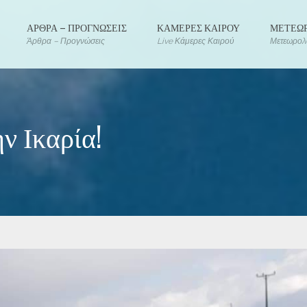
ΑΡΘΡΑ – ΠΡΟΓΝΩΣΕΙΣ
ΚΑΜΕΡΕΣ ΚΑΙΡΟΥ
ΜΕΤΕΩΡ
Άρθρα – Προγνώσεις
Live Κάμερες Καιρού
Μετεωρολο
ην Ικαρία!