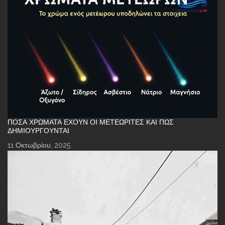
ΠΌΣΑ ΧΡΏΜΑΤΑ ΈΧΟΥΝ ΟΙ ΜΕΤΕΩΡΊΤΕΣ ΚΑΙ ΠΏΣ
ΔΗΜΙΟΥΡΓΟΎΝΤΑΙ
11 Οκτωβρίου, 2025