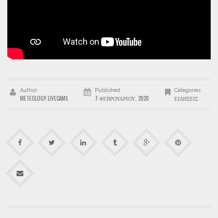
Author
Published
Categories
METEOLOGY LIVECAMS
7 ΦΕΒΡΟΥΑΡΊΟΥ, 2020
ΕΙΔΉΣΕΙΣ