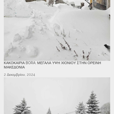
ΚΑΚΟΚΑΙΡΊΑ BORA: ΜΕΓΆΛΑ ΎΨΗ ΧΙΟΝΙΟΎ ΣΤΗΝ ΟΡΕΙΝΉ
ΜΑΚΕΔΟΝΊΑ
2 Δεκεμβρίου, 2024