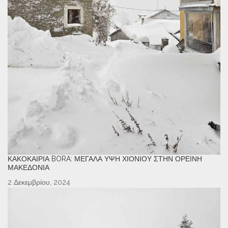
ΚΑΚΟΚΑΙΡΊΑ BORA: ΜΕΓΆΛΑ ΎΨΗ ΧΙΟΝΙΟΎ ΣΤΗΝ ΟΡΕΙΝΉ
ΜΑΚΕΔΟΝΊΑ
2 Δεκεμβρίου, 2024