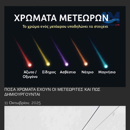
ΠΌΣΑ ΧΡΏΜΑΤΑ ΈΧΟΥΝ ΟΙ ΜΕΤΕΩΡΊΤΕΣ ΚΑΙ ΠΏΣ
ΔΗΜΙΟΥΡΓΟΎΝΤΑΙ
11 Οκτωβρίου, 2025