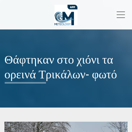
Me
Θάφτηκαν στο χιόνι τα
ορεινά Τρικάλων- φωτό