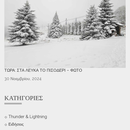
ΤΏΡΑ: ΣΤΑ ΛΕΥΚΆ ΤΟ ΠΙΣΟΔΈΡΙ – ΦΩΤΌ
30 Νοεμβρίου, 2024
ΚΑΤΗΓΟΡΊΕΣ
Thunder & Lightning
Ειδήσεις