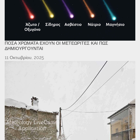
ΠΌΣΑ ΧΡΏΜΑΤΑ ΈΧΟΥΝ ΟΙ ΜΕΤΕΩΡΊΤΕΣ ΚΑΙ ΠΏΣ
ΔΗΜΙΟΥΡΓΟΎΝΤΑΙ
11 Οκτωβρίου, 2025