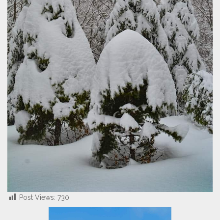
Post Views:
730