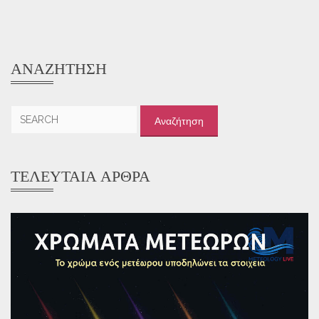
ΑΝΑΖΉΤΗΣΗ
Αναζήτηση
για:
ΤΕΛΕΥΤΑΊΑ ΆΡΘΡΑ